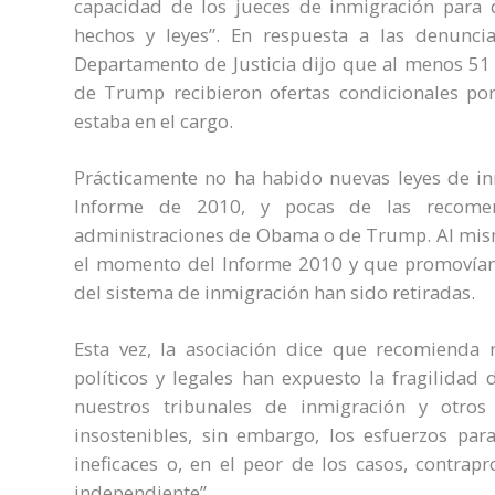
capacidad de los jueces de inmigración para
hechos y leyes”. En respuesta a las denuncia
Departamento de Justicia dijo que al menos 51 
de Trump recibieron ofertas condicionales po
estaba en el cargo.
Prácticamente no ha habido nuevas leyes de in
Informe de 2010, y pocas de las recome
administraciones de Obama o de Trump. Al mismo
el momento del Informe 2010 y que promovían la
del sistema de inmigración han sido retiradas.
Esta vez, la asociación dice que recomienda r
políticos y legales han expuesto la fragilidad
nuestros tribunales de inmigración y otros 
insostenibles, sin embargo, los esfuerzos pa
ineficaces o, en el peor de los casos, contrap
independiente”.