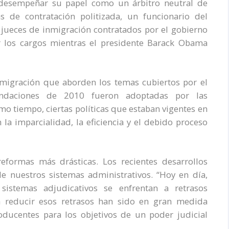
 desempeñar su papel como un árbitro neutral de
s de contratación politizada, un funcionario del
jueces de inmigración contratados por el gobierno
r los cargos mientras el presidente Barack Obama
migración que aborden los temas cubiertos por el
ndaciones de 2010 fueron adoptadas por las
 tiempo, ciertas políticas que estaban vigentes en
 imparcialidad, la eficiencia y el debido proceso
eformas más drásticas. Los recientes desarrollos
 de nuestros sistemas administrativos. “Hoy en día,
sistemas adjudicativos se enfrentan a retrasos
ra reducir esos retrasos han sido en gran medida
roducentes para los objetivos de un poder judicial