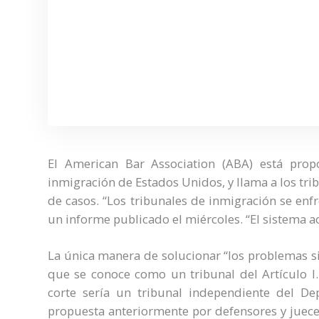
El American Bar Association (ABA) está prop
inmigración de Estados Unidos, y llama a los tri
de casos. “Los tribunales de inmigración se enfre
un informe publicado el miércoles. “El sistema ac
La única manera de solucionar “los problemas si
que se conoce como un tribunal del Artículo I.
corte sería un tribunal independiente del De
propuesta anteriormente por defensores y juec