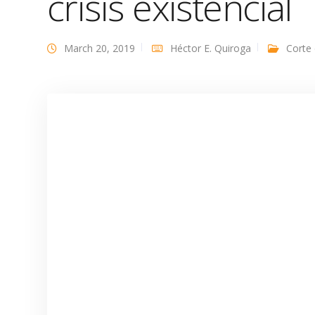
crisis existencial
March 20, 2019
Héctor E. Quiroga
Corte 