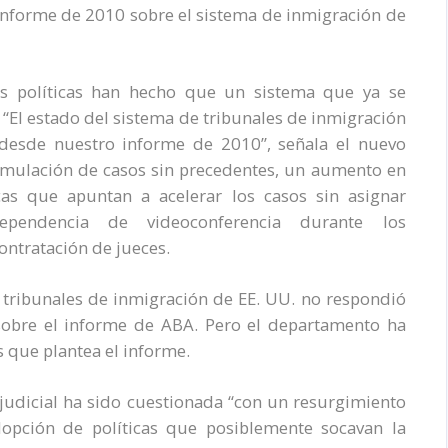
informe de 2010 sobre el sistema de inmigración de
as políticas han hecho que un sistema que ya se
. “El estado del sistema de tribunales de inmigración
esde nuestro informe de 2010”, señala el nuevo
mulación de casos sin precedentes, un aumento en
cas que apuntan a acelerar los casos sin asignar
dependencia de videoconferencia durante los
ontratación de jueces.
s tribunales de inmigración de EE. UU. no respondió
sobre el informe de ABA. Pero el departamento ha
que plantea el informe.
judicial ha sido cuestionada “con un resurgimiento
dopción de políticas que posiblemente socavan la