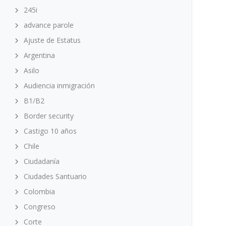
245i
advance parole
Ajuste de Estatus
Argentina
Asilo
Audiencia inmigración
B1/B2
Border security
Castigo 10 años
Chile
Ciudadanía
Ciudades Santuario
Colombia
Congreso
Corte