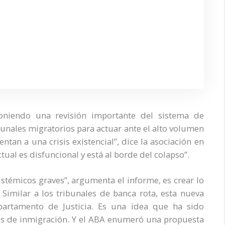
oniendo una revisión importante del sistema de
bunales migratorios para actuar ante el alto volumen
ntan a una crisis existencial”, dice la asociación en
tual es disfuncional y está al borde del colapso”.
stémicos graves”, argumenta el informe, es crear lo
 Similar a los tribunales de banca rota, esta nueva
partamento de Justicia. Es una idea que ha sido
es de inmigración. Y el ABA enumeró una propuesta