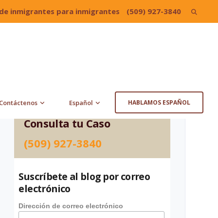
de inmigrantes para inmigrantes
(509) 927-3840
Search
for:
Contáctenos
Español
HABLAMOS ESPAÑOL
Consulta tu Caso
(509) 927-3840
Suscríbete al blog por correo
electrónico
Dirección de correo electrónico