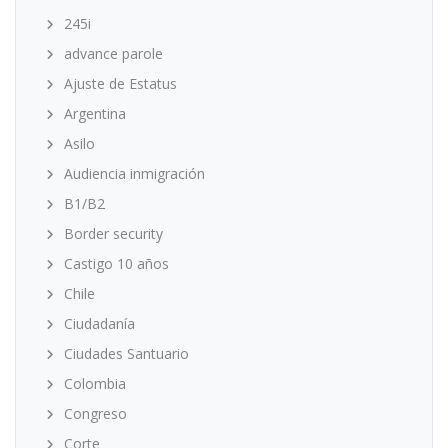
245i
advance parole
Ajuste de Estatus
Argentina
Asilo
Audiencia inmigración
B1/B2
Border security
Castigo 10 años
Chile
Ciudadanía
Ciudades Santuario
Colombia
Congreso
Corte