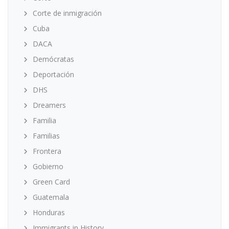
Corte de inmigración
Cuba
DACA
Demócratas
Deportación
DHS
Dreamers
Familia
Familias
Frontera
Gobierno
Green Card
Guatemala
Honduras
Immigrants in History