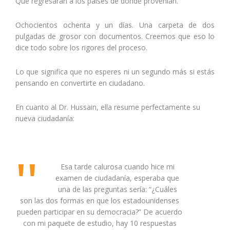
Que regresaran a los países de donde provenían.
Ochocientos ochenta y un días. Una carpeta de dos
pulgadas de grosor con documentos. Creemos que eso lo
dice todo sobre los rigores del proceso.
Lo que significa que no esperes ni un segundo más si estás
pensando en convertirte en ciudadano.
En cuanto al Dr. Hussain, ella resume perfectamente su
nueva ciudadanía:
Esa tarde calurosa cuando hice mi
examen de ciudadanía, esperaba que
una de las preguntas sería: “¿Cuáles
son las dos formas en que los estadounidenses
pueden participar en su democracia?” De acuerdo
con mi paquete de estudio, hay 10 respuestas