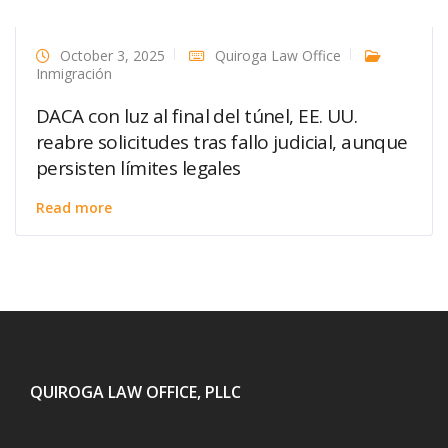
October 3, 2025
Quiroga Law Office
Inmigración
DACA con luz al final del túnel, EE. UU.
reabre solicitudes tras fallo judicial, aunque
persisten límites legales
Read more
QUIROGA LAW OFFICE, PLLC