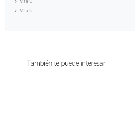
Visa U
Visa U
También te puede interesar