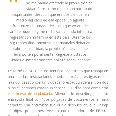
no me habría afectado la prohibición de
viajar. Pero como musulmán nacido de
paquistaníes, descubrí que era posible que, en
medio del caos de esa época, un agente
fronterizo abrumado decidiera que yo era de
carácter dudoso y me rechazara cuando intentara
regresar con mi familia en este país. Durante los
siguientes días, mientras los tribunales debatían
sobre su legalidad, la prohibición de viajar se
levantó temporalmente. Regresé a Estados
Unidos e inmediatamente solicité ser ciudadano.
Le tomó un M.I.T. neurocientífico capacitado que trabaja en
una de las instalaciones médicas más prestigiosas del
mundo, casado con un ciudadano estadounidense, con dos
hijos ciudadanos estadounidenses, 881 días para completar
el proceso de ciudadanía
. Mientras lo describe, fue a su
entrevista final con “dos pulgadas de documentos en una
carpeta”. Esa entrevista fue el día después de que Trump
les dijera por primera vez a cuatro senadores de EE. UU.