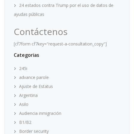
24 estados contra Trump por el uso de datos de
ayudas públicas
Contáctenos
[cf7form cf7key="request-a-consultation_copy"]
Categorias
245i
advance parole
Ajuste de Estatus
Argentina
Asilo
Audiencia inmigración
B1/B2
Border security