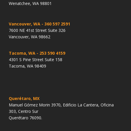
Wenatchee, WA 98801
Vancouver, WA
- 360 597 2591
7600 NE 41st Street Suite 326
Vancouver, WA 98662
Tacoma, WA
- 253 590 4159
4301 S Pine Street Suite 158
Tacoma, WA 98409
Querétaro, MX
Manuel Gómez Morin 3970, Edificio La Cantera, Oficina
303, Centro Sur
Querétaro 76090.