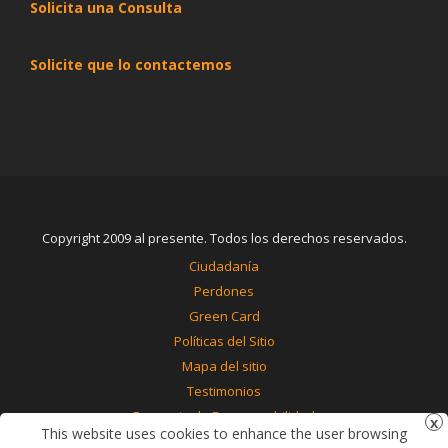
Solicita una Consulta
Solicite que lo contactemos
Copyright 2009 al presente. Todos los derechos reservados.
Ciudadanía
Perdones
Green Card
Políticas del Sitio
Mapa del sitio
Testimonios
Renuncia de Responsabilidad
This website uses cookies to enhance the user browsing
Contáctenos