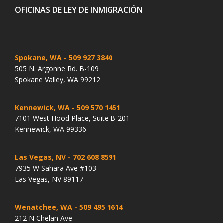
OFICINAS DE LEY DE INMIGRACIÓN
Spokane, WA
- 509 927 3840
505 N. Argonne Rd. B-109
Spokane Valley, WA 99212
Kennewick, WA
- 509 570 1451
7101 West Hood Place, Suite B-201
Kennewick, WA 99336
Las Vegas, NV
- 702 608 8591
7935 W Sahara Ave #103
Las Vegas, NV 89117
Wenatchee, WA
- 509 495 1614
212 N Chelan Ave