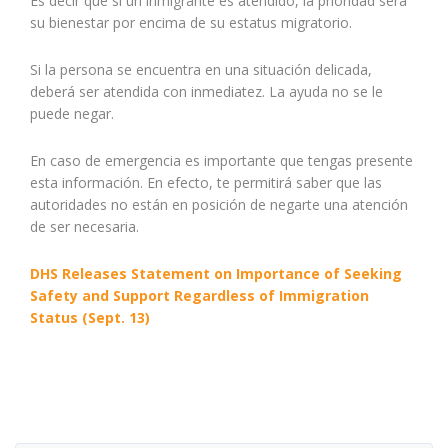
Es decir que si un inmigrante es atendido, la prioridad será
su bienestar por encima de su estatus migratorio.
Si la persona se encuentra en una situación delicada,
deberá ser atendida con inmediatez. La ayuda no se le
puede negar.
En caso de emergencia es importante que tengas presente
esta información. En efecto, te permitirá saber que las
autoridades no están en posición de negarte una atención
de ser necesaria.
DHS Releases Statement on Importance of Seeking
Safety and Support Regardless of Immigration
Status (Sept. 13)