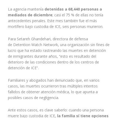
La agencia mantenía
detenidas a 68,440 personas a
mediados de diciembre
; casi el 75 % de ellas no tenía
antecedentes penales. Este mes también fue el más
mortífero bajo custodia de ICE, seis personas murieron.
Para Setareh Ghandehari, directora de defensa
de Detention Watch Network, una organización sin fines de
lucro que ha estado rastreando las muertes en detención
de inmigrantes durante años, “esto es resultado del
deterioro de las condiciones dentro de los centros de
detención de ICE”.
Familiares y abogados han denunciado que, en varios
casos, las muertes ocurrieron tras múltiples intentos
fallidos de obtener atención médica, lo que apunta a
posibles casos de negligencia.
Ante estos casos, es clave saberlo: cuando una persona
muere bajo custodia de ICE,
la familia sí tiene opciones