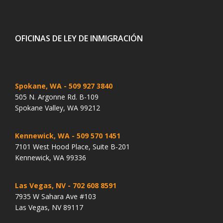
OFICINAS DE LEY DE INMIGRACIÓN
Spokane, WA
- 509 927 3840
505 N. Argonne Rd. B-109
Spokane Valley, WA 99212
Kennewick, WA
- 509 570 1451
7101 West Hood Place, Suite B-201
Kennewick, WA 99336
Las Vegas, NV
- 702 608 8591
7935 W Sahara Ave #103
Las Vegas, NV 89117