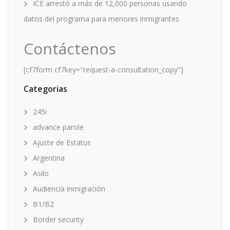
ICE arrestó a más de 12,000 personas usando
datos del programa para menores inmigrantes
Contáctenos
[cf7form cf7key="request-a-consultation_copy"]
Categorias
245i
advance parole
Ajuste de Estatus
Argentina
Asilo
Audiencia inmigración
B1/B2
Border security