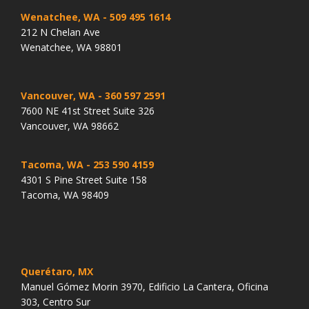
Wenatchee, WA
- 509 495 1614
212 N Chelan Ave
Wenatchee, WA 98801
Vancouver, WA
- 360 597 2591
7600 NE 41st Street Suite 326
Vancouver, WA 98662
Tacoma, WA
- 253 590 4159
4301 S Pine Street Suite 158
Tacoma, WA 98409
Querétaro, MX
Manuel Gómez Morin 3970, Edificio La Cantera, Oficina
303, Centro Sur