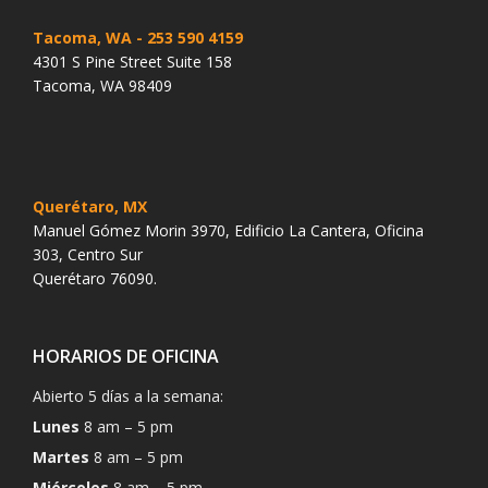
Tacoma, WA
- 253 590 4159
4301 S Pine Street Suite 158
Tacoma, WA 98409
Querétaro, MX
Manuel Gómez Morin 3970, Edificio La Cantera, Oficina
303, Centro Sur
Querétaro 76090.
HORARIOS DE OFICINA
Abierto 5 días a la semana:
Lunes
8 am – 5 pm
Martes
8 am – 5 pm
Miércoles
8 am – 5 pm