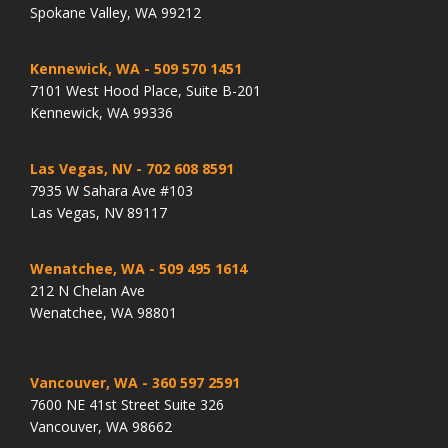
Spokane Valley, WA 99212
Kennewick, WA
- 509 570 1451
7101 West Hood Place, Suite B-201
Kennewick, WA 99336
Las Vegas, NV
- 702 608 8591
7935 W Sahara Ave #103
Las Vegas, NV 89117
Wenatchee, WA
- 509 495 1614
212 N Chelan Ave
Wenatchee, WA 98801
Vancouver, WA
- 360 597 2591
7600 NE 41st Street Suite 326
Vancouver, WA 98662