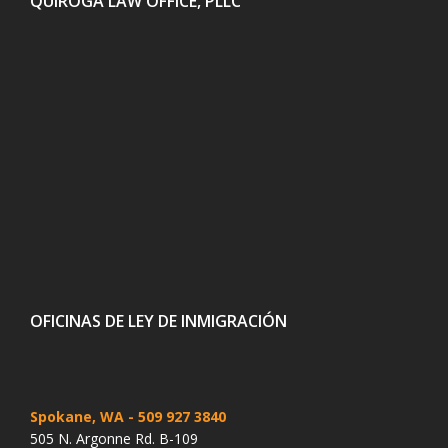
QUIROGA LAW OFFICE, PLLC
OFICINAS DE LEY DE INMIGRACIÓN
Spokane, WA
- 509 927 3840
505 N. Argonne Rd. B-109