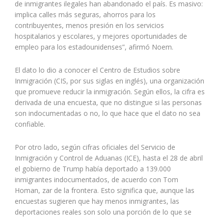
de inmigrantes ilegales han abandonado el país. Es masivo:
implica calles más seguras, ahorros para los
contribuyentes, menos presión en los servicios
hospitalarios y escolares, y mejores oportunidades de
empleo para los estadounidenses”, afirmó Noem.
El dato lo dio a conocer el Centro de Estudios sobre
Inmigración (CIS, por sus siglas en inglés), una organización
que promueve reducir la inmigración. Según ellos, la cifra es
derivada de una encuesta, que no distingue si las personas
son indocumentadas o no, lo que hace que el dato no sea
confiable.
Por otro lado, según cifras oficiales del Servicio de
Inmigración y Control de Aduanas (ICE), hasta el 28 de abril
el gobierno de Trump había deportado a 139.000
inmigrantes indocumentados, de acuerdo con Tom
Homan, zar de la frontera. Esto significa que, aunque las
encuestas sugieren que hay menos inmigrantes, las
deportaciones reales son solo una porción de lo que se