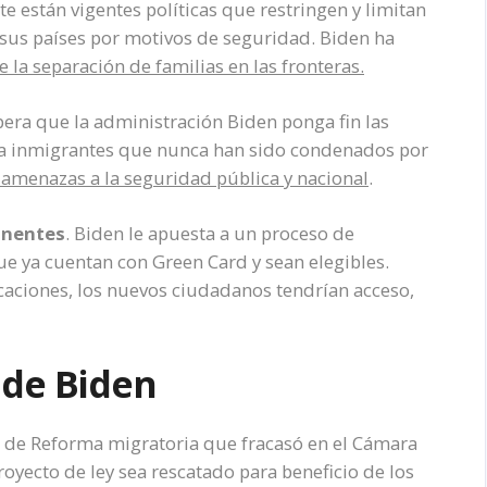
 están vigentes políticas que restringen y limitan
 sus países por motivos de seguridad. Biden ha
la separación de familias en las fronteras.
era que la administración Biden ponga fin las
 a inmigrantes que nunca han sido condenados por
 amenazas a la seguridad pública y nacional
.
anentes
. Biden le apuesta a un proceso de
ue ya cuentan con Green Card y sean elegibles.
aciones, los nuevos ciudadanos tendrían acceso,
 de Biden
a de Reforma migratoria que fracasó en el Cámara
oyecto de ley sea rescatado para beneficio de los