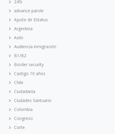
245i
advance parole
Ajuste de Estatus
Argentina
Asilo
Audiencia inmigración
B1/B2
Border security
Castigo 10 años
Chile
Ciudadanía
Ciudades Santuario
Colombia
Congreso
Corte