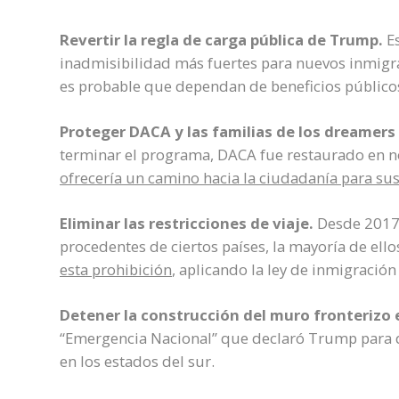
Revertir la regla de carga pública de Trump.
Es
inadmisibilidad más fuertes para nuevos inmigrant
es probable que dependan de beneficios público
Proteger DACA y las familias de los dreamers 
terminar el programa, DACA fue restaurado en 
ofrecería un camino hacia la ciudadanía para sus
Eliminar las restricciones de viaje.
Desde 2017 s
procedentes de ciertos países, la mayoría de el
esta prohibición
, aplicando la ley de inmigración
Detener la construcción del muro fronterizo e
“Emergencia Nacional” que declaró Trump para d
en los estados del sur.