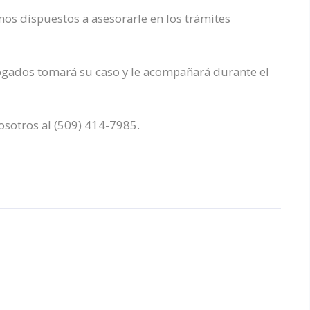
os dispuestos a asesorarle en los trámites
gados tomará su caso y le acompañará durante el
sotros al (509) 414-7985.