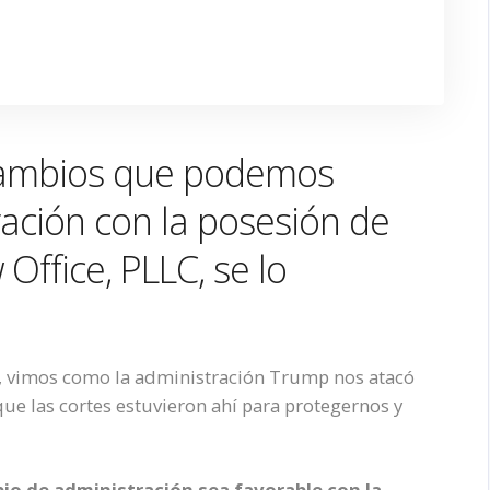
 cambios que podemos
ración con la posesión de
Office, PLLC, se lo
s, vimos como la administración Trump nos atacó
que las cortes estuvieron ahí para protegernos y
io de administración sea favorable con la