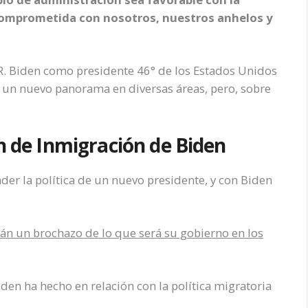
 comprometida con nosotros, nuestros anhelos y
 R. Biden como presidente 46° de los Estados Unidos
ta un nuevo panorama en diversas áreas, pero, sobre
an de Inmigración de Biden
er la política de un nuevo presidente, y con Biden
án un brochazo de lo que será su gobierno en los
en ha hecho en relación con la política migratoria