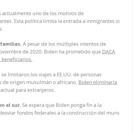
 actualmente uno de los motivos de
es. Esta política limita la entrada a inmigrantes si
s.
familias.
A pesar de los múltiples intentos de
noviembre de 2020. Biden ha prometido que
DACA
 beneficiarios.
e limitaron los viajes a EE.UU. de personas
los de origen musulmán o africano.
Biden eliminaría
 actual para extranjeros.
n el sur.
Se espera que Biden ponga fin a la
esviar fondos federales a la construcción del muro