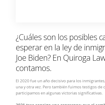
¿Cuáles son los posibles
esperar en la ley de inmig
Joe Biden? En Quiroga Law 
contamos.
El 2020 fue un año decisivo para los inmigrante
una y otra vez. Pero también fuimos testigos de 
participamos en algunas victorias significativas.
2021 trae consigo una esperanza: que el camb