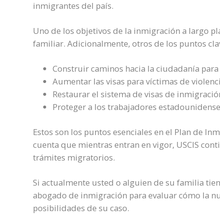
inmigrantes del país.
Uno de los objetivos de la inmigración a largo pl
familiar. Adicionalmente, otros de los puntos cl
Construir caminos hacia la ciudadanía par
Aumentar las visas para víctimas de violenci
Restaurar el sistema de visas de inmigraci
Proteger a los trabajadores estadounidense
Estos son los puntos esenciales en el Plan de In
cuenta que mientras entran en vigor, USCIS cont
trámites migratorios.
Si actualmente usted o alguien de su familia tie
abogado de inmigración para evaluar cómo la nue
posibilidades de su caso.