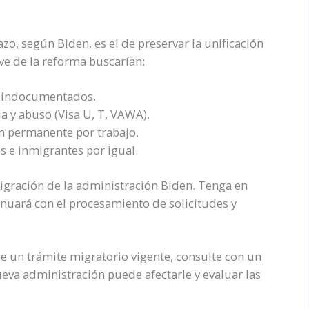
azo, según Biden, es el de preservar la unificación
ave de la reforma buscarían:
a indocumentados.
a y abuso (Visa U, T, VAWA).
ón permanente por trabajo.
s e inmigrantes por igual.
migración de la administración Biden. Tenga en
inuará con el procesamiento de solicitudes y
ne un trámite migratorio vigente, consulte con un
va administración puede afectarle y evaluar las