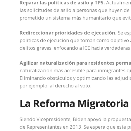
Reparar las políticas de asilo y TPS.
Actualmente
las solicitudes de asilo a personas que huyen de
prometido
un sistema más humanitario que evite 
Redireccionar prioridades de ejecución.
Se esp
políticas de ejecución que toman como objetivo
delitos graves,
enfocando a ICE hacia verdaderas
Agilizar naturalización para residentes perm
naturalización más accesible para inmigrantes q
Eliminando obstáculos y optimizando las adjudic
por ejemplo, al
derecho al voto.
La Reforma Migratoria
Siendo Vicepresidente, Biden apoyó la propuest
de Representantes en 2013. Se espera que este pr