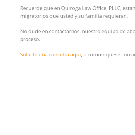
Recuerde que en Quiroga Law Office, PLLC, estam
migratorios que usted y su familia requieran.
No dude en contactarnos, nuestro equipo de abo
proceso.
Solicite una consulta aquí
, o comuníquese con no