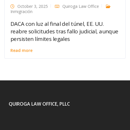
October 3, 2025
Quiroga Law Office
Inmigración
DACA con luz al final del túnel, EE. UU.
reabre solicitudes tras fallo judicial, aunque
persisten límites legales
Read more
QUIROGA LAW OFFICE, PLLC