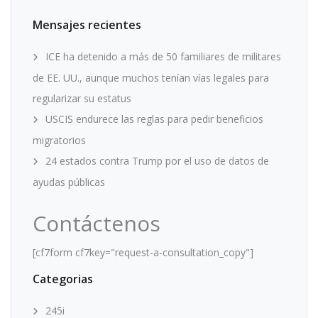
Mensajes recientes
ICE ha detenido a más de 50 familiares de militares
de EE. UU., aunque muchos tenían vías legales para
regularizar su estatus
USCIS endurece las reglas para pedir beneficios
migratorios
24 estados contra Trump por el uso de datos de
ayudas públicas
Contáctenos
[cf7form cf7key="request-a-consultation_copy"]
Categorias
245i