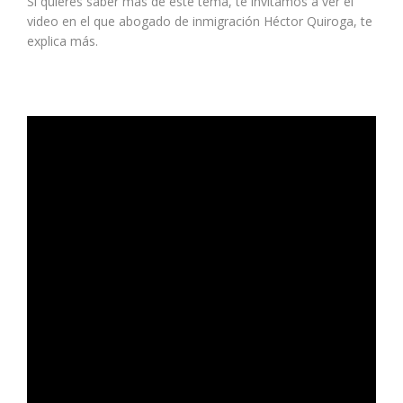
Si quieres saber más de este tema, te invitamos a ver el
video en el que abogado de inmigración Héctor Quiroga, te
explica más.