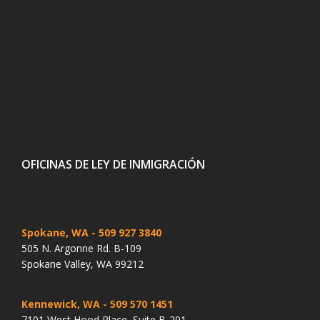
OFICINAS DE LEY DE INMIGRACIÓN
Spokane, WA
- 509 927 3840
505 N. Argonne Rd. B-109
Spokane Valley, WA 99212
Kennewick, WA
- 509 570 1451
7101 West Hood Place, Suite B-201