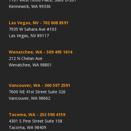
Kennewick, WA 99336
Las Vegas, NV
- 702 608 8591
7935 W Sahara Ave #103
Las Vegas, NV 89117
Wenatchee, WA
- 509 495 1614
212 N Chelan Ave
Wenatchee, WA 98801
Vancouver, WA
- 360 597 2591
7600 NE 41st Street Suite 326
Vancouver, WA 98662
Tacoma, WA
- 253 590 4159
4301 S Pine Street Suite 158
Tacoma, WA 98409