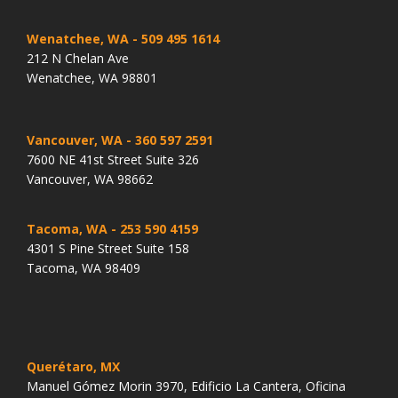
Wenatchee, WA
- 509 495 1614
212 N Chelan Ave
Wenatchee, WA 98801
Vancouver, WA
- 360 597 2591
7600 NE 41st Street Suite 326
Vancouver, WA 98662
Tacoma, WA
- 253 590 4159
4301 S Pine Street Suite 158
Tacoma, WA 98409
Querétaro, MX
Manuel Gómez Morin 3970, Edificio La Cantera, Oficina