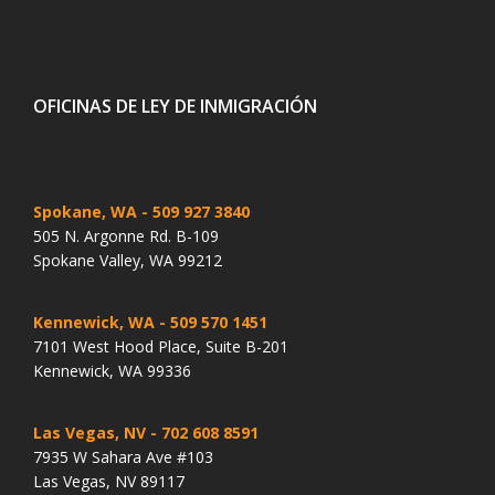
OFICINAS DE LEY DE INMIGRACIÓN
Spokane, WA
- 509 927 3840
505 N. Argonne Rd. B-109
Spokane Valley, WA 99212
Kennewick, WA
- 509 570 1451
7101 West Hood Place, Suite B-201
Kennewick, WA 99336
Las Vegas, NV
- 702 608 8591
7935 W Sahara Ave #103
Las Vegas, NV 89117