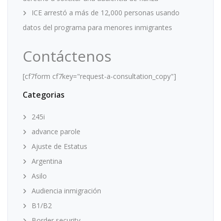
ICE arrestó a más de 12,000 personas usando
datos del programa para menores inmigrantes
Contáctenos
[cf7form cf7key="request-a-consultation_copy"]
Categorias
245i
advance parole
Ajuste de Estatus
Argentina
Asilo
Audiencia inmigración
B1/B2
Border security