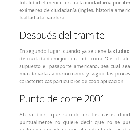
totalidad el menor tendrá la
c
iudadanía por de
exámenes de ciudadanía (ingles, historia americ
lealtad a la bandera.
Después del tramite
En segundo lugar, cuando ya se tiene la
c
iudad
de ciudadanía mejor conocido como “Certificate 
supuesto el pasaporte americano, sea cual sea 
mencionadas anteriormente y seguir los proceso
características particulares de cada aplicación.
Punto de corte 2001
Ahora bien, que sucede en los casos donde
puntualmente no quiere decir que no se pu
realmente sucede es que el conjunto de restric