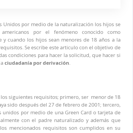
 Unidos por medio de la naturalización los hijos se
s americanos por el fenómeno conocido como
re y cuando los hijos sean menores de 18 años a la
quisitos. Se escribe este articulo con el objetivo de
as condiciones para hacer la solicitud, que hacer si
la
c
iudadanía por derivación
.
 los siguientes requisitos; primero, ser menor de 18
aya sido después del 27 de febrero de 2001; tercero,
s unidos por medio de una Green Card o tarjeta de
tualmente con el padre naturalizado y además que
Si los mencionados requisitos son cumplidos en su