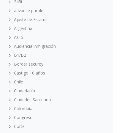
245i
advance parole
Ajuste de Estatus
Argentina
Asilo
Audiencia inmigración
B1/B2
Border security
Castigo 10 años
Chile
Ciudadanía
Ciudades Santuario
Colombia
Congreso
Corte