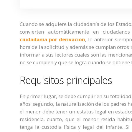
Cuando se adquiere la ciudadanía de los Estados
convierten automáticamente en ciudadano
c
iudadanía por derivación
, lo anterior siemp
hora de la solicitud y además se cumplan otros re
informar a sus lectores cuales son las mencionad
no se cumplen y que se logra cuando se obtiene 
Requisitos principales
En primer lugar, se debe cumplir en su totalidad
años; segundo, la naturalización de los padres h
el menor debe tener un estatus legal en estado
residencia, cuarto, que el menor resida habi
tenga la custodia física y legal del infante. 