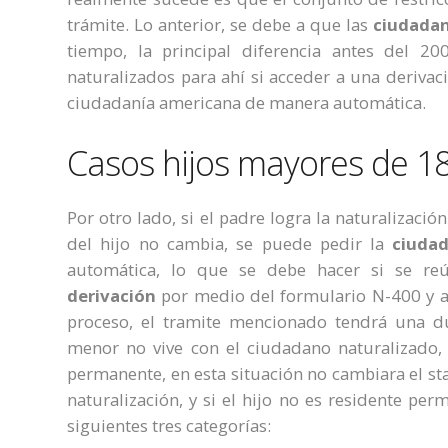
trámite. Lo anterior, se debe a que las
c
iudadan
tiempo, la principal diferencia antes del 
naturalizados para ahí si acceder a una derivac
ciudadanía americana de manera automática.
Casos hijos mayores de 1
Por otro lado, si el padre logra la naturalizaci
del hijo no cambia, se puede pedir la
c
iuda
automática, lo que se debe hacer si se re
derivación
por medio del formulario N-400 y a
proceso, el tramite mencionado tendrá una d
menor no vive con el ciudadano naturalizado, 
permanente, en esta situación no cambiara el st
naturalización, y si el hijo no es residente pe
siguientes tres categorías: