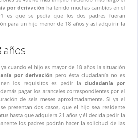
ía por derivación
ha tenido muchas cambios en el
2001 es que se pedía que los dos padres fueran
ión para un hijo menor de 18 años y así adquirir la
8 años
ón ya cuando el hijo es mayor de 18 años la situación
danía por derivación
pero ésta ciudadanía no es
únen los requisitos es pedir la
c
iudadanía por
demás pagar los aranceles correspondientes por el
uración de seis meses aproximadamente. Si ya el
se presentan dos casos, que el hijo sea residente
atus hasta que adquiera 21 años y él decida pedir la
rmanente los padres podrán hacer la solicitud de las