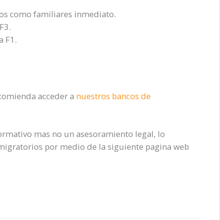
dos como familiares inmediato.
F3.
a F1.
recomienda acceder a
nuestros bancos de
formativo mas no un asesoramiento legal, lo
migratorios por medio de la siguiente pagina web