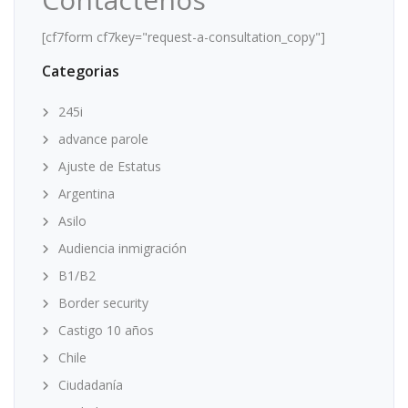
[cf7form cf7key="request-a-consultation_copy"]
Categorias
245i
advance parole
Ajuste de Estatus
Argentina
Asilo
Audiencia inmigración
B1/B2
Border security
Castigo 10 años
Chile
Ciudadanía