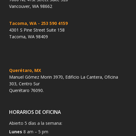
Vancouver, WA 98662
Tacoma, WA
- 253 590 4159
4301 S Pine Street Suite 158
Tacoma, WA 98409
Querétaro, MX
Manuel Gómez Morin 3970, Edificio La Cantera, Oficina
303, Centro Sur
Querétaro 76090.
HORARIOS DE OFICINA
Abierto 5 días a la semana:
Lunes
8 am – 5 pm