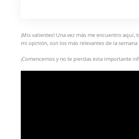
¡Mis valientes! Una vez más me encuentro aquí, 
mi opinión, son los más relevantes de la semana
¡Comencemos y no te pierdas esta importante in