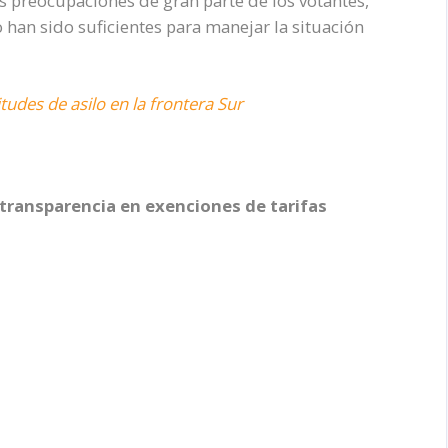
es preocupaciones de gran parte de los votantes,
han sido suficientes para manejar la situación
itudes de asilo en la frontera Sur
 transparencia en exenciones de tarifas