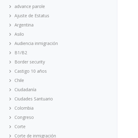
advance parole
Ajuste de Estatus
Argentina
Asilo
Audiencia inmigración
B1/B2
Border security
Castigo 10 años
Chile
Ciudadanía
Ciudades Santuario
Colombia
Congreso
Corte
Corte de inmigración