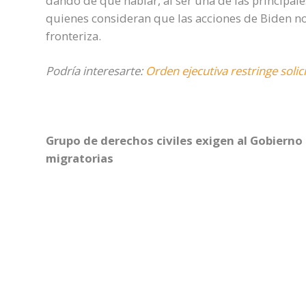
dando de qué hablar, al ser una de las principal
quienes consideran que las acciones de Biden no 
fronteriza.
Podría interesarte:
Orden ejecutiva restringe solic
Grupo de derechos civiles exigen al Gobierno
migratorias