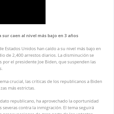
a sur caen al nivel más bajo en 3 años
de Estados Unidos han caído a su nivel más bajo en
o de 2,400 arrestos diarios. La disminución se
as por el presidente Joe Biden, que suspenden las
s.
ema crucial, las críticas de los republicanos a Biden
as más estrictas.
idato republicano, ha aprovechado la oportunidad
severas contra la inmigración. El tema seguirá