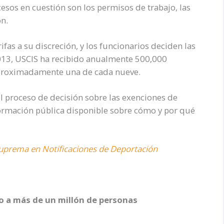
cesos en cuestión son los permisos de trabajo, las
ón.
as a su discreción, y los funcionarios deciden las
013, USCIS ha recibido anualmente 500,000
aproximadamente una de cada nueve.
l proceso de decisión sobre las exenciones de
información pública disponible sobre cómo y por qué
 Suprema en Notificaciones de Deportación
o a más de un millón de personas