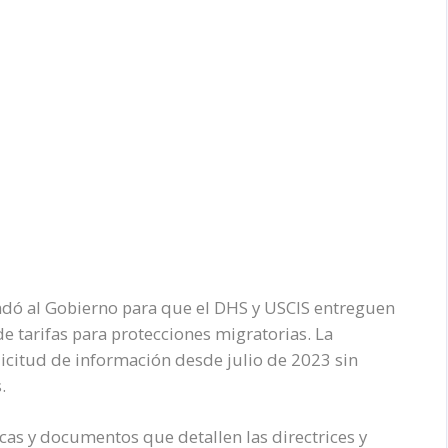
ndó al Gobierno para que el DHS y USCIS entreguen
e tarifas para protecciones migratorias. La
icitud de información desde julio de 2023 sin
.
cas y documentos que detallen las directrices y