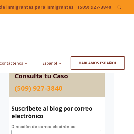
de inmigrantes para inmigrantes
(509) 927-3840
Search
for:
Contáctenos
Español
HABLAMOS ESPAÑOL
Consulta tu Caso
(509) 927-3840
Suscríbete al blog por correo
electrónico
Dirección de correo electrónico