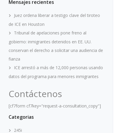
Mensajes recientes
Juez ordena liberar a testigo clave del tiroteo
de ICE en Houston
Tribunal de apelaciones pone freno al
gobierno: inmigrantes detenidos en EE. UU.
conservan el derecho a solicitar una audiencia de
fianza
ICE arrestó a más de 12,000 personas usando
datos del programa para menores inmigrantes
Contáctenos
[cf7form cf7key="request-a-consultation_copy"]
Categorias
245i