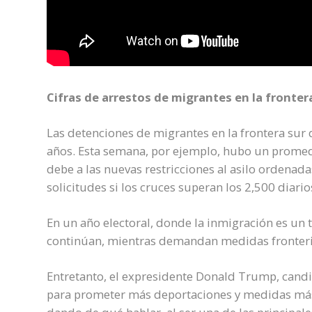
Cifras de arrestos de migrantes en la fronter
Las detenciones de migrantes en la frontera sur 
años. Esta semana, por ejemplo, hubo un promedi
debe a las nuevas restricciones al asilo ordenad
solicitudes si los cruces superan los 2,500 diario
En un año electoral, donde la inmigración es un t
continúan, mientras demandan medidas fronteriz
Entretanto, el expresidente Donald Trump, cand
para prometer más deportaciones y medidas más 