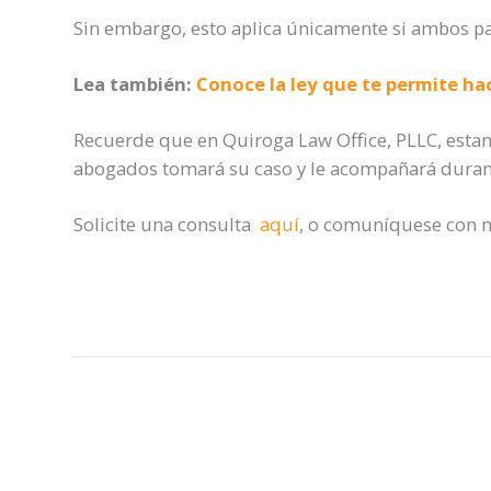
Sin embargo,
esto aplica únicamente si ambos p
Lea también:
Conoce la ley que te permite ha
Recuerde que en Quiroga Law Office, PLLC, esta
abogados tomará su caso y le acompañará durant
Solicite una consulta
aquí
, o comuníquese con n