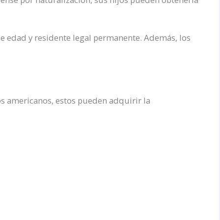
 de edad y residente legal permanente. Además, los
os americanos, estos
pueden adquirir
la