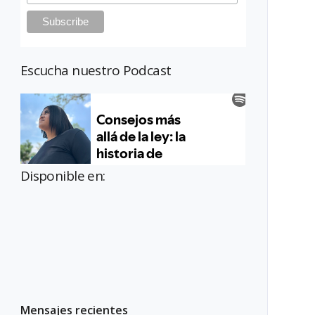
Escucha nuestro Podcast
Disponible en:
Mensajes recientes