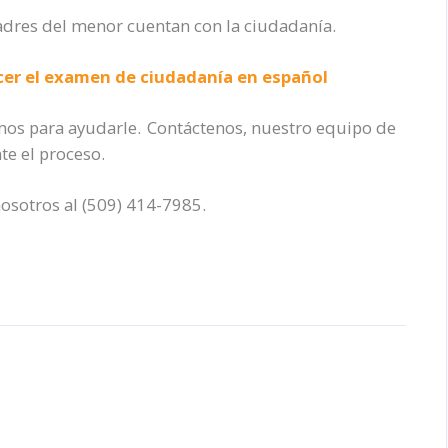
adres del menor cuentan con la ciudadanía.
cer el examen de ciudadanía en español
mos para ayudarle. Contáctenos, nuestro equipo de
e el proceso.
osotros al (509) 414-7985.