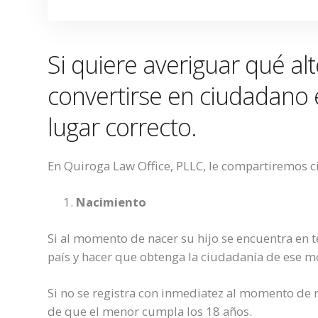
Si quiere averiguar qué al
convertirse en ciudadano 
lugar correcto.
E
n Quiroga Law Office, PLLC,
le
c
ompartiremos
c
Nacimiento
Si al momento de nacer su hijo se encuentra en t
país y hacer que obtenga la ciudadanía de ese m
Si no se registra con inmediatez
al momento de 
de que
el menor
cumpla los 18 años.