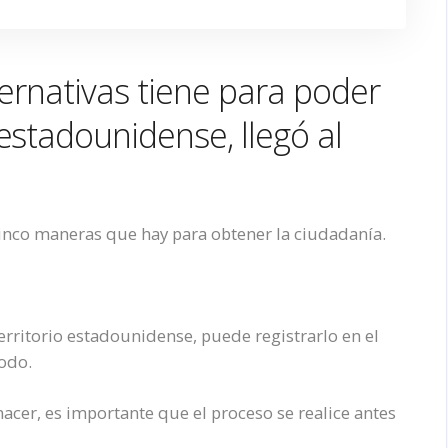
ternativas tiene para poder
estadounidense, llegó al
inco
maneras que hay para
obtener la ciudadanía.
erritorio estadounidense, puede registrarlo en el
odo.
nacer
, es importante que el proceso se realice antes