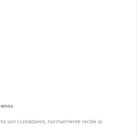
danos
dres son ciudadanos, normalmente recibe la