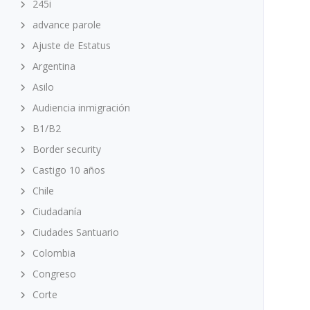
245i
advance parole
Ajuste de Estatus
Argentina
Asilo
Audiencia inmigración
B1/B2
Border security
Castigo 10 años
Chile
Ciudadanía
Ciudades Santuario
Colombia
Congreso
Corte