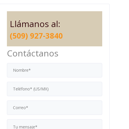
Llámanos al:
(509) 927-3840
Contáctanos