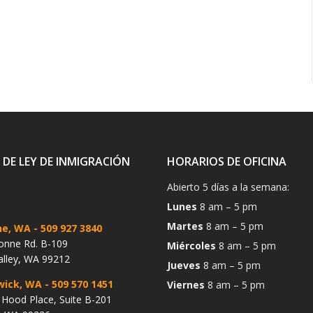
 DE LEY DE INMIGRACIÓN
HORARIOS DE OFICINA
Abierto 5 días a la semana:
Lunes
8 am – 5 pm
Martes
8 am – 5 pm
ne, WA
- 509 927 3840
onne Rd. B-109
Miércoles
8 am – 5 pm
alley, WA 99212
Jueves
8 am – 5 pm
wick, WA
- 509 570 1451
Viernes
8 am – 5 pm
Hood Place, Suite B-201