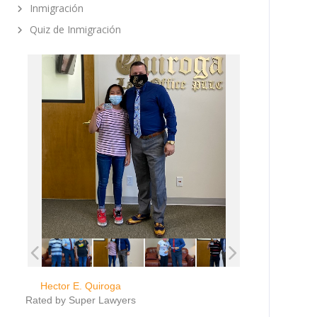
Inmigración
Quiz de Inmigración
Hector E. Quiroga
Rated by Super Lawyers