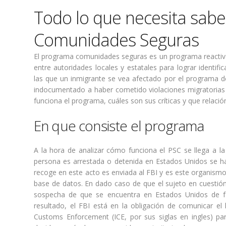
Todo lo que necesita sabe
Comunidades Seguras
El programa comunidades seguras es un programa reactiva
entre autoridades locales y estatales para lograr identif
las que un inmigrante se vea afectado por el programa 
indocumentado a haber cometido violaciones migratorias o 
funciona el programa, cuáles son sus críticas y que relaci
En que consiste el programa
A la hora de analizar cómo funciona el PSC se llega a l
persona es arrestada o detenida en Estados Unidos se hac
recoge en este acto es enviada al FBI y es este organismo
base de datos. En dado caso de que el sujeto en cuestión
sospecha de que se encuentra en Estados Unidos de form
resultado, el FBI está en la obligación de comunicar e
Customs Enforcement (ICE, por sus siglas en ingles) para