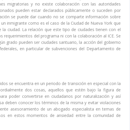
s migratorias y no existe colaboración con las autoridades
cionados pueden estar declarados públicamente o suceden por
oración se puede dar cuando no se comparte información sobre
e un inmigrante como es el caso de la Ciudad de Nueva York que
e la ciudad. La relación que este tipo de ciudades tienen con el
requerimientos del programa ni con la colaboración al ICE. Se
gún grado pueden ser ciudades santuario, la acción del gobierno
 federales, en particular de subvenciones del Departamento de
dos se encuentra en un periodo de transición en especial con la
mordialmente dos cosas, aquellos que estén bajo la figura de
para poder convertirse en ciudadanos por naturalización y así
isa deben conocer los términos de la misma y evitar violaciones
elente asesoramiento de un abogado especialista en temas de
cesos en estos momentos de ansiedad entre la comunidad de