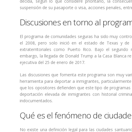
decida, según lo que considere prioritario, la consec
suspensión de su pasaporte o visa, acciones penales, entr
Discusiones en torno al progra
El programa de comunidades seguras ha sido muy controv
el 2008, pero solo inició en el estado de Texas y de a
extraterritoriales como Puerto Rico. Bajo el segundo
embargo, la llegada de Donald Trump a la Casa Blanca r
ejecutiva del 25 de enero de 2017.
Las discusiones que fomenta este programa son muy vari
herramienta para deportar a inmigrantes, particularmente 
que los opositores defienden que este tipo de programas 
deportación elevada de inmigrantes con historial crimi
indocumentados.
Qué es el fenómeno de ciudade
No existe una definición legal para las ciudades santuar