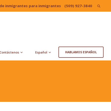
de inmigrantes para inmigrantes
(509) 927-3840
Search
for:
Contáctenos
Español
HABLAMOS ESPAÑOL