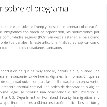
r sobre el programa
do por el presidente Trump y consiste en generar colaboración
icar inmigrantes con orden de deportación, las motivaciones por
de comunidades seguras (PCS) van desde estar en el país como
delitos penales. En este articulo la finalidad es explicar cómo
ón puede tener los ciudadanos santuarios.
a conclusión de que es muy sencillo, debido a que, cuando una
e el levantamiento de huellas digitales, la información que se
 de seguridad quien compara las huellas dactilares contra varias
 presente historial criminal, una orden de deportación o alguna
a ilegal, se produce una coincidencia o “hit”. Posterior al
l hit al U.S. Department of Homeland Security Immigration and
 que finalmente esta última institución analice la situación y