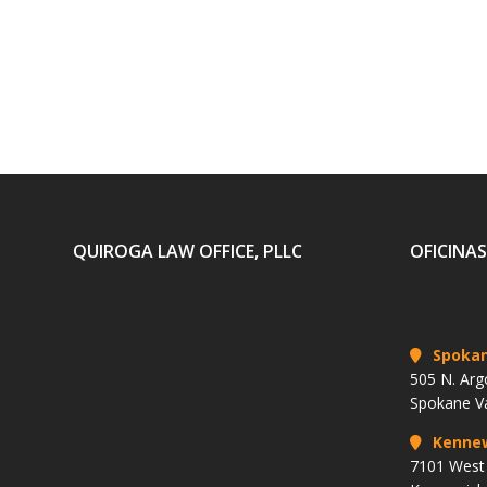
QUIROGA LAW OFFICE, PLLC
OFICINAS
Spoka
505 N. Arg
Spokane V
Kenne
7101 West 