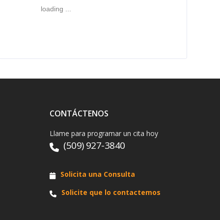
loading ...
CONTÁCTENOS
Llame para programar un cita hoy
(509) 927-3840
Solicita una Consulta
Solicite que lo contactemos