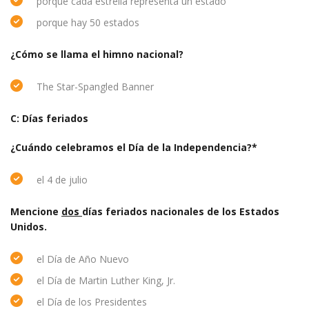
porque cada estrella representa un estado
porque hay 50 estados
¿Cómo se llama el himno nacional?
The Star-Spangled Banner
C: Días feriados
¿Cuándo celebramos el Día de la Independencia?*
el 4 de julio
Mencione
dos
días feriados nacionales de los Estados
Unidos.
el Día de Año Nuevo
el Día de Martin Luther King, Jr.
el Día de los Presidentes