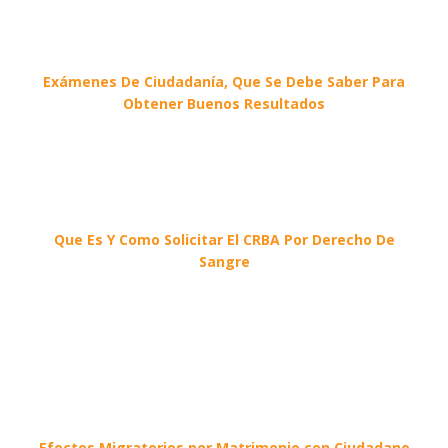
Exámenes De Ciudadanía, Que Se Debe Saber Para
Obtener Buenos Resultados
Que Es Y Como Solicitar El CRBA Por Derecho De
Sangre
Efectos Migratorios por Matrimonio con Ciudadano