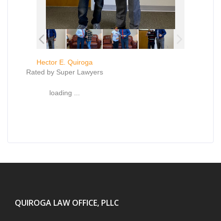
Hector E. Quiroga
Rated by Super Lawyers
loading ...
QUIROGA LAW OFFICE, PLLC