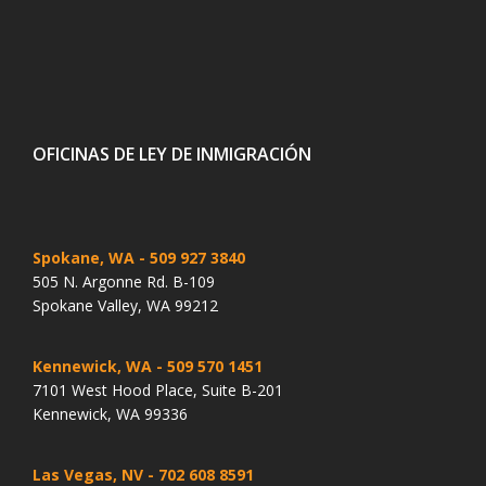
OFICINAS DE LEY DE INMIGRACIÓN
Spokane, WA
- 509 927 3840
505 N. Argonne Rd. B-109
Spokane Valley, WA 99212
Kennewick, WA
- 509 570 1451
7101 West Hood Place, Suite B-201
Kennewick, WA 99336
Las Vegas, NV
- 702 608 8591