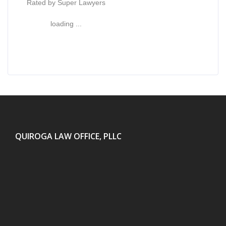
Rated by Super Lawyers
loading ...
QUIROGA LAW OFFICE, PLLC