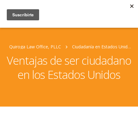
Quiroga Law Office, PLLC
Ciudadanía en Estados Unidos
Ventajas de ser ciudadano
en los Estados Unidos