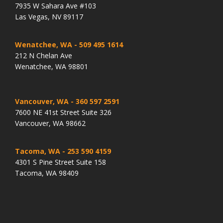
7935 W Sahara Ave #103
Las Vegas, NV 89117
Wenatchee, WA
- 509 495 1614
212 N Chelan Ave
Wenatchee, WA 98801
Vancouver, WA
- 360 597 2591
7600 NE 41st Street Suite 326
Vancouver, WA 98662
Tacoma, WA
- 253 590 4159
4301 S Pine Street Suite 158
Tacoma, WA 98409