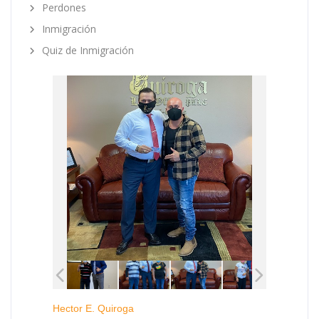
Perdones
Inmigración
Quiz de Inmigración
Hector E. Quiroga