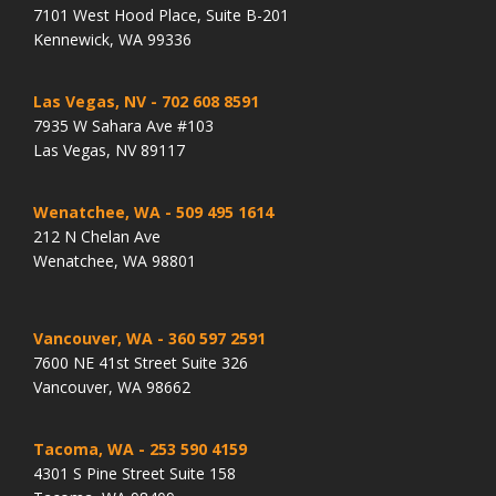
7101 West Hood Place, Suite B-201
Kennewick, WA 99336
Las Vegas, NV
- 702 608 8591
7935 W Sahara Ave #103
Las Vegas, NV 89117
Wenatchee, WA
- 509 495 1614
212 N Chelan Ave
Wenatchee, WA 98801
Vancouver, WA
- 360 597 2591
7600 NE 41st Street Suite 326
Vancouver, WA 98662
Tacoma, WA
- 253 590 4159
4301 S Pine Street Suite 158