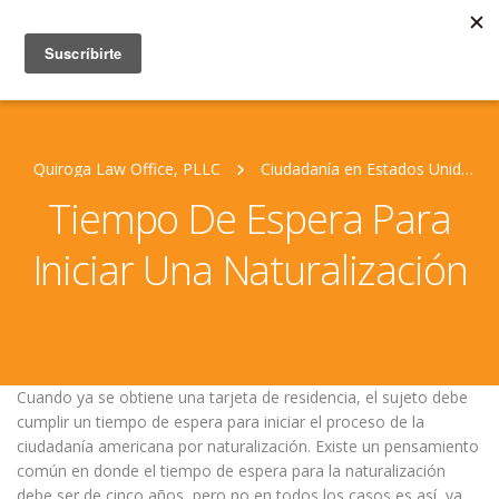
Quiroga Law Office, PLLC
Ciudadanía en Estados Unidos
Tiempo De Espera Para
Iniciar Una Naturalización
Cuando ya se obtiene una tarjeta de residencia, el sujeto debe
cumplir un tiempo de espera para iniciar el proceso de la
ciudadanía americana por naturalización. Existe un pensamiento
común en donde el tiempo de espera para la naturalización
debe ser de cinco años, pero no en todos los casos es así, ya