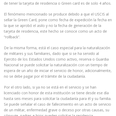
de tener la tarjeta de residencia o Green card es de solo 4 años.
El fenómeno mencionado se produce debido a que el USCIS al
sellar la Green Card, pone como fecha de expedición la fecha en
la que se aprobó el asilo y no la fecha de generación de la
tarjeta de residencia, este hecho se conoce como un acto de
“rollback”.
De la misma forma, está el caso especial para la naturalización
de militares y sus familiares, dado que si se ha servido al
Ejercito de los Estados Unidos como activo, reserva o Guardia
Nacional se puede solicitar la naturalización con un tiempo de
espera de un año de iniciar el servicio de honor, adicionalmente,
no se debe pagar por el trámite de la ciudadanía.
Por el otro lado, si ya no se está en el servicio y se han
licenciado con honor de esta institución se tiene desde ese día
hasta seis meses para solicitar la ciudadanía para él y su familia.
Se puede señalar el caso de fallecimiento en un acto de servicio
de un militar, enfermedad grave o deceso por otras causas, su
cónyuge, padres e hijos pueden solicitar la residencia