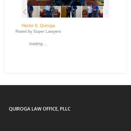
Hector E. Quiroga
Rated by Super Lawyers
loading ...
QUIROGA LAW OFFICE, PLLC