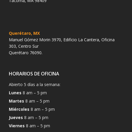
Tacoma, WA 98409
Querétaro, MX
Manuel Gómez Morin 3970, Edificio La Cantera, Oficina
303, Centro Sur
Querétaro 76090.
HORARIOS DE OFICINA
Abierto 5 días a la semana:
Lunes
8 am – 5 pm
Martes
8 am – 5 pm
Miércoles
8 am – 5 pm
Jueves
8 am – 5 pm
Viernes
8 am – 5 pm