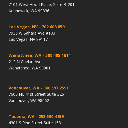
7101 West Hood Place, Suite B-201
Kennewick, WA 99336
Las Vegas, NV
- 702 608 8591
7935 W Sahara Ave #103
Las Vegas, NV 89117
Wenatchee, WA
- 509 495 1614
212 N Chelan Ave
Wenatchee, WA 98801
Vancouver, WA
- 360 597 2591
7600 NE 41st Street Suite 326
Vancouver, WA 98662
Tacoma, WA
- 253 590 4159
4301 S Pine Street Suite 158