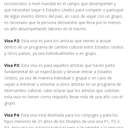
reconocidos a nivel mundial en el campo que desempeñan y
que necesitan viajar a Estados Unidos para competir o participar
de algún evento dentro del país, en caso de viajar con un grupo,
es necesario que la persona demuestre que lleva por lo menos
un año desempeñando labores en el mismo.
Visa P2:
Esta visa es para los artistas que vienen a actuar
dentro de un programa de cambio cultural entre Estados Unidos
y otros países, ya sea individualmente o en grupo.
Visa P3:
Esta visa es para aquellos artistas que hacen parte
fundamental de un espectáculo y desean entrar a Estados
Unidos, ya sea de manera individual o grupal o en caso de
vayan a entrenar o enseñar a otros artistas en un programa de
intercambio cultural, cabe aclarar que los artistas que solicitan
esta visa no tienen como requisito llevar más de una año con el
grupo.
Visa P4
: Esta visa está diseñada para los cónyuges y para los
hijos menores de 21 años de los titulares de una visa P1, P2 o
P3, esta visa no autoriza trabajar pero si le permite a la persona