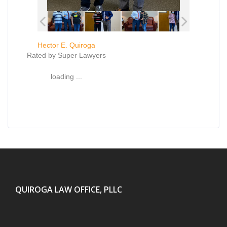
Hector E. Quiroga
Rated by Super Lawyers
loading ...
QUIROGA LAW OFFICE, PLLC