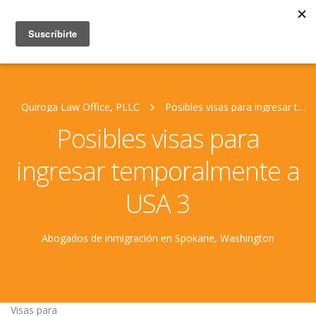
Quiroga Law Office, PLLC
Posibles visas para ingresar temporalmente a USA 3
Posibles visas para
ingresar temporalmente a
USA 3
Abogados de inmigración en Spokane, Washington
Visas para