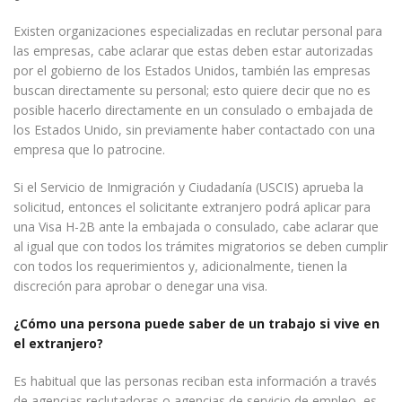
Existen organizaciones especializadas en reclutar personal para
las empresas, cabe aclarar que estas deben estar autorizadas
por el gobierno de los Estados Unidos, también las empresas
buscan directamente su personal; esto quiere decir que no es
posible hacerlo directamente en un consulado o embajada de
los Estados Unido, sin previamente haber contactado con una
empresa que lo patrocine.
Si el Servicio de Inmigración y Ciudadanía (USCIS) aprueba la
solicitud, entonces el solicitante extranjero podrá aplicar para
una Visa H-2B ante la embajada o consulado, cabe aclarar que
al igual que con todos los trámites migratorios se deben cumplir
con todos los requerimientos y, adicionalmente, tienen la
discreción para aprobar o denegar una visa.
¿Cómo una persona puede saber de un trabajo si vive en
el extranjero?
Es habitual que las personas reciban esta información a través
de agencias reclutadoras o agencias de servicio de empleo, es