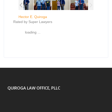
Hector E. Quiroga
Rated by Super Lawyers
loading ...
QUIROGA LAW OFFICE, PLLC