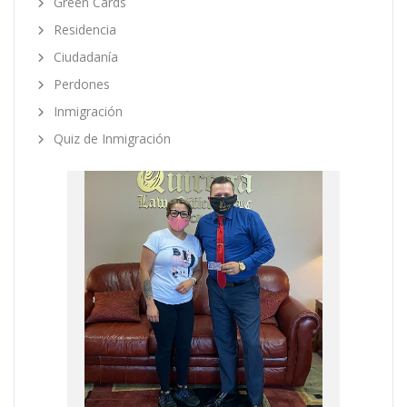
Green Cards
Residencia
Ciudadanía
Perdones
Inmigración
Quiz de Inmigración