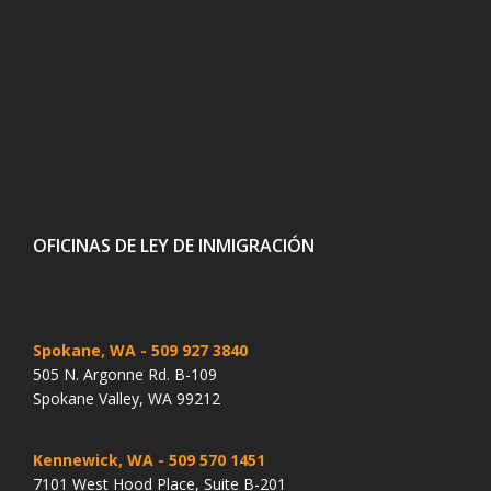
OFICINAS DE LEY DE INMIGRACIÓN
Spokane, WA
- 509 927 3840
505 N. Argonne Rd. B-109
Spokane Valley, WA 99212
Kennewick, WA
- 509 570 1451
7101 West Hood Place, Suite B-201