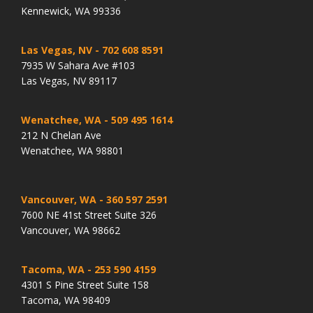
Kennewick, WA 99336
Las Vegas, NV
- 702 608 8591
7935 W Sahara Ave #103
Las Vegas, NV 89117
Wenatchee, WA
- 509 495 1614
212 N Chelan Ave
Wenatchee, WA 98801
Vancouver, WA
- 360 597 2591
7600 NE 41st Street Suite 326
Vancouver, WA 98662
Tacoma, WA
- 253 590 4159
4301 S Pine Street Suite 158
Tacoma, WA 98409