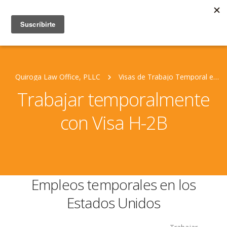
Quiroga Law Office, PLLC
Visas de Trabajo Temporal en EE.UU.
Trabajar temporalmente
con Visa H-2B
Empleos temporales en los
Estados Unidos