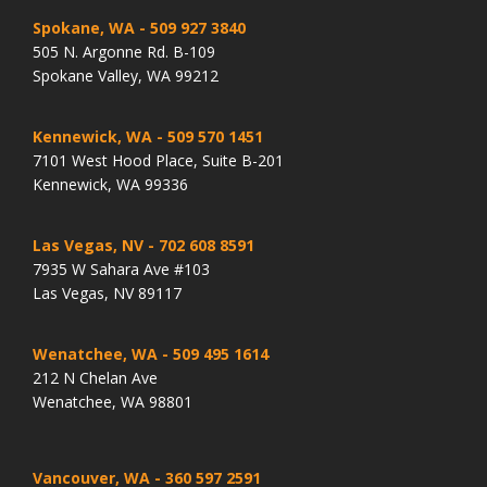
Spokane, WA
- 509 927 3840
505 N. Argonne Rd. B-109
Spokane Valley, WA 99212
Kennewick, WA
- 509 570 1451
7101 West Hood Place, Suite B-201
Kennewick, WA 99336
Las Vegas, NV
- 702 608 8591
7935 W Sahara Ave #103
Las Vegas, NV 89117
Wenatchee, WA
- 509 495 1614
212 N Chelan Ave
Wenatchee, WA 98801
Vancouver, WA
- 360 597 2591