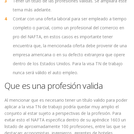
Tener un título de las profesiones válidas. Se ampliará este
tema más adelante.
Contar con una oferta laboral para ser empleado a tiempo
completo o parcial, como un profesional del comercio en
pro del NAFTA, en estos casos es importante tener
encuentra que, la mencionada oferta debe provenir de una
empresa americana o en su defecto extranjera que opere
dentro de los Estados Unidos. Para la visa TN de trabajo
nunca será válido el auto empleo.
Que es una profesión valida
Al mencionar que es necesario tener un título valido para poder
aplicar a la visa TN de trabajo podría quedar muy amplio el
conjunto al estar sujeto a perspectivas de la profesión. Para
evitar esto el NAFTA especifica dentro de su apéndice 1603 un
listado de aproximadamente 100 profesiones, entre las que se
destacan; economistas, ingenieros, gerentes de hoteles,