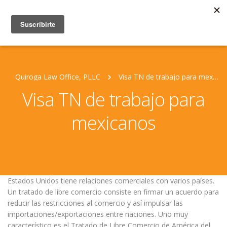
Quiroga Law Office, PLLC
Visa TN de trabajo para mexicanos
Visa TN de trabajo para
mexicanos
Estados Unidos tiene relaciones comerciales con varios países.
Un tratado de libre comercio consiste en firmar un acuerdo para
reducir las restricciones al comercio y así impulsar las
importaciones/exportaciones entre naciones. Uno muy
característico es el Tratado de Libre Comercio de América del