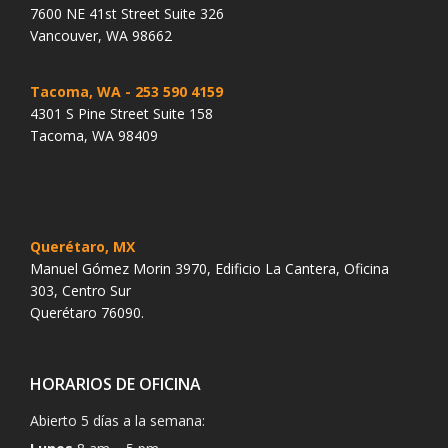
7600 NE 41st Street Suite 326
Vancouver, WA 98662
Tacoma, WA
- 253 590 4159
4301 S Pine Street Suite 158
Tacoma, WA 98409
Querétaro, MX
Manuel Gómez Morin 3970, Edificio La Cantera, Oficina
303, Centro Sur
Querétaro 76090.
HORARIOS DE OFICINA
Abierto 5 días a la semana: