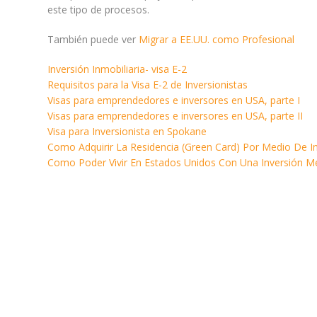
este tipo de procesos.
También puede ver
Migrar a EE.UU. como Profesional
Inversión Inmobiliaria- visa E-2
Requisitos para la Visa E-2 de Inversionistas
Visas para emprendedores e inversores en USA, parte I
Visas para emprendedores e inversores en USA, parte II
Visa para Inversionista en Spokane
Como Adquirir La Residencia (Green Card) Por Medio De In
Como Poder Vivir En Estados Unidos Con Una Inversión M