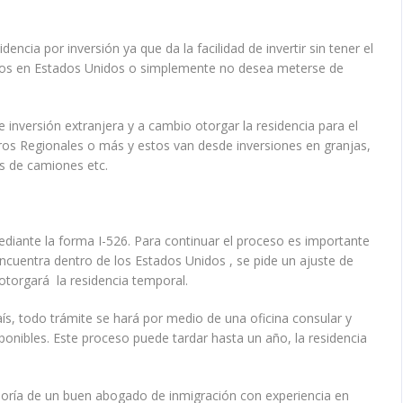
ncia por inversión ya que da la facilidad de invertir sin tener el
ios en Estados Unidos o simplemente no desea meterse de
e inversión extranjera y a cambio otorgar la residencia para el
tros Regionales o más y estos van desde inversiones en granjas,
s de camiones etc.
 mediante la forma I-526. Para continuar el proceso es importante
ncuentra dentro de los Estados Unidos , se pide un ajuste de
otorgará la residencia temporal.
país, todo trámite se hará por medio de una oficina consular y
ponibles. Este proceso puede tardar hasta un año, la residencia
soría de un buen abogado de inmigración con experiencia en