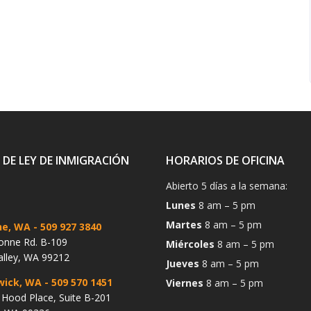
 DE LEY DE INMIGRACIÓN
HORARIOS DE OFICINA
Abierto 5 días a la semana:
Lunes
8 am – 5 pm
Martes
8 am – 5 pm
ne, WA
- 509 927 3840
onne Rd. B-109
Miércoles
8 am – 5 pm
alley, WA 99212
Jueves
8 am – 5 pm
wick, WA
- 509 570 1451
Viernes
8 am – 5 pm
Hood Place, Suite B-201