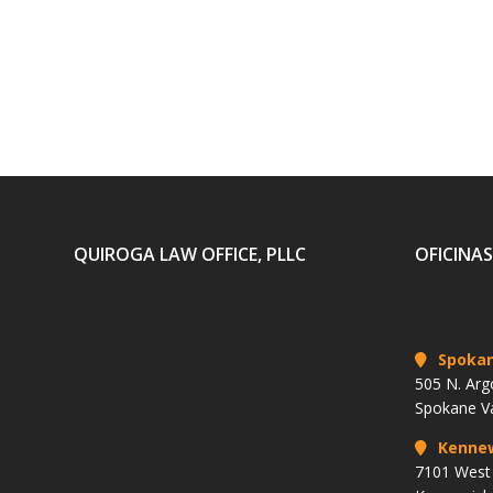
QUIROGA LAW OFFICE, PLLC
OFICINAS
Spoka
505 N. Arg
Spokane V
Kenne
7101 West 