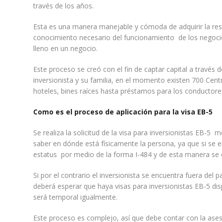
través de los años.
Esta es una manera manejable y cómoda de adquirir la reside
conocimiento necesario del funcionamiento de los negoc
lleno en un negocio.
Este proceso se creó con el fin de captar capital a través d
inversionista y su familia, en el momento existen 700 Cen
hoteles, bines raíces hasta préstamos para los conductore
Como es el proceso de aplicación para la visa EB-5
Se realiza la solicitud de la visa para inversionistas EB-5
saber en dónde está físicamente la persona, ya que si se e
estatus por medio de la forma I-484 y de esta manera se 
Si por el contrario el inversionista se encuentra fuera del 
deberá esperar que haya visas para inversionistas EB-5 dis
será temporal igualmente.
Este proceso es complejo, así que debe contar con la ase