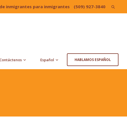
de inmigrantes para inmigrantes
(509) 927-3840
Search
for:
Contáctenos
Español
HABLAMOS ESPAÑOL