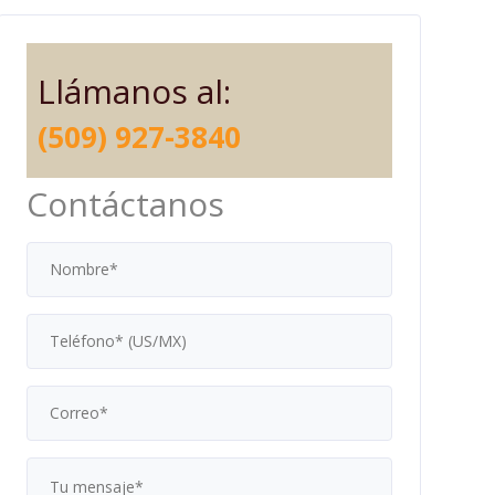
Llámanos al:
(509) 927-3840
Contáctanos