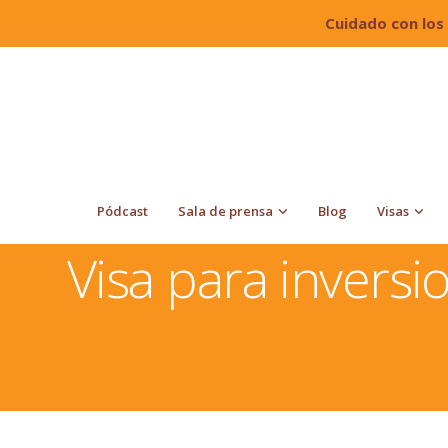
Cuidado con los
Pódcast
Sala de prensa
Blog
Visas
Quiroga Law Office, PLLC
Visa para inversionistas
Visa para inversi