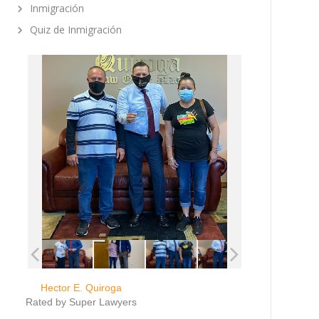
Inmigración
Quiz de Inmigración
Hector E. Quiroga
Rated by Super Lawyers