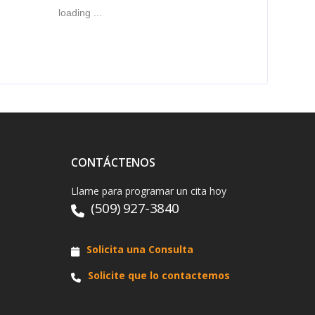
loading ...
CONTÁCTENOS
Llame para programar un cita hoy
(509) 927-3840
Solicita una Consulta
Solicite que lo contactemos