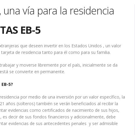
 una vía para la residencia
TAS EB-5
xtranjeras que deseen invertir en los Estados Unidos , un valor
tarjeta de residencia tanto para él como para su familia.
, trabajar y moverse libremente por el país, inicialmente se da
 está se convierte en permanente.
 EB-5?
residencia por medio de una inversión por un valor específico, la
1 años (solteros) también se verán beneficiados al recibir la
ntar evidencias como certificados de nacimiento de sus hijos,
, es decir de sus fondos financieros y adicionalmente, debe
ar evidencias de sus antecedentes penales y ser admisible