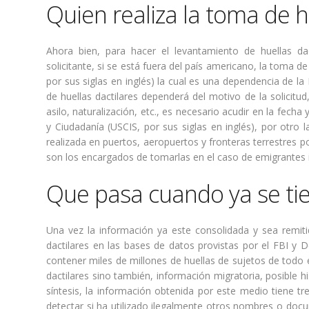
Quien realiza la toma de h
Ahora bien, para hacer el levantamiento de huellas da
solicitante, si se está fuera del país americano, la toma de
por sus siglas en inglés) la cual es una dependencia de 
de huellas dactilares dependerá del motivo de la solicitu
asilo, naturalización, etc., es necesario acudir en la fecha
y Ciudadanía (USCIS, por sus siglas en inglés), por otro 
realizada en puertos, aeropuertos y fronteras terrestres 
son los encargados de tomarlas en el caso de emigrantes 
Que pasa cuando ya se tien
Una vez la información ya este consolidada y sea remiti
dactilares en las bases de datos provistas por el FBI y
contener miles de millones de huellas de sujetos de todo
dactilares sino también, información migratoria, posible hi
síntesis, la información obtenida por este medio tiene tre
detectar si ha utilizado ilegalmente otros nombres o docu