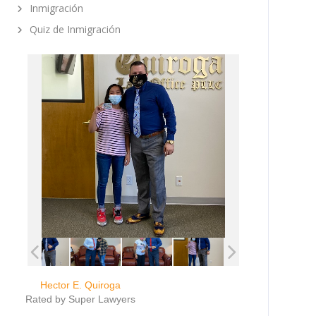
Inmigración
Quiz de Inmigración
Hector E. Quiroga
Rated by Super Lawyers