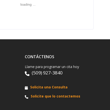
loading ...
CONTÁCTENOS
Llame para programar un cita hoy
(509) 927-3840
Solicita una Consulta
Solicite que lo contactemos