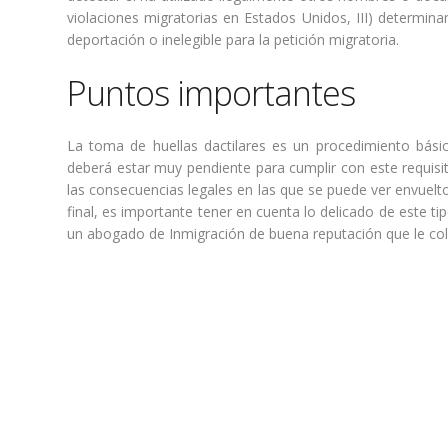
violaciones migratorias en Estados Unidos, III) determina
deportación o inelegible para la petición migratoria.
Puntos importantes
La toma de huellas dactilares es un procedimiento bási
deberá estar muy pendiente para cumplir con este requis
las consecuencias legales en las que se puede ver envuelt
final, es importante tener en cuenta lo delicado de este t
un abogado de Inmigración de buena reputación que le co