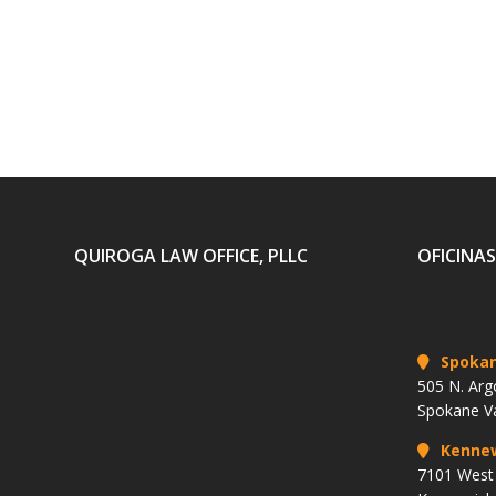
QUIROGA LAW OFFICE, PLLC
OFICINAS
Spoka
505 N. Arg
Spokane V
Kenne
7101 West 