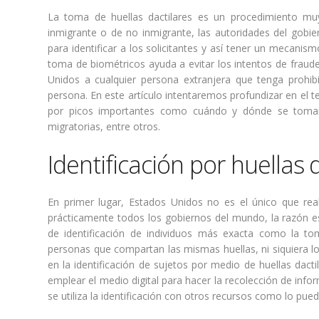
La toma de huellas dactilares es un procedimiento mu
inmigrante o de no inmigrante, las autoridades del gobi
para identificar a los solicitantes y así tener un mecanis
toma de biométricos ayuda a evitar los intentos de fraude 
Unidos a cualquier persona extranjera que tenga prohib
persona. En este artículo intentaremos profundizar en el
por picos importantes como cuándo y dónde se toman,
migratorias, entre otros.
Identificación por huellas d
En primer lugar, Estados Unidos no es el único que rea
prácticamente todos los gobiernos del mundo, la razón e
de identificación de individuos más exacta como la to
personas que compartan las mismas huellas, ni siquiera l
en la identificación de sujetos por medio de huellas dac
emplear el medio digital para hacer la recolección de info
se utiliza la identificación con otros recursos como lo pu