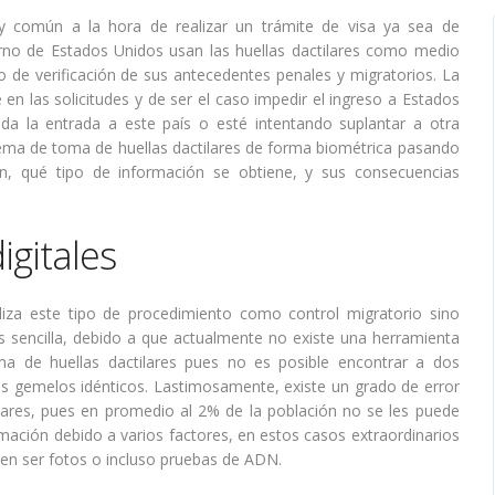
y común a la hora de realizar un trámite de visa ya sea de
erno de Estados Unidos usan las huellas dactilares como medio
mo de verificación de sus antecedentes penales y migratorios. La
en las solicitudes y de ser el caso impedir el ingreso a Estados
ida la entrada a este país o esté intentando suplantar a otra
 tema de toma de huellas dactilares de forma biométrica pasando
 qué tipo de información se obtiene, y sus consecuencias
igitales
liza este tipo de procedimiento como control migratorio sino
s sencilla, debido a que actualmente no existe una herramienta
ma de huellas dactilares pues no es posible encontrar a dos
os gemelos idénticos. Lastimosamente, existe un grado de error
tilares, pues en promedio al 2% de la población no se les puede
rmación debido a varios factores, en estos casos extraordinarios
eden ser fotos o incluso pruebas de ADN.