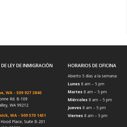
 DE LEY DE INMIGRACIÓN
HORARIOS DE OFICINA
Abierto 5 días a la semana:
Lunes
8 am – 5 pm
Martes
8 am – 5 pm
ne, WA
- 509 927 3840
onne Rd. B-109
Miércoles
8 am – 5 pm
alley, WA 99212
Jueves
8 am – 5 pm
wick, WA
- 509 570 1451
Viernes
8 am – 5 pm
Hood Place, Suite B-201