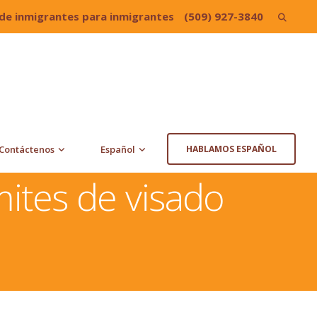
de inmigrantes para inmigrantes
(509) 927-3840
Search
for:
Contáctenos
Español
HABLAMOS ESPAÑOL
mites de visado