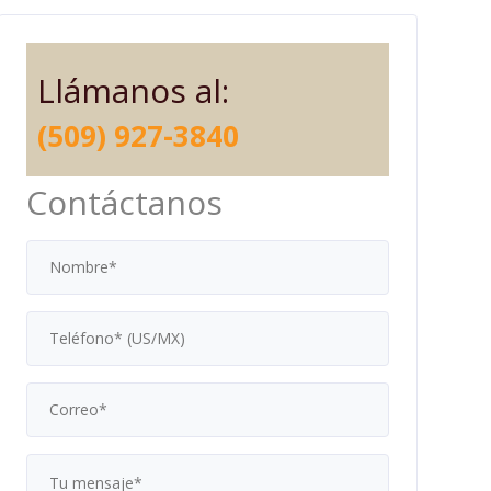
Llámanos al:
(509) 927-3840
Contáctanos