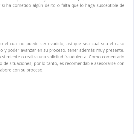
r si ha cometido algún delito o falta que lo haga susceptible de
co el cual no puede ser evadido, así que sea cual sea el caso
ito y poder avanzar en su proceso, tener además muy presente,
o si miente o realiza una solicitud fraudulenta. Como comentario
ipo de situaciones, por lo tanto, es recomendable asesorarse con
labore con su proceso.