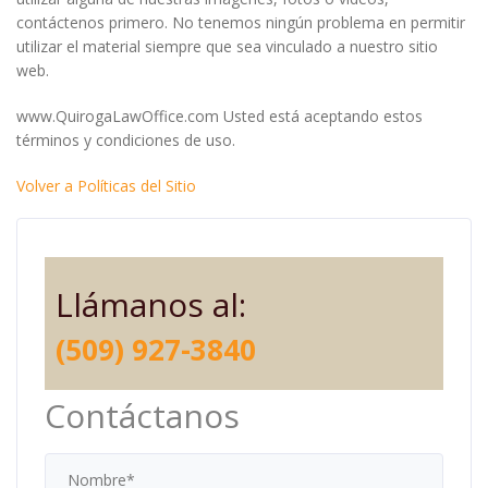
contáctenos primero. No tenemos ningún problema en permitir
utilizar el material siempre que sea vinculado a nuestro sitio
web.
www.QuirogaLawOffice.com Usted está aceptando estos
términos y condiciones de uso.
Volver a Políticas del Sitio
Llámanos al:
(509) 927-3840
Contáctanos