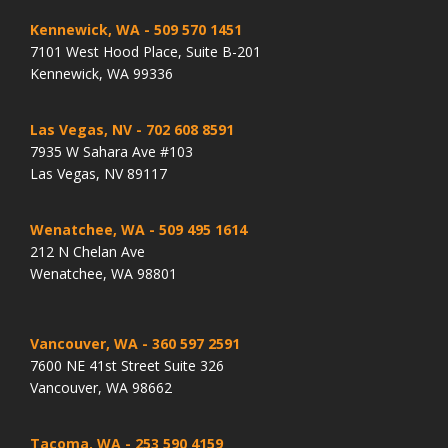
Kennewick, WA
- 509 570 1451
7101 West Hood Place, Suite B-201
Kennewick, WA 99336
Las Vegas, NV
- 702 608 8591
7935 W Sahara Ave #103
Las Vegas, NV 89117
Wenatchee, WA
- 509 495 1614
212 N Chelan Ave
Wenatchee, WA 98801
Vancouver, WA
- 360 597 2591
7600 NE 41st Street Suite 326
Vancouver, WA 98662
Tacoma, WA
- 253 590 4159