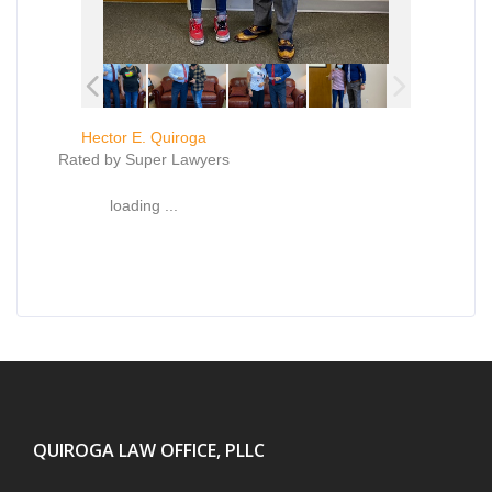
Hector E. Quiroga
Rated by Super Lawyers
loading ...
QUIROGA LAW OFFICE, PLLC