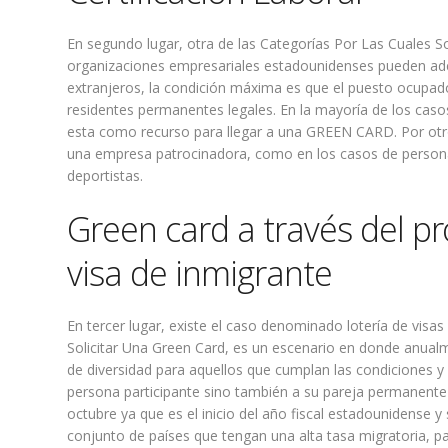
En segundo lugar, otra de las Categorías Por Las Cuales So
organizaciones empresariales estadounidenses pueden ade
extranjeros, la condición máxima es que el puesto ocupa
residentes permanentes legales. En la mayoría de los caso
esta como recurso para llegar a una GREEN CARD. Por otro
una empresa patrocinadora, como en los casos de personas 
deportistas.
Green card a través del p
visa de inmigrante
En tercer lugar, existe el caso denominado lotería de visas
Solicitar Una Green Card, es un escenario en donde anua
de diversidad para aquellos que cumplan las condiciones y
persona participante sino también a su pareja permanente
octubre ya que es el inicio del año fiscal estadounidense y 
conjunto de países que tengan una alta tasa migratoria, par