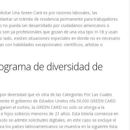
licitar Una Green Card es por razones laborales, las
lantar un trámite de residencia permanente para trabajadores
do no pueda ser desarrollado por ciudadanos americanos o
s son ya profesionales que gozan de una visa tipo H-1B y usan
 lado, existen situaciones especiales en donde no es necesario
con habilidades excepcionales: científicos, artistas o
rograma de diversidad de
 por diversidad que es otra de las Categorías Por Las Cuales
lmente el gobierno de Estados Unidos rifa 50.000 GREEN CARD
 ganen el sorteo, la GREEN CARD no solo se otorga a la
 e hijos solteros menores de 21 años. Esta lotería comienza en
solo se admite solicitudes digitales, en este caso se excluye el
a los países latinoamericanos se muestra en la siguiente lista: