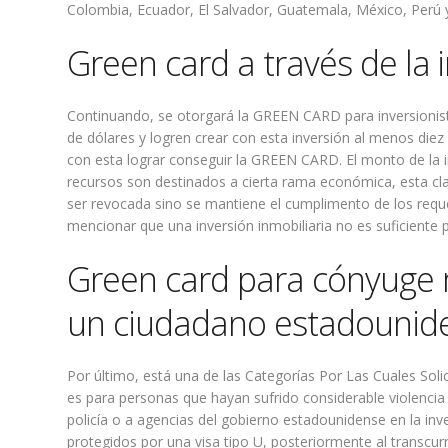
Colombia, Ecuador, El Salvador, Guatemala, México, Perú 
Green card a través de la 
Continuando, se otorgará la GREEN CARD para inversionista
de dólares y logren crear con esta inversión al menos die
con esta lograr conseguir la GREEN CARD. El monto de la i
recursos son destinados a cierta rama económica, esta cla
ser revocada sino se mantiene el cumplimento de los requ
mencionar que una inversión inmobiliaria no es suficiente p
Green card para cónyuge m
un ciudadano estadounid
Por último, está una de las Categorías Por Las Cuales Solic
es para personas que hayan sufrido considerable violencia 
policía o a agencias del gobierno estadounidense en la inv
protegidos por una visa tipo U, posteriormente al transcurr