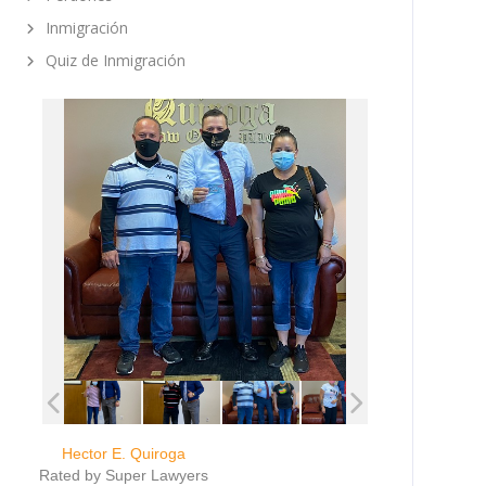
Inmigración
Quiz de Inmigración
Hector E. Quiroga
Rated by Super Lawyers