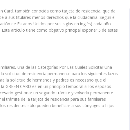
een Card, también conocida como tarjeta de residencia, que da
de a sus titulares menos derechos que la ciudadanía. Según el
ración de Estados Unidos por sus siglas en inglés) cada año
Este artículo tiene como objetivo principal exponer 5 de estas
miliares, una de las Categorías Por Las Cuales Solicitar Una
 solicitud de residencia permanente para los siguientes lazos
ara la solicitud de hermanos y padres es necesario que el
 la GREEN CARD es en un principio temporal si los esposos
esario gestionar un segundo trámite y volverla permanente.
 trámite de la tarjeta de residencia para sus familiares
, los residentes sólo pueden beneficiar a sus cónyuges o hijos