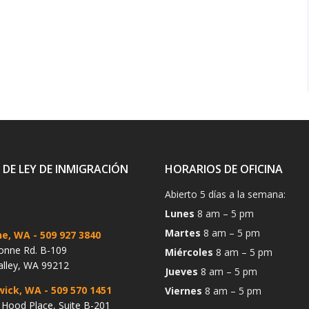
 DE LEY DE INMIGRACIÓN
HORARIOS DE OFICINA
Abierto 5 días a la semana:
Lunes
8 am – 5 pm
Martes
8 am – 5 pm
ne, WA
- 509 927 3840
onne Rd. B-109
Miércoles
8 am – 5 pm
alley, WA 99212
Jueves
8 am – 5 pm
wick, WA
- 509 570 1451
Viernes
8 am – 5 pm
Hood Place, Suite B-201