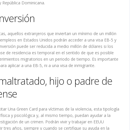
y República Dominicana.
inversión
s, aquellos extranjeros que inviertan un mínimo de un millón
z empleos en Estados Unidos podrán acceder a una visa EB-5 y
nversión puede ser reducida a medio millón de dólares si los
se de residencia es temporal en el sentido de que es posible
erimientos migratorios en un periodo de tiempo. Es importante
ara aplicar a una EB-5, ni a una visa de inmigrante.
altratado, hijo o padre de
ense
itar Una Green Card para víctimas de la violencia, esta tipología
física y psicológica y, al mismo tiempo, puedan ayudar a la
estigación de un crimen. Podrán vivir y trabajar en EEUU
ir tres años, siempre y cuando se certifique su ayuda en la