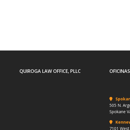
QUIROGA LAW OFFICE, PLLC
OFICINAS
Spoka
505 N. Arg
Spokane V
Kenne
7101 West 