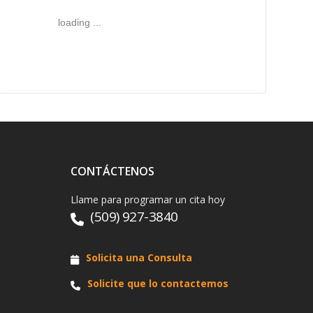
loading ...
CONTÁCTENOS
Llame para programar un cita hoy
(509) 927-3840
Solicita una Consulta
Solicite que lo contactemos