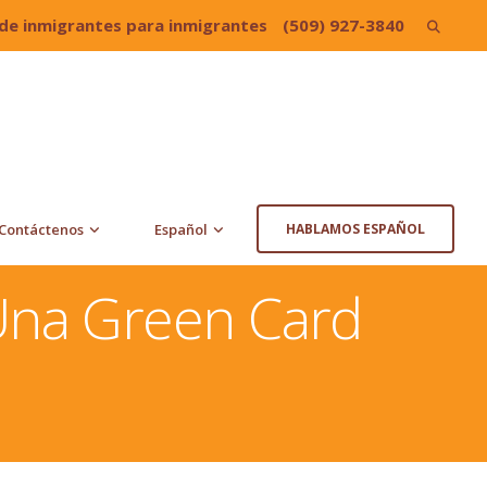
de inmigrantes para inmigrantes
(509) 927-3840
Search
for:
Contáctenos
Español
HABLAMOS ESPAÑOL
 Una Green Card