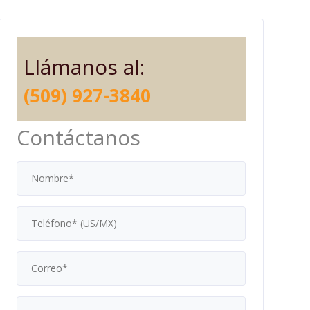
Llámanos al:
(509) 927-3840
Contáctanos