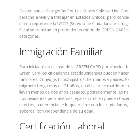
Existen varias Categorías Por Las Cuales Solicitar Una Gr
derecho a vivir y a trabajar en Estados Unidos, pero conce
último reporte de la USCIS (Servicio dé Ciudadanía e Inmig
fiscal se tramitan en promedio un millón de GREEN CARDs. 
categorías.
Inmigración Familiar
Para iniciar, está el caso de la GREEN CARD por vínculos fa
Green Card,los ciudadanos estadounidenses pueden hacer la
familiares: Cónyuge, hijos/hijastros, hermanos y padres. P
migrante tenga más de 21 años, en el caso de matrimonio
llevan menos de dos años casados, posteriormente, es nec
Los residentes permanentes legales también pueden hacer el
directos, a diferencia de lo que ocurre con los ciudadanos
solteros, con independencia de su edad.
Certificación Laboral