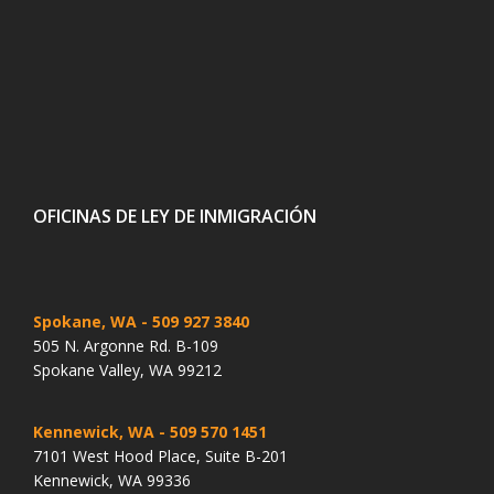
OFICINAS DE LEY DE INMIGRACIÓN
Spokane, WA
- 509 927 3840
505 N. Argonne Rd. B-109
Spokane Valley, WA 99212
Kennewick, WA
- 509 570 1451
7101 West Hood Place, Suite B-201
Kennewick, WA 99336