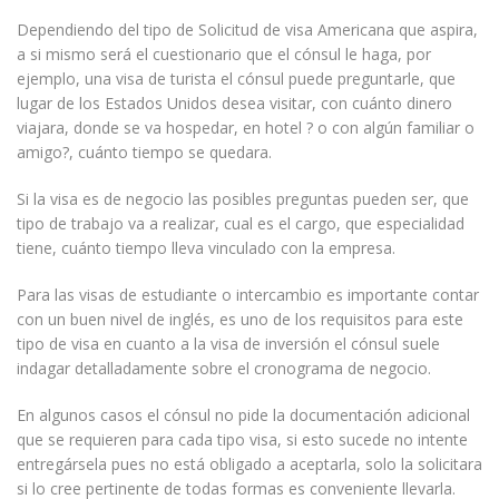
Dependiendo del tipo de Solicitud de visa Americana que aspira,
a si mismo será el cuestionario que el cónsul le haga, por
ejemplo, una visa de turista el cónsul puede preguntarle, que
lugar de los Estados Unidos desea visitar, con cuánto dinero
viajara, donde se va hospedar, en hotel ? o con algún familiar o
amigo?, cuánto tiempo se quedara.
Si la visa es de negocio las posibles preguntas pueden ser, que
tipo de trabajo va a realizar, cual es el cargo, que especialidad
tiene, cuánto tiempo lleva vinculado con la empresa.
Para las visas de estudiante o intercambio es importante contar
con un buen nivel de inglés, es uno de los requisitos para este
tipo de visa en cuanto a la visa de inversión el cónsul suele
indagar detalladamente sobre el cronograma de negocio.
En algunos casos el cónsul no pide la documentación adicional
que se requieren para cada tipo visa, si esto sucede no intente
entregársela pues no está obligado a aceptarla, solo la solicitara
si lo cree pertinente de todas formas es conveniente llevarla.