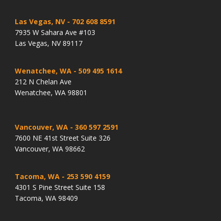
Las Vegas, NV
- 702 608 8591
7935 W Sahara Ave #103
Las Vegas, NV 89117
Wenatchee, WA
- 509 495 1614
212 N Chelan Ave
Wenatchee, WA 98801
Vancouver, WA
- 360 597 2591
7600 NE 41st Street Suite 326
Vancouver, WA 98662
Tacoma, WA
- 253 590 4159
4301 S Pine Street Suite 158
Tacoma, WA 98409