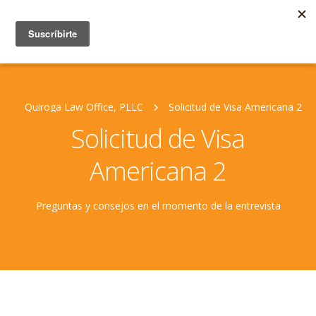
Quiroga Law Office, PLLC
Solicitud de Visa Americana 2
Solicitud de Visa
Americana 2
Preguntas y consejos en el momento de la entrevista