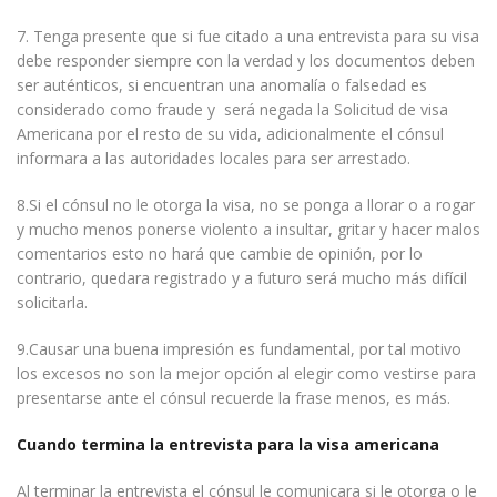
7. Tenga presente que si fue citado a una entrevista para su visa
debe responder siempre con la verdad y los documentos deben
ser auténticos, si encuentran una anomalía o falsedad es
considerado como fraude y será negada la Solicitud de visa
Americana por el resto de su vida, adicionalmente el cónsul
informara a las autoridades locales para ser arrestado.
8.Si el cónsul no le otorga la visa, no se ponga a llorar o a rogar
y mucho menos ponerse violento a insultar, gritar y hacer malos
comentarios esto no hará que cambie de opinión, por lo
contrario, quedara registrado y a futuro será mucho más difícil
solicitarla.
9.Causar una buena impresión es fundamental, por tal motivo
los excesos no son la mejor opción al elegir como vestirse para
presentarse ante el cónsul recuerde la frase menos, es más.
Cuando termina la entrevista para la visa americana
Al terminar la entrevista el cónsul le comunicara si le otorga o le