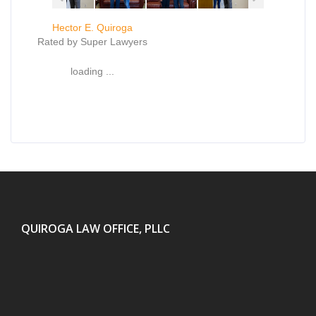
Hector E. Quiroga
Rated by Super Lawyers
loading ...
QUIROGA LAW OFFICE, PLLC