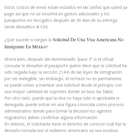
Estos costos de envió están incluidos en las tarifas que usted ya
pago así que no se incurrirá en gastos adicionales y los
pasaportes no recogidos después de 30 días de su entrega
serán devueltos al CAS.
Solicitud De Una Visa Americana No
¿Qué sucede si niegan la
Inmigrante En México
?
Ahora bien, después del denominado “paso 3” si el oficial
consular le devuelve el pasaporte quiere decir que la solicitud ha
sido negada bajo la sección 214-b de las leyes de inmigración
por ser inelegible, sin embargo, el rechazo no es permanente,
se puede volver a tramitar una solicitud desde el principio con
una mayor cantidad de soportes donde se tuvo las fallas.
Por otro lado, puede que la visa no haya sido ni aprobada ni
denegada, puede entrar en una figura conocida como proceso
administrativo donde para tomar la decisión los agentes
migratorios deben confirmar alguna información.
En síntesis, el solicitante tiene el derecho de conocer cuál fue la
decisión tomada por el gobierno americano ya sea positiva,