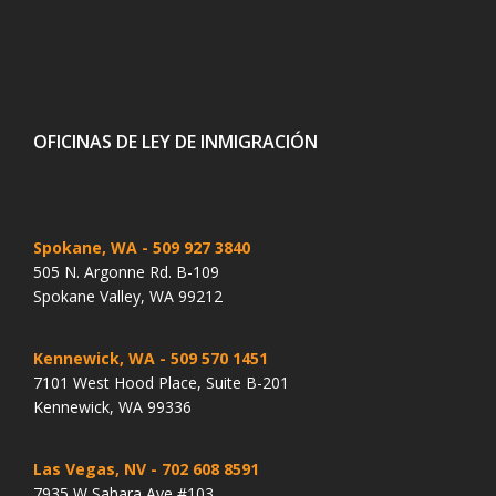
OFICINAS DE LEY DE INMIGRACIÓN
Spokane, WA
- 509 927 3840
505 N. Argonne Rd. B-109
Spokane Valley, WA 99212
Kennewick, WA
- 509 570 1451
7101 West Hood Place, Suite B-201
Kennewick, WA 99336
Las Vegas, NV
- 702 608 8591
7935 W Sahara Ave #103