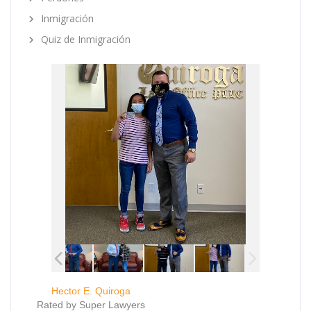
Inmigración
Quiz de Inmigración
Hector E. Quiroga
Rated by Super Lawyers