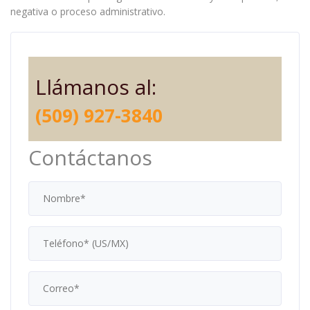
negativa o proceso administrativo.
Llámanos al:
(509) 927-3840
Contáctanos