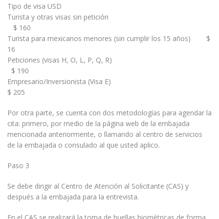
Tipo de visa USD
Turista y otras visas sin petición
$ 160
Turista para mexicanos menores (sin cumplir los 15 años) $
16
Peticiones (visas H, O, L, P, Q, R)
$ 190
Empresario/Inversionista (Visa E)
$ 205
Por otra parte, se cuenta con dos metodologías para agendar la
cita: primero, por medio de la página web de la embajada
mencionada anteriormente, o llamando al centro de servicios
de la embajada o consulado al que usted aplico.
Paso 3
Se debe dirigir al Centro de Atención al Solicitante (CAS) y
después a la embajada para la entrevista.
En el CAS se realizará la toma de huellas biométricas de forma