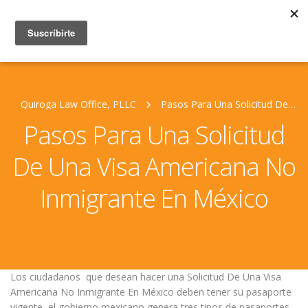
Quiroga Law Office, PLLC
Pasos Para Una Solicitud De Una Visa Americana No Inmigrante En México
Pasos Para Una Solicitud
De Una Visa Americana No
Inmigrante En México
Los ciudadanos que desean hacer una Solicitud De Una Visa
Americana No Inmigrante En México deben tener su pasaporte
vigente, el gobierno mexicano genera tres tipos de pasaportes,