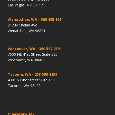
Las Vegas, NV 89117
Wenatchee, WA
- 509 495 1614
212 N Chelan Ave
Wenatchee, WA 98801
Vancouver, WA
- 360 597 2591
7600 NE 41st Street Suite 326
Vancouver, WA 98662
Tacoma, WA
- 253 590 4159
4301 S Pine Street Suite 158
Tacoma, WA 98409
Querétaro, MX