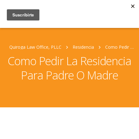
Quiroga Law Office, PLLC
Residencia
Como Pedir La Residencia Para Padre O Madre
Como Pedir La Residencia
Para Padre O Madre