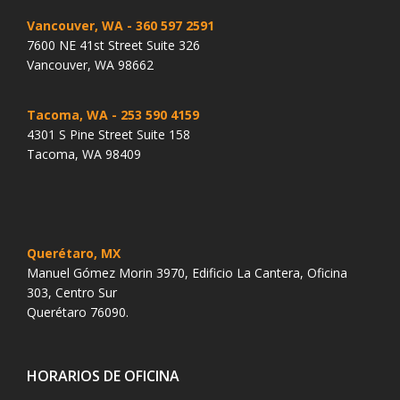
Vancouver, WA
- 360 597 2591
7600 NE 41st Street Suite 326
Vancouver, WA 98662
Tacoma, WA
- 253 590 4159
4301 S Pine Street Suite 158
Tacoma, WA 98409
Querétaro, MX
Manuel Gómez Morin 3970, Edificio La Cantera, Oficina
303, Centro Sur
Querétaro 76090.
HORARIOS DE OFICINA