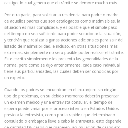
castigo, lo cual genera que el trámite se demore mucho más.
Por otra parte, para solicitar la residencia para padre o madre
de aquellos padres que son catalogados como inadmisibles, la
situación es más complicada, y es posible que el simple paso
del tiempo no sea suficiente para poder solucionar la situación,
y tendrán que realizar algunas acciones adicionales para salir del
listado de inadmisibilidad, e incluso, en otras situaciones más
extremas, simplemente no será posible poder realizar el trámite.
Este escrito simplemente les presenta las generalidades de la
norma, pero como se dijo anteriormente, cada caso individual
tiene sus particularidades, las cuales deben ser conocidas por
un experto.
Cuando los padres se encuentran en el extranjero sin ningún
tipo de problemas, en su debido momento deberán presentar
un examen medico y una entrevista consular, el tiempo de
espera puede variar por el proceso interno en Estados Unidos
previo a la entrevista, como por la rapidez que determinado
consulado o embajada lleve a cabo la entrevista, esto depende
de cantidad DE casos que manejen, acumulación de casos etc.