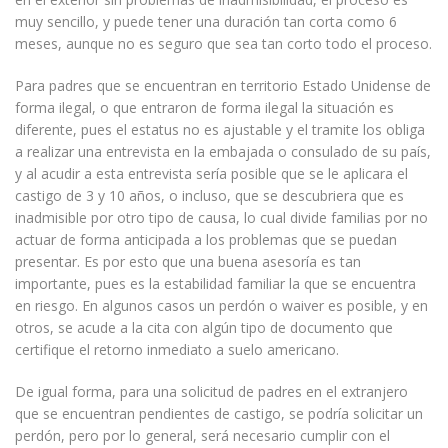
muy sencillo, y puede tener una duración tan corta como 6
meses, aunque no es seguro que sea tan corto todo el proceso.
Para padres que se encuentran en territorio Estado Unidense de
forma ilegal, o que entraron de forma ilegal la situación es
diferente, pues el estatus no es ajustable y el tramite los obliga
a realizar una entrevista en la embajada o consulado de su país,
y al acudir a esta entrevista sería posible que se le aplicara el
castigo de 3 y 10 años, o incluso, que se descubriera que es
inadmisible por otro tipo de causa, lo cual divide familias por no
actuar de forma anticipada a los problemas que se puedan
presentar. Es por esto que una buena asesoría es tan
importante, pues es la estabilidad familiar la que se encuentra
en riesgo. En algunos casos un perdón o waiver es posible, y en
otros, se acude a la cita con algún tipo de documento que
certifique el retorno inmediato a suelo americano.
De igual forma, para una solicitud de padres en el extranjero
que se encuentran pendientes de castigo, se podría solicitar un
perdón, pero por lo general, será necesario cumplir con el