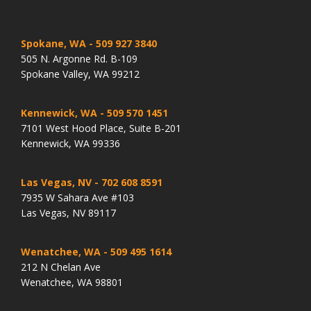
Spokane, WA
- 509 927 3840
505 N. Argonne Rd. B-109
Spokane Valley, WA 99212
Kennewick, WA
- 509 570 1451
7101 West Hood Place, Suite B-201
Kennewick, WA 99336
Las Vegas, NV
- 702 608 8591
7935 W Sahara Ave #103
Las Vegas, NV 89117
Wenatchee, WA
- 509 495 1614
212 N Chelan Ave
Wenatchee, WA 98801