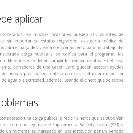
de aplicar
 monetarios, en muchas ocasiones pueden ser: volantes de
es sin importar su estatus migratorio, asistencia médica de
ios para el pago de vivienda o entrenamiento para un trabajo. En
nsiderado carga publica si se califica para el programa, las
son diferentes y se deben cumplir los requerimientos. En el caso
 mismo, portadores de una Green Card, pueden aceptar ayudas
 de tiempo para hacer frente a una crisis, el dinero debe ser
o de agua o electricidad, además, usando el dinero que se recibe
problemas
onsiderado una carga pública. I) recibir dineros que se suponían
arios, como por ejemplo el Supplemental Security Income(SSI) o
do un migrante es ingresado en una institución por un período