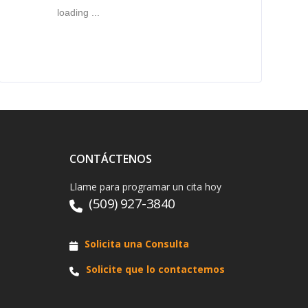
loading ...
CONTÁCTENOS
Llame para programar un cita hoy
(509) 927-3840
Solicita una Consulta
Solicite que lo contactemos