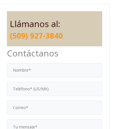
Llámanos al:
(509) 927-3840
Contáctanos