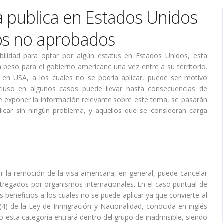
 publica en Estados Unidos
ios no aprobados
bilidad para optar por algún estatus en Estados Unidos, esta
n peso para el gobierno americano una vez entre a su territorio.
s en USA, a los cuales no se podría aplicar, puede ser motivo
ncluso en algunos casos puede llevar hasta consecuencias de
de exponer la información relevante sobre este tema, se pasarán
icar sin ningún problema, y aquellos que se consideran carga
r la remoción de la visa americana, en general, puede cancelar
entregados por organismos internacionales. En el caso puntual de
os beneficios a los cuales no se puede aplicar ya que convierte al
)(4) de la Ley de Inmigración y Nacionalidad, conocida en inglés
o esta categoría entrará dentro del grupo de inadmisible, siendo