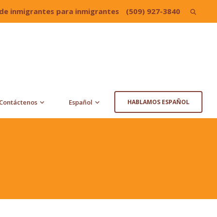
de inmigrantes para inmigrantes
(509) 927-3840
Search
for:
Contáctenos
Español
HABLAMOS ESPAÑOL