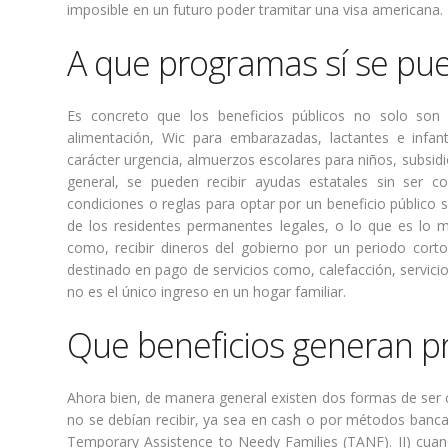
imposible en un futuro poder tramitar una visa americana.
A que programas sí se pue
Es concreto que los beneficios públicos no solo son
alimentación, Wic para embarazadas, lactantes e infant
carácter urgencia, almuerzos escolares para niños, subsid
general, se pueden recibir ayudas estatales sin ser co
condiciones o reglas para optar por un beneficio público 
de los residentes permanentes legales, o lo que es lo
como, recibir dineros del gobierno por un periodo corto
destinado en pago de servicios como, calefacción, servici
no es el único ingreso en un hogar familiar.
Que beneficios generan 
Ahora bien, de manera general existen dos formas de ser c
no se debían recibir, ya sea en cash o por métodos banc
Temporary Assistence to Needy Families (TANF). II) cuan