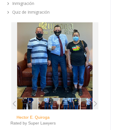
Inmigración
Quiz de Inmigración
Hector E. Quiroga
Rated by Super Lawyers