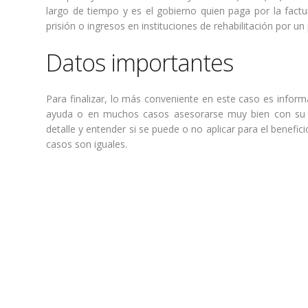
largo de tiempo y es el gobierno quien paga por la fact
prisión o ingresos en instituciones de rehabilitación por un
Datos importantes
Para finalizar, lo más conveniente en este caso es infor
ayuda o en muchos casos asesorarse muy bien con su a
detalle y entender si se puede o no aplicar para el benefi
casos son iguales.