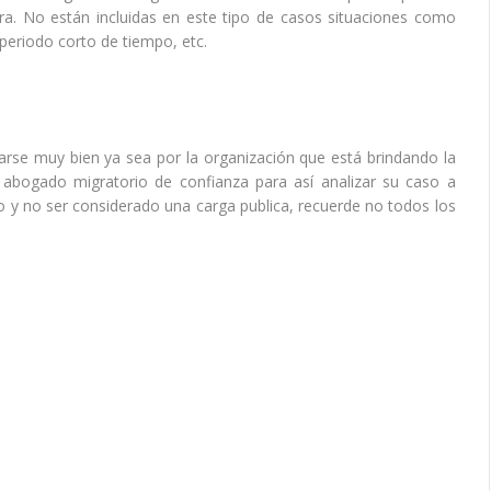
ura. No están incluidas en este tipo de casos situaciones como
 periodo corto de tiempo, etc.
marse muy bien ya sea por la organización que está brindando la
bogado migratorio de confianza para así analizar su caso a
cio y no ser considerado una carga publica, recuerde no todos los