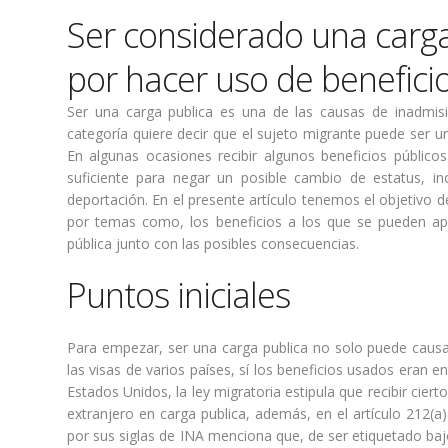
Ser considerado una carga
por hacer uso de benefic
Ser una carga publica es una de las causas de inadmisi
categoría quiere decir que el sujeto migrante puede ser u
En algunas ocasiones recibir algunos beneficios público
suficiente para negar un posible cambio de estatus, i
deportación. En el presente artículo tenemos el objetivo 
por temas como, los beneficios a los que se pueden apl
pública junto con las posibles consecuencias.
Puntos iniciales
Para empezar, ser una carga publica no solo puede causa
las visas de varios países, sí los beneficios usados eran 
Estados Unidos, la ley migratoria estipula que recibir ciert
extranjero en carga publica, además, en el artículo 212(a
por sus siglas de INA menciona que, de ser etiquetado baj