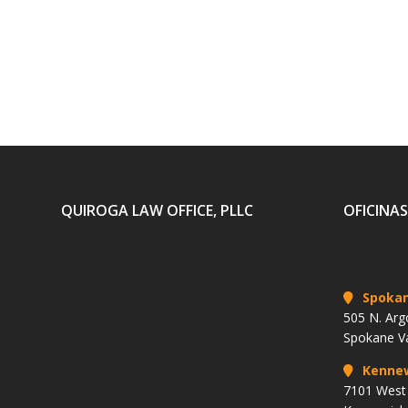
QUIROGA LAW OFFICE, PLLC
OFICINAS
Spoka
505 N. Arg
Spokane V
Kenne
7101 West 