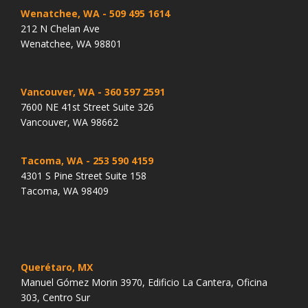
Wenatchee, WA
- 509 495 1614
212 N Chelan Ave
Wenatchee, WA 98801
Vancouver, WA
- 360 597 2591
7600 NE 41st Street Suite 326
Vancouver, WA 98662
Tacoma, WA
- 253 590 4159
4301 S Pine Street Suite 158
Tacoma, WA 98409
Querétaro, MX
Manuel Gómez Morin 3970, Edificio La Cantera, Oficina
303, Centro Sur