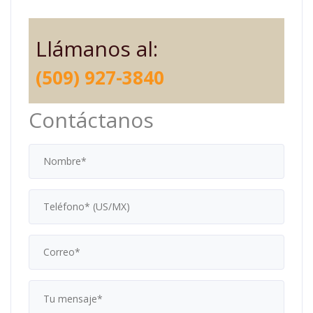
Llámanos al:
(509) 927-3840
Contáctanos