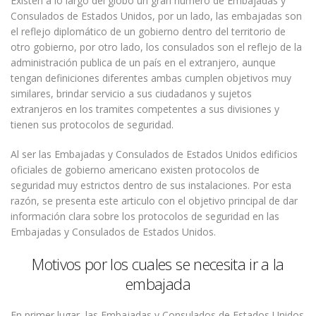
Existen a lo largo del globo un gran numero de Embajadas y
Consulados de Estados Unidos, por un lado, las embajadas son
el reflejo diplomático de un gobierno dentro del territorio de
otro gobierno, por otro lado, los consulados son el reflejo de la
administración publica de un país en el extranjero, aunque
tengan definiciones diferentes ambas cumplen objetivos muy
similares, brindar servicio a sus ciudadanos y sujetos
extranjeros en los tramites competentes a sus divisiones y
tienen sus protocolos de seguridad.
Al ser las Embajadas y Consulados de Estados Unidos edificios
oficiales de gobierno americano existen protocolos de
seguridad muy estrictos dentro de sus instalaciones. Por esta
razón, se presenta este articulo con el objetivo principal de dar
información clara sobre los protocolos de seguridad en las
Embajadas y Consulados de Estados Unidos.
Motivos por los cuales se necesita ir a la
embajada
En primer lugar, las Embajadas y Consulados de Estados Unidos