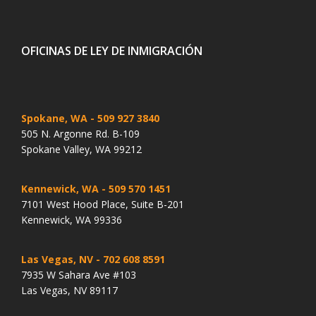
OFICINAS DE LEY DE INMIGRACIÓN
Spokane, WA
- 509 927 3840
505 N. Argonne Rd. B-109
Spokane Valley, WA 99212
Kennewick, WA
- 509 570 1451
7101 West Hood Place, Suite B-201
Kennewick, WA 99336
Las Vegas, NV
- 702 608 8591
7935 W Sahara Ave #103
Las Vegas, NV 89117