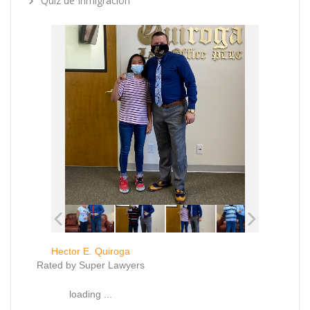
Quiz de Inmigración
Hector E. Quiroga
Rated by Super Lawyers
loading ...