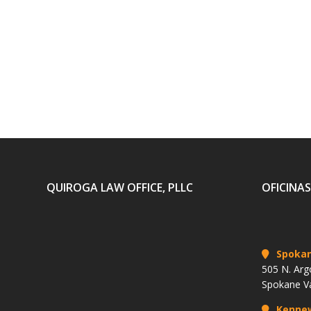
QUIROGA LAW OFFICE, PLLC
OFICINAS
Spoka
505 N. Arg
Spokane V
Kenne