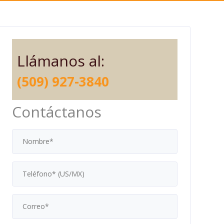
Llámanos al:
(509) 927-3840
Contáctanos