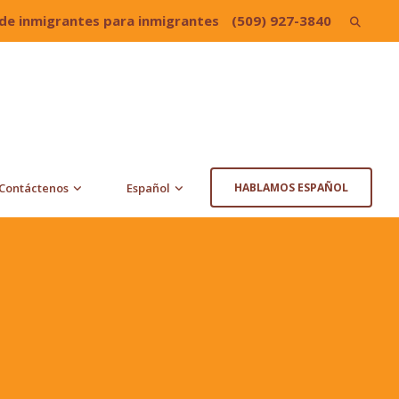
de inmigrantes para inmigrantes
(509) 927-3840
Search
for:
Contáctenos
Español
HABLAMOS ESPAÑOL