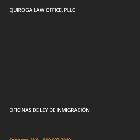
QUIROGA LAW OFFICE, PLLC
OFICINAS DE LEY DE INMIGRACIÓN
Spokane, WA
- 509 927 3840