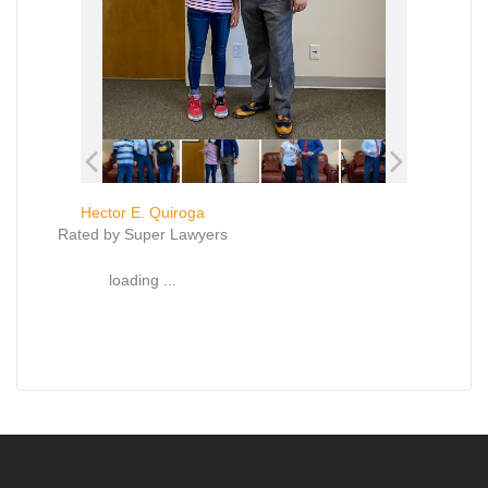
Hector E. Quiroga
Rated by Super Lawyers
loading ...