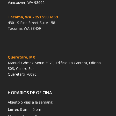
Vancouver, WA 98662
Tacoma, WA
- 253 590 4159
4301 S Pine Street Suite 158
Tacoma, WA 98409
Querétaro, MX
Manuel Gómez Morin 3970, Edificio La Cantera, Oficina
303, Centro Sur
Querétaro 76090.
HORARIOS DE OFICINA
Abierto 5 días a la semana:
Lunes
8 am – 5 pm