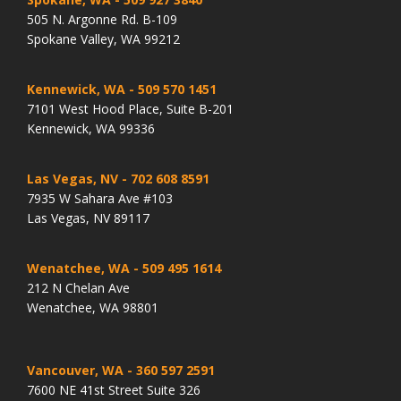
505 N. Argonne Rd. B-109
Spokane Valley, WA 99212
Kennewick, WA
- 509 570 1451
7101 West Hood Place, Suite B-201
Kennewick, WA 99336
Las Vegas, NV
- 702 608 8591
7935 W Sahara Ave #103
Las Vegas, NV 89117
Wenatchee, WA
- 509 495 1614
212 N Chelan Ave
Wenatchee, WA 98801
Vancouver, WA
- 360 597 2591
7600 NE 41st Street Suite 326