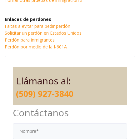
Tomar otras pruebas de inmigración »
Enlaces de perdones
Faltas a evitar para pedir perdón
Solicitar un perdón en Estados Unidos
Perdón para inmigrantes
Perdón por medio de la I-601A
Llámanos al:
(509) 927-3840
Contáctanos