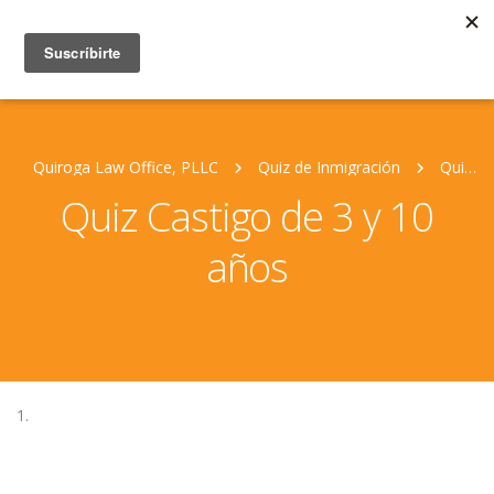
Quiroga Law Office, PLLC
Quiz de Inmigración
Quiz Castigo de 3 y 10 años
Quiz Castigo de 3 y 10
años
1.