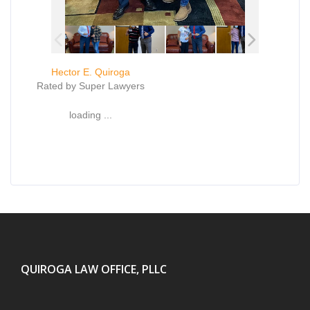
Hector E. Quiroga
Rated by Super Lawyers
loading ...
QUIROGA LAW OFFICE, PLLC