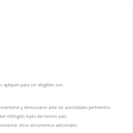
s apliquen para ser elegibles son:
presentarse y denunciarse ante las autoridades pertinentes.
er infringido leyes del mismo país.
 presentar otros documentos adicionales.