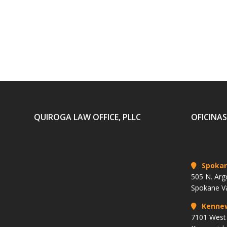
QUIROGA LAW OFFICE, PLLC
OFICINAS
Spoka
505 N. Arg
Spokane V
Kenne
7101 West 