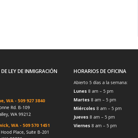
 DE LEY DE INMIGRACIÓN
HORARIOS DE OFICINA
Abierto 5 días a la semana:
Lunes
8 am – 5 pm
Martes
8 am – 5 pm
ne, WA
- 509 927 3840
onne Rd. B-109
Miércoles
8 am – 5 pm
alley, WA 99212
Jueves
8 am – 5 pm
wick, WA
- 509 570 1451
Viernes
8 am – 5 pm
Hood Place, Suite B-201