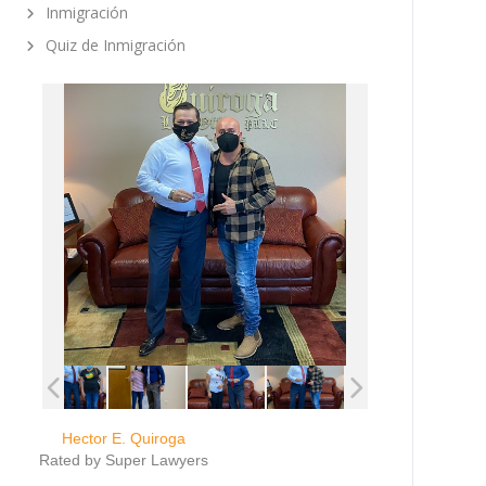
Inmigración
Quiz de Inmigración
Hector E. Quiroga
Rated by Super Lawyers