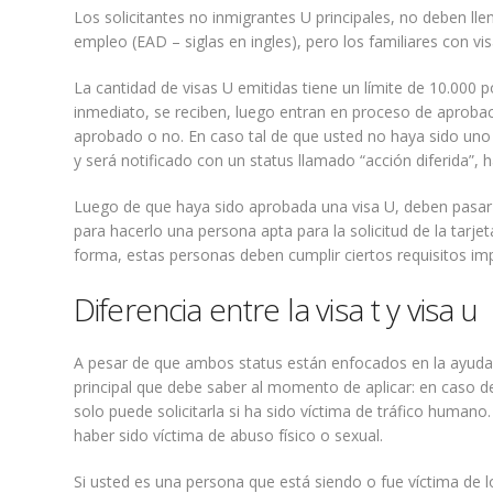
Los solicitantes no inmigrantes U principales, no deben lle
empleo (EAD – siglas en ingles), pero los familiares con vi
La cantidad de visas U emitidas tiene un límite de 10.000 p
inmediato, se reciben, luego entran en proceso de aprobac
aprobado o no. En caso tal de que usted no haya sido uno 
y será notificado con un status llamado “acción diferida”, h
Luego de que haya sido aprobada una visa U, deben pasar 3
para hacerlo una persona apta para la solicitud de la tarj
forma, estas personas deben cumplir ciertos requisitos im
Diferencia entre la visa t y visa u
A pesar de que ambos status están enfocados en la ayuda a
principal que debe saber al momento de aplicar: en caso de
solo puede solicitarla si ha sido víctima de tráfico humano.
haber sido víctima de abuso físico o sexual.
Si usted es una persona que está siendo o fue víctima de