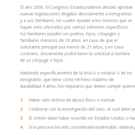
El año 2000, El Congreso Estadounidense decidió aprobar
nuevas legislaciones dirigidas directamente a inmigrantes
y a sus familiares, las cuales ayudan a los mismos que se
hayan visto afectados por ciertos crímenes específicos;
los familiares pueden ser padres, hijos, cónyuges y
familiares menores de 18 años, en caso de que el
solicitante principal sea menor de 21 años, y en caso
contrario, únicamente podrá hacer la solicitud a nombre
de su cónyuge o hijos.
Hablando específicamente de la Visa U o estatus U de no
inmigrante, que tiene como término máximo de
durabilidad 4 años, los requisitos que deben cumplir quiene
Haber sido víctima de abuso físico o mental.
Colaborar con la investigación del caso, el cual debe 
El crimen debe haber ocurrido en Estados Unidos o hab
Si la persona ha sido considerada inadmisible, deberá