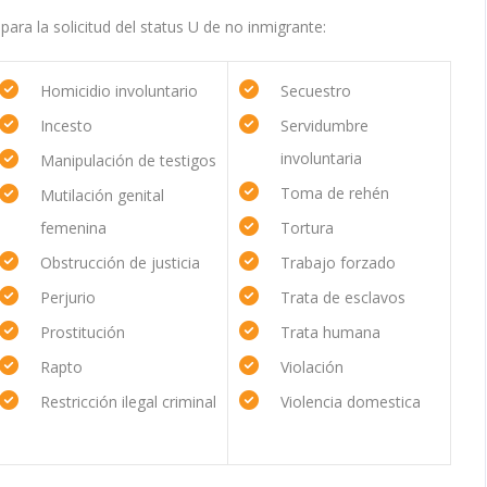
 para la solicitud del status U de no inmigrante:
Homicidio involuntario
Secuestro
Incesto
Servidumbre
involuntaria
Manipulación de testigos
Toma de rehén
Mutilación genital
femenina
Tortura
Obstrucción de justicia
Trabajo forzado
Perjurio
Trata de esclavos
Prostitución
Trata humana
Rapto
Violación
Restricción ilegal criminal
Violencia domestica