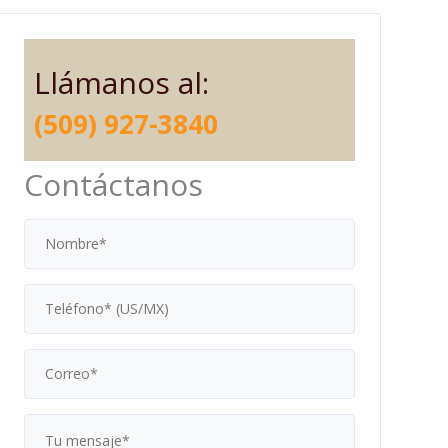
Llámanos al:
(509) 927-3840
Contáctanos