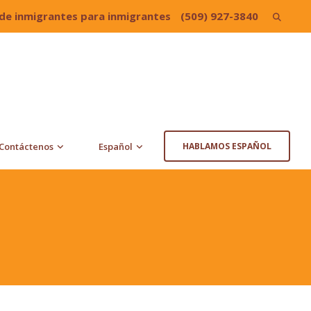
de inmigrantes para inmigrantes
(509) 927-3840
Search
for:
Contáctenos
Español
HABLAMOS ESPAÑOL