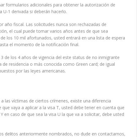
nar formularios adicionales para obtener la autorización de
sa U-1 derivada si deberán hacerlo.
or año fiscal. Las solicitudes nunca son rechazadas de
ión, el cual puede tomar varios años antes de que sea
de los 10 mil afortunados, usted entrará en una lista de espera
asta el momento de la notificación final.
 de los 4 años de vigencia del este status de no inmigrante
eta de residencia o más conocida como Green card; de igual
puestos por las leyes americanas.
 las víctimas de ciertos crímenes, existe una diferencia
 que vaya a aplicar a la visa T, usted debe tener en cuenta que
 Y en caso de que sea la visa U la que va a solicitar, debe usted
 los delitos anteriormente nombrados, no dude en contactarnos,