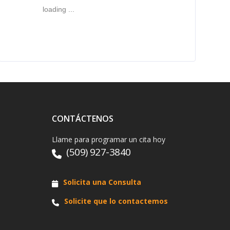
loading ...
CONTÁCTENOS
Llame para programar un cita hoy
(509) 927-3840
Solicita una Consulta
Solicite que lo contactemos