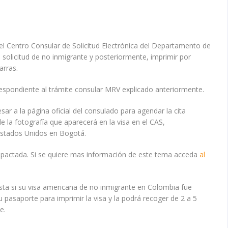
del Centro Consular de Solicitud Electrónica del Departamento de
u solicitud de no inmigrante y posteriormente, imprimir por
arras.
rrespondiente al trámite consular MRV explicado anteriormente.
r a la página oficial del consulado para agendar la cita
 la fotografía que aparecerá en la visa en el CAS,
Estados Unidos en Bogotá.
ora pactada. Si se quiere mas información de este tema acceda
al
uesta si su visa americana de no inmigrante en Colombia fue
u pasaporte para imprimir la visa y la podrá recoger de 2 a 5
e.