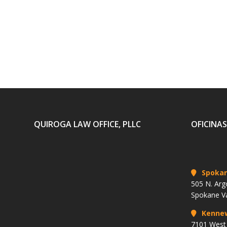
QUIROGA LAW OFFICE, PLLC
OFICINAS
Spoka
505 N. Arg
Spokane V
Kenne
7101 West 