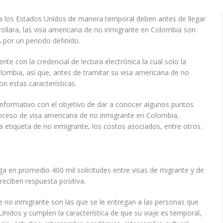
a los Estados Unidos de manera temporal deben antes de llegar
rrollara, las visa americana de no inmigrante en Colombia son
 por un periodo definido.
te con la credencial de lectura electrónica la cual solo la
lombia, así que, antes de tramitar su visa americana de no
n estas características.
o informativo con el objetivo de dar a conocer algunos puntos
proceso de visa americana de no inmigrante en Colombia,
 etiqueta de no inmigrante, los costos asociados, entre otros.
 en promedio 400 mil solicitudes entre visas de migrante y de
reciben respuesta positiva.
no inmigrante son las que se le entregan a las personas que
Unidos y cumplen la característica de que su viaje es temporal,