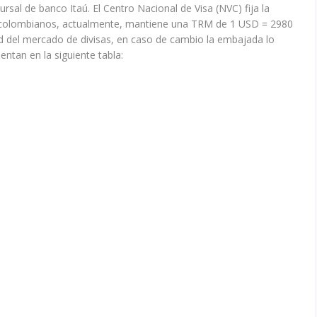
sal de banco Itaú. El Centro Nacional de Visa (NVC) fija la
s colombianos, actualmente, mantiene una TRM de 1 USD = 2980
dad del mercado de divisas, en caso de cambio la embajada lo
ntan en la siguiente tabla: