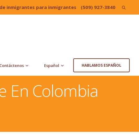
de inmigrantes para inmigrantes
(509) 927-3840
Search
for:
Contáctenos
Español
HABLAMOS ESPAÑOL
te En Colombia