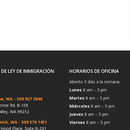
 DE LEY DE INMIGRACIÓN
HORARIOS DE OFICINA
Abierto 5 días a la semana:
Lunes
8 am – 5 pm
Martes
8 am – 5 pm
ne, WA
- 509 927 3840
onne Rd. B-109
Miércoles
8 am – 5 pm
alley, WA 99212
Jueves
8 am – 5 pm
wick, WA
- 509 570 1451
Viernes
8 am – 5 pm
Hood Place, Suite B-201