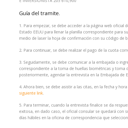
E INVERSIONISTA 205 610,900
Guía del tramite.
1. Para empezar, se debe acceder a la página web oficial 
Estado EEUU para llenar la planilla correspondiente para s
medio de laser la hoja de confirmación con su código de b
2. Para continuar, se debe realizar el pago de la cuota co
3. Seguidamente, se debe comunicar a la embajada o ingresa
correspondiente a la toma de huellas biométricas y toma de
posteriormente, agendar la entrevista en la Embajada de 
4. Ahora bien, se debe asistir a las citas, en la fecha y h
siguiente link
.
5. Para terminar, cuando la entrevista finalice se da resp
exitosa, en dado caso, el oficial consular se quedará con s
días hábiles en la oficina de correspondencia que seleccion