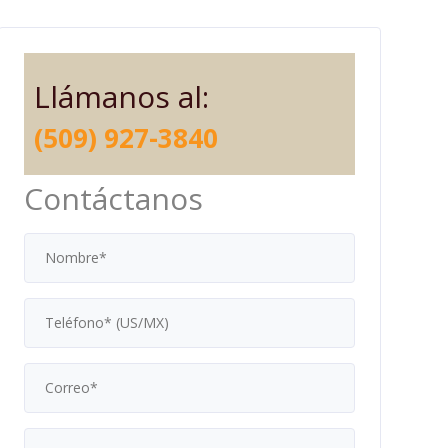
Llámanos al:
(509) 927-3840
Contáctanos