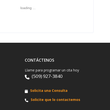
loading ...
CONTÁCTENOS
Llame para programar un cita hoy
(509) 927-3840
Solicita una Consulta
Solicite que lo contactemos