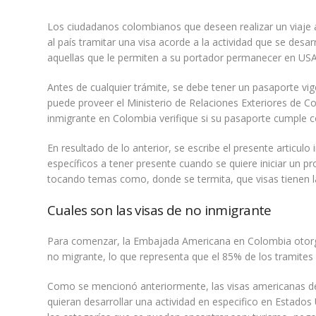
Los ciudadanos colombianos que deseen realizar un viaje 
al país tramitar una visa acorde a la actividad que se desa
aquellas que le permiten a su portador permanecer en USA
Antes de cualquier trámite, se debe tener un pasaporte vigen
puede proveer el Ministerio de Relaciones Exteriores de Co
inmigrante en Colombia verifique si su pasaporte cumple co
En resultado de lo anterior, se escribe el presente articul
específicos a tener presente cuando se quiere iniciar un 
tocando temas como, donde se termita, que visas tienen la
Cuales son las visas de no inmigrante
Para comenzar, la Embajada Americana en Colombia otorga
no migrante, lo que representa que el 85% de los tramites 
Como se mencionó anteriormente, las visas americanas de 
quieran desarrollar una actividad en especifico en Estados 