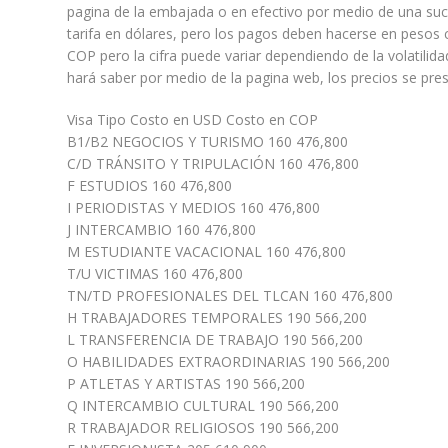
pagina de la embajada o en efectivo por medio de una sucur
tarifa en dólares, pero los pagos deben hacerse en peso
COP pero la cifra puede variar dependiendo de la volatili
hará saber por medio de la pagina web, los precios se prese
Visa Tipo Costo en USD Costo en COP
B1/B2 NEGOCIOS Y TURISMO 160 476,800
C/D TRÁNSITO Y TRIPULACIÓN 160 476,800
F ESTUDIOS 160 476,800
I PERIODISTAS Y MEDIOS 160 476,800
J INTERCAMBIO 160 476,800
M ESTUDIANTE VACACIONAL 160 476,800
T/U VICTIMAS 160 476,800
TN/TD PROFESIONALES DEL TLCAN 160 476,800
H TRABAJADORES TEMPORALES 190 566,200
L TRANSFERENCIA DE TRABAJO 190 566,200
O HABILIDADES EXTRAORDINARIAS 190 566,200
P ATLETAS Y ARTISTAS 190 566,200
Q INTERCAMBIO CULTURAL 190 566,200
R TRABAJADOR RELIGIOSOS 190 566,200