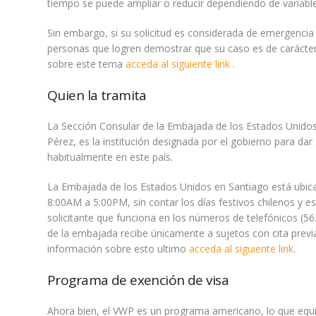
tiempo se puede ampliar o reducir dependiendo de variable
Sin embargo, si su solicitud es considerada de emergencia 
personas que logren demostrar que su caso es de carácter
sobre este tema
acceda al siguiente link
.
Quien la tramita
La Sección Consular de la Embajada de los Estados Unidos e
Pérez, es la institución designada por el gobierno para dar
habitualmente en este país.
La Embajada de los Estados Unidos en Santiago está ubica
8:00AM a 5:00PM, sin contar los días festivos chilenos y e
solicitante que funciona en los números de telefónicos (56
de la embajada recibe únicamente a sujetos con cita previ
información sobre esto ultimo
acceda al siguiente link
.
Programa de exención de visa
Ahora bien, el VWP es un programa americano, lo que equi