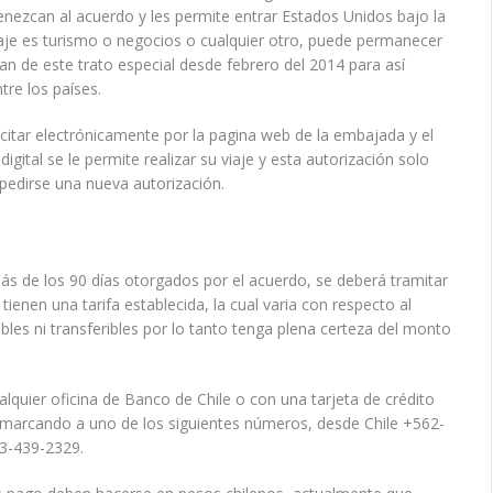
tenezcan al acuerdo y les permite entrar Estados Unidos bajo la
viaje es turismo o negocios o cualquier otro, puede permanecer
tan de este trato especial desde febrero del 2014 para así
tre los países.
icitar electrónicamente por la pagina web de la embajada y el
gital se le permite realizar su viaje y esta autorización solo
pedirse una nueva autorización.
ás de los 90 días otorgados por el acuerdo, se deberá tramitar
ienen una tarifa establecida, la cual varia con respecto al
bles ni transferibles por lo tanto tenga plena certeza del monto
quier oficina de Banco de Chile o con una tarjeta de crédito
ca marcando a uno de los siguientes números, desde Chile +562-
3-439-2329.