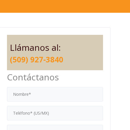
Llámanos al:
(509) 927-3840
Contáctanos