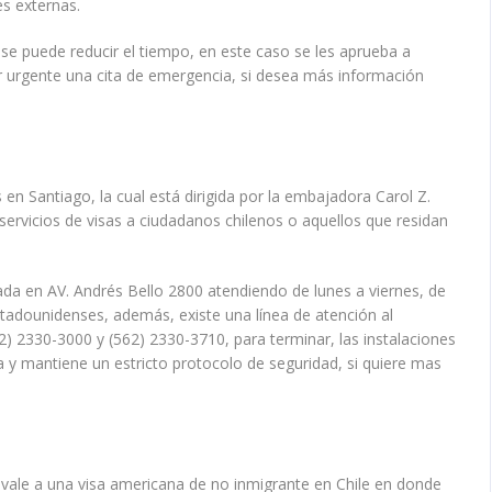
s externas.
se puede reducir el tiempo, en este caso se les aprueba a
 urgente una cita de emergencia, si desea más información
n Santiago, la cual está dirigida por la embajadora Carol Z.
 servicios de visas a ciudadanos chilenos o aquellos que residan
da en AV. Andrés Bello 2800 atendiendo de lunes a viernes, de
stadounidenses, además, existe una línea de atención al
2) 2330-3000 y (562) 2330-3710, para terminar, las instalaciones
a y mantiene un estricto protocolo de seguridad, si quiere mas
vale a una visa americana de no inmigrante en Chile en donde