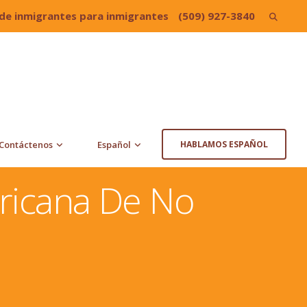
de inmigrantes para inmigrantes
(509) 927-3840
Search
for:
Contáctenos
Español
HABLAMOS ESPAÑOL
ricana De No