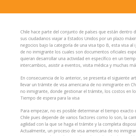
Chile hace parte del conjunto de países que están dentro 
sus ciudadanos viajar a Estados Unidos por un plazo máxim
negocios bajo la categoría de una visa tipo B, esta visa a
de no inmigrante los cuales son documentos oficiales exp
quieran desarrollar una actividad en específico en un tiemp
intercambios, asistir a eventos, visita médica y muchas má
En consecuencia de lo anterior, se presenta el siguiente ar
llevar un trámite de visa americana de no inmigrante en C
no inmigrante, donde gestionar el trámite, los costos en 
Tiempo de espera para la visa
Para empezar, no es posible determinar el tiempo exacto 
Chile pues depende de varios factores como lo son, la c
agilidad con la que se haga el trámite y la completa dispos
Actualmente, un proceso de visa americana de no inmigran