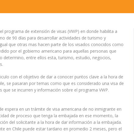
del programa de extensión de visas (VWP) en donde habilita a
o de 90 días para desarrollar actividades de turismo y
l igual que otras mas hacen parte de los visados conocidos como
edido por el gobierno americano para aquellas personas que
o determino, entre ellos esta, turismo, estudio, negocios,
s.
ticulo con el objetivo de dar a conocer puntos clave a la hora de
hile, se pasaran por temas como que es considerado una visa de
los que se incurren y información sobre el programa VWP.
de espera en un trámite de visa americana de no inmigrante en
antidad de proceso que tenga la embajada en ese momento, la
ición del solicitante a la hora de dar información a la embajada.
te en Chile puede estar tardano en promedio 2 meses, pero el