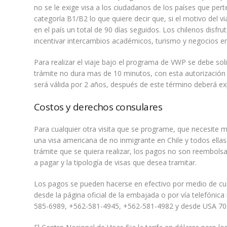
no se le exige visa a los ciudadanos de los países que per
categoría B1/B2 lo que quiere decir que, si el motivo del 
en el país un total de 90 días seguidos. Los chilenos disfru
incentivar intercambios académicos, turismo y negocios en
Para realizar el viaje bajo el programa de VWP se debe sol
trámite no dura mas de 10 minutos, con esta autorización di
será válida por 2 años, después de este término deberá ex
Costos y derechos consulares
Para cualquier otra visita que se programe, que necesite m
una visa americana de no inmigrante en Chile y todos ellas t
trámite que se quiera realizar, los pagos no son reembolsa
a pagar y la tipología de visas que desea tramitar.
Los pagos se pueden hacerse en efectivo por medio de cual
desde la página oficial de la embajada o por vía telefóni
585-6989, +562-581-4945, +562-581-4982 y desde USA 70