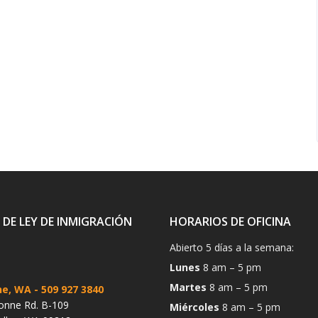
 DE LEY DE INMIGRACIÓN
HORARIOS DE OFICINA
Abierto 5 días a la semana:
Lunes
8 am – 5 pm
Martes
8 am – 5 pm
ne, WA
- 509 927 3840
onne Rd. B-109
Miércoles
8 am – 5 pm