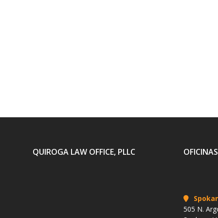
QUIROGA LAW OFFICE, PLLC
OFICINAS
Spoka
505 N. Arg