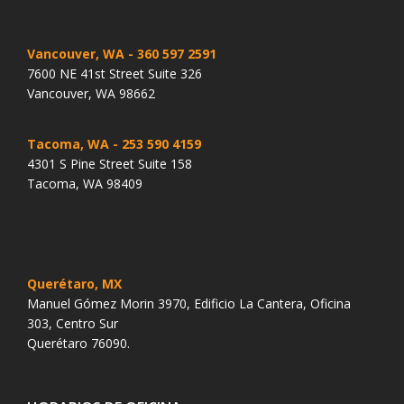
Vancouver, WA
- 360 597 2591
7600 NE 41st Street Suite 326
Vancouver, WA 98662
Tacoma, WA
- 253 590 4159
4301 S Pine Street Suite 158
Tacoma, WA 98409
Querétaro, MX
Manuel Gómez Morin 3970, Edificio La Cantera, Oficina
303, Centro Sur
Querétaro 76090.