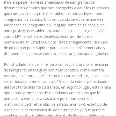
Para empezar, las visas americanas de inmigrante son
documentos oficiales que son otorgados a aquellos migrantes
que cumplan los requisitos establecidos por las leyes sobre
inmigración de Estados Unidos, cuando se obtiene una visa
americana de inmigrante en Uruguay, también se consiguen
unos privilegios establecidos para aquellos que llegue a USA
como LPR, entre estos benéficos esta vivir de forma
permanente en Estados Unidos, trabajar legalmente, después
de un tiempo poder aplicar para una ciudadanía americana y
disponer de algunos planes sociales otorgados por el gobierno.
Por otro lado, los caminos para conseguir una visa americana
de inmigrante en Uruguay son muy variados, como primera
medida, está por petición de un familiar inmediato, quien debe
ser o ciudadano americano o LPR, siendo este el patrocinador
del solicitante durante su trámite, en segundo lugar, está la visa
tipo K para prometidos de ciudadanos americanos que le
permite ir a este país a casarse y posteriormente del
matrimonio pedir el cambio de estatus a un LPR, este tipo de
visa tiene la característica de doble intención ya que permite
cambiar el estatus migratorio sin salir de Estados Unidos, en