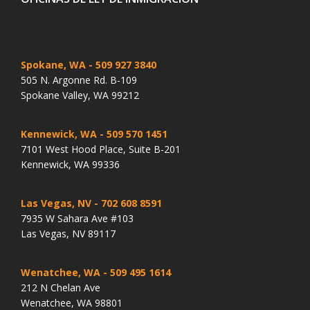
Spokane, WA
- 509 927 3840
505 N. Argonne Rd. B-109
Spokane Valley, WA 99212
Kennewick, WA
- 509 570 1451
7101 West Hood Place, Suite B-201
Kennewick, WA 99336
Las Vegas, NV
- 702 608 8591
7935 W Sahara Ave #103
Las Vegas, NV 89117
Wenatchee, WA
- 509 495 1614
212 N Chelan Ave
Wenatchee, WA 98801