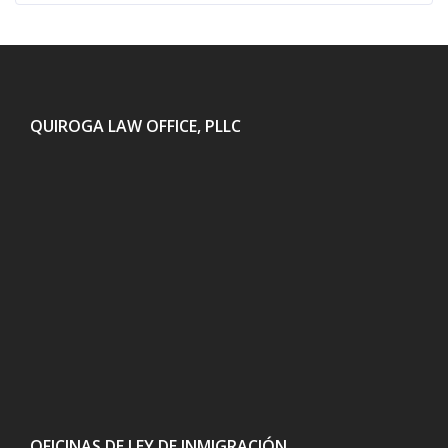
QUIROGA LAW OFFICE, PLLC
OFICINAS DE LEY DE INMIGRACIÓN