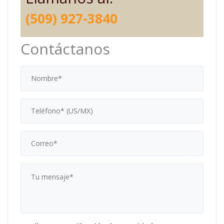
(509) 927-3840
Contáctanos