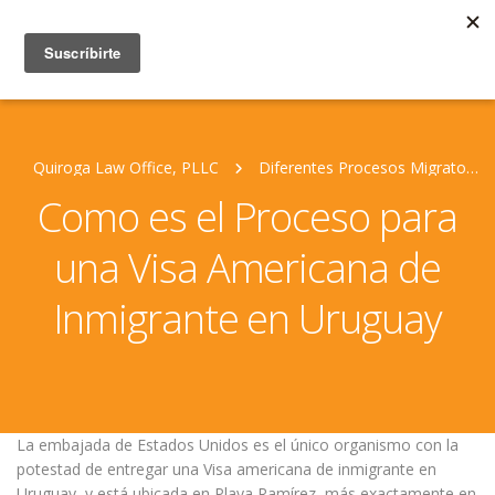
Quiroga Law Office, PLLC
Diferentes Procesos Migratorios Para Cada País
Como es el Proceso para
una Visa Americana de
Inmigrante en Uruguay
La embajada de Estados Unidos es el único organismo con la
potestad de entregar una Visa americana de inmigrante en
Uruguay, y está ubicada en Playa Ramírez, más exactamente en