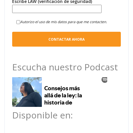
Escribe LAW (verificación de seguridad)
Autorizo el uso de mis datos para que me contacten.
Escucha nuestro Podcast
Disponible en: