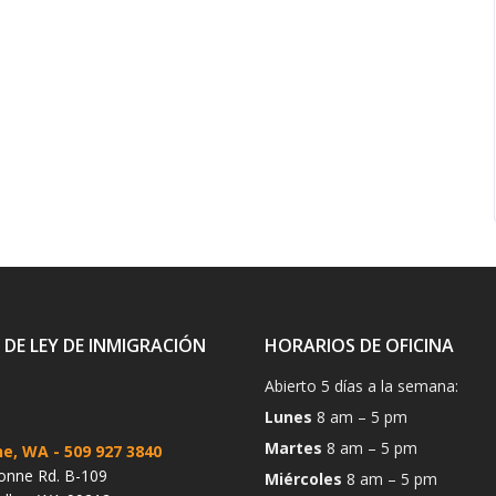
 DE LEY DE INMIGRACIÓN
HORARIOS DE OFICINA
Abierto 5 días a la semana:
Lunes
8 am – 5 pm
Martes
8 am – 5 pm
ne, WA
- 509 927 3840
onne Rd. B-109
Miércoles
8 am – 5 pm