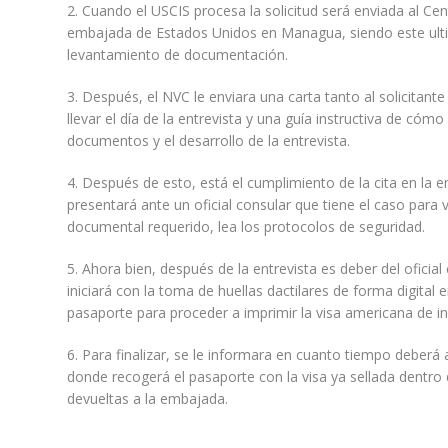
2. Cuando el USCIS procesa la solicitud será enviada al Ce
embajada de Estados Unidos en Managua, siendo este ultim
levantamiento de documentación.
3. Después, el NVC le enviara una carta tanto al solicita
llevar el día de la entrevista y una guía instructiva de cómo
documentos y el desarrollo de la entrevista.
4. Después de esto, está el cumplimiento de la cita en l
presentará ante un oficial consular que tiene el caso para v
documental requerido, lea los protocolos de seguridad.
5. Ahora bien, después de la entrevista es deber del oficial
iniciará con la toma de huellas dactilares de forma digita
pasaporte para proceder a imprimir la visa americana de i
6. Para finalizar, se le informara en cuanto tiempo deber
donde recogerá el pasaporte con la visa ya sellada dentro 
devueltas a la embajada.