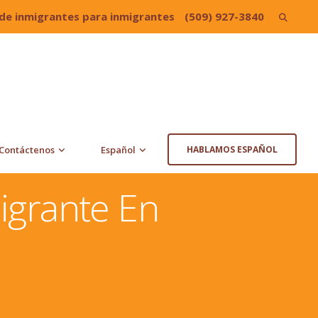
de inmigrantes para inmigrantes
(509) 927-3840
Search
for:
Contáctenos
Español
HABLAMOS ESPAÑOL
igrante En