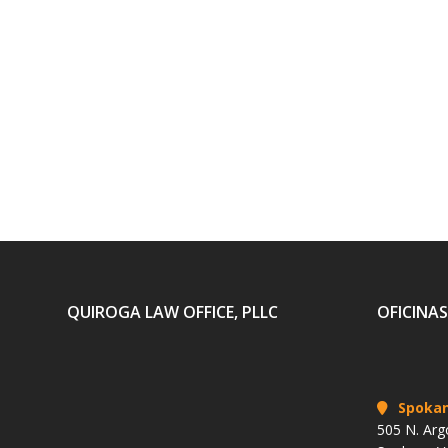
QUIROGA LAW OFFICE, PLLC
OFICINAS
Spoka
505 N. Arg