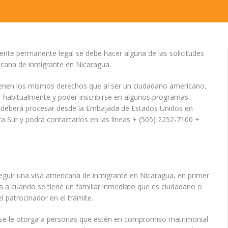
idente permanente legal se debe hacer alguna de las solicitudes
ricana de inmigrante en Nicaragua.
ienen los mismos derechos que al ser un ciudadano americano,
r habitualmente y poder inscribirse en algunos programas
e deberá procesar desde la Embajada de Estados Unidos en
a Sur y podrá contactarlos en las líneas + (505) 2252-7100 +
guir una visa americana de inmigrante en Nicaragua, en primer
ia a cuando se tiene un familiar inmediato que es ciudadano o
 patrocinador en el trámite.
al se le otorga a personas que estén en compromiso matrimonial