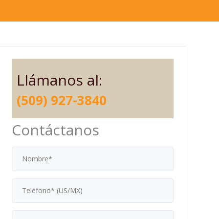
Llámanos al:
(509) 927-3840
Contáctanos