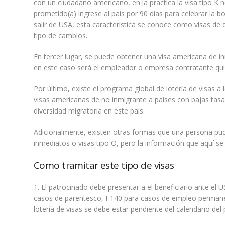
con un ciudadano americano, en la practica la visa tipo K 
prometido(a) ingrese al país por 90 días para celebrar la 
salir de USA, esta característica se conoce como visas de
tipo de cambios.
En tercer lugar, se puede obtener una visa americana de 
en este caso será el empleador o empresa contratante qui
Por último, existe el programa global de lotería de visas 
visas americanas de no inmigrante a países con bajas tasa
diversidad migratoria en este país.
Adicionalmente, existen otras formas que una persona pude
inmediatos o visas tipo O, pero la información que aquí 
Como tramitar este tipo de visas
1. El patrocinado debe presentar a el beneficiario ante el 
casos de parentesco, I-140 para casos de empleo permanen
lotería de visas se debe estar pendiente del calendario del