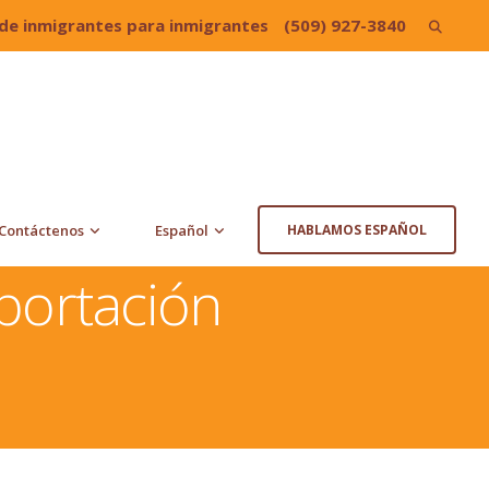
de inmigrantes para inmigrantes
(509) 927-3840
Search
for:
Contáctenos
Español
HABLAMOS ESPAÑOL
portación