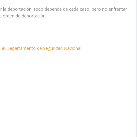
ar la deportación, todo depende de cada caso, pero no enfrentar
de orden de deportación.
a el Departamento de Seguridad Nacional