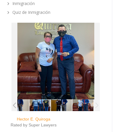
Inmigración
Quiz de Inmigración
Hector E. Quiroga
Rated by Super Lawyers