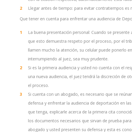
Llegar antes de tiempo: para evitar contratiempos es m
Que tener en cuenta para enfrentar una audiencia de Depo
La buena presentación personal: Cuando se presente an
que esto demuestra respeto por el proceso, por el tribu
llamen mucho la atención, su celular puede ponerlo en 
interrumpiendo al juez, sea muy prudente.
Si es la primera audiencia y usted no cuenta con el re
una nueva audiencia, el juez tendrá la discreción de 
el proceso.
Si cuenta con un abogado, es necesario que se reúnan 
defensa y enfrentar la audiencia de deportación en l
que tenga, explicarle acerca de la primera cita conoc
los documentos necesarios que sirvan de prueba para el
abogado y usted presenten su defensa y esta es co