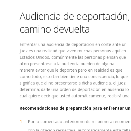
Audiencia de deportación,
camino devuelta
Enfrentar una audiencia de deportación en corte ante un
juez es una realidad que viven muchas personas aquí en
Estados Unidos, comúnmente las personas piensan que
al no presentarse a la audiencia pueden de alguna
manera evitar que le deporten pero en realidad es que
como todo, esto también tiene una consecuencia; lo que
significa que al no presentarse a dicha audiencia, el juez
determina; darle una orden de deportación en ausencia lo
cual quiere decir que usted automáticamente, recibirá una
Recomendaciones de preparación para enfrentar una 
Por lo comentado anteriormente mi primera recomenda
con la citación respectiva, automáticamente esta falta