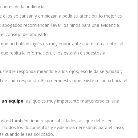
antes de la audiencia.
e ellos se cansan y empiezan a pedir su atención, lo mejor es
s abogados recomiendan llevar los niños para una evidencia
 el consejo del abogado.
s que no hablan inglés es muy importante que estén atentos al
 que repita la información, ellos estarán dispuestos a
sted le responda mirándole a los ojos, eso le da seguridad y
nal de cada respuesta. Esto demuestra que existe respeto hacia el
 un equipo
, así que es muy importante mantenerse en una
 usted también tiene responsabilidades, así que debe ser
ir todos los documentos y evidencias necesarias para el caso,
les cuando le sea solicitado.