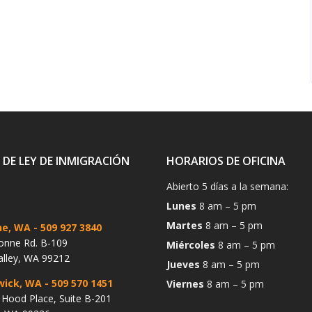
 DE LEY DE INMIGRACIÓN
HORARIOS DE OFICINA
Abierto 5 días a la semana:
Lunes
8 am – 5 pm
Martes
8 am – 5 pm
ne, WA
- 509 927 3840
onne Rd. B-109
Miércoles
8 am – 5 pm
alley, WA 99212
Jueves
8 am – 5 pm
wick, WA
- 509 570 1451
Viernes
8 am – 5 pm
Hood Place, Suite B-201