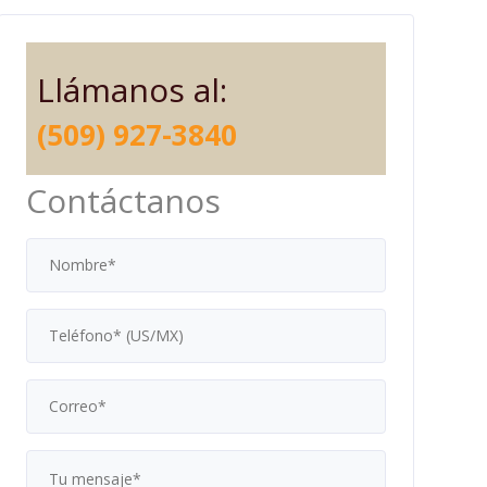
Llámanos al:
(509) 927-3840
Contáctanos