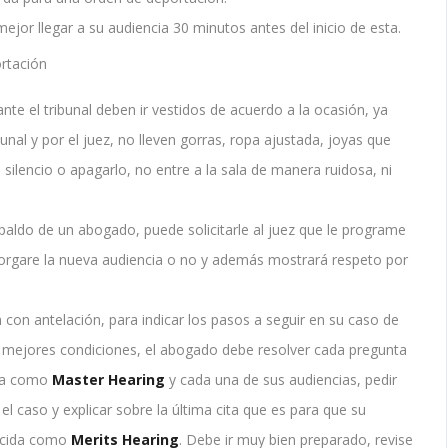
ejor llegar a su audiencia 30 minutos antes del inicio de esta.
rtación
te el tribunal deben ir vestidos de acuerdo a la ocasión, ya
nal y por el juez, no lleven gorras, ropa ajustada, joyas que
silencio o apagarlo, no entre a la sala de manera ruidosa, ni
spaldo de un abogado, puede solicitarle al juez que le programe
otorgare la nueva audiencia o no y además mostrará respeto por
con antelación, para indicar los pasos a seguir en su caso de
as mejores condiciones, el abogado debe resolver cada pregunta
ida como
Master Hearing
y cada una de sus audiencias, pedir
 caso y explicar sobre la última cita que es para que su
nocida como
Merits Hearing
. Debe ir muy bien preparado, revise