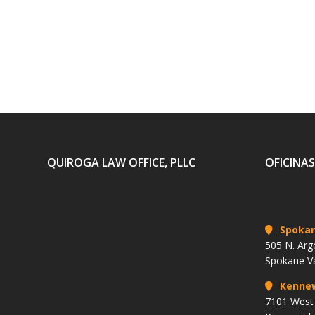
QUIROGA LAW OFFICE, PLLC
OFICINAS
Spoka
505 N. Arg
Spokane V
Kenne
7101 West 