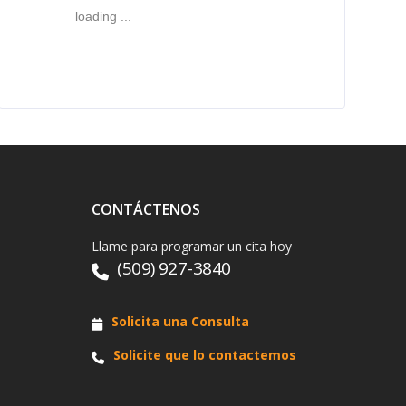
loading ...
CONTÁCTENOS
Llame para programar un cita hoy
(509) 927-3840
Solicita una Consulta
Solicite que lo contactemos