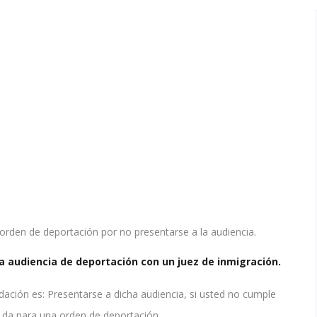
 orden de deportación por no presentarse a la audiencia.
‪audiencia de deportación con un juez de ‪inmigración.
ción es: Presentarse a dicha audiencia, si usted no cumple
 da para una ‪orden de deportación.