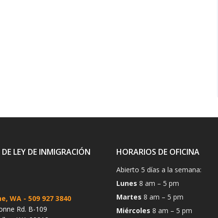
 DE LEY DE INMIGRACIÓN
HORARIOS DE OFICINA
Abierto 5 días a la semana:
Lunes
8 am – 5 pm
Martes
8 am – 5 pm
ne, WA
- 509 927 3840
onne Rd. B-109
Miércoles
8 am – 5 pm