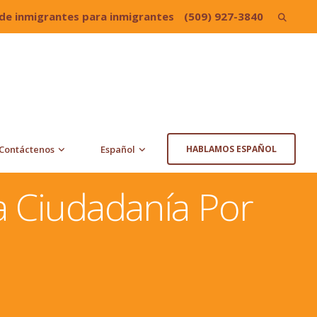
de inmigrantes para inmigrantes
(509) 927-3840
Search
for:
Contáctenos
Español
HABLAMOS ESPAÑOL
 Ciudadanía Por