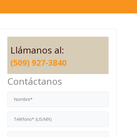
Llámanos al:
(509) 927-3840
Contáctanos