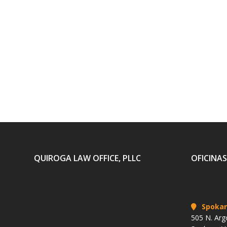
QUIROGA LAW OFFICE, PLLC
OFICINAS
Spoka
505 N. Arg