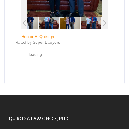
Hector E. Quiroga
Rated by Super Lawyers
loading ...
QUIROGA LAW OFFICE, PLLC