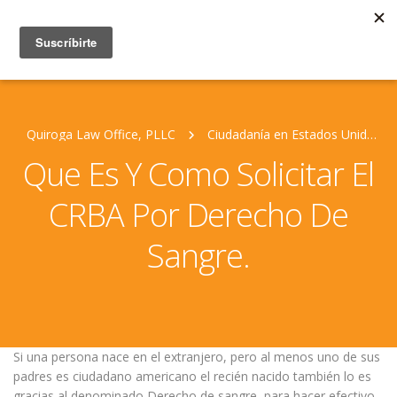
Quiroga Law Office, PLLC
Ciudadanía en Estados Unidos
Que Es Y Como Solicitar El
CRBA Por Derecho De
Sangre.
Si una persona nace en el extranjero, pero al menos uno de sus
padres es ciudadano americano el recién nacido también lo es
gracias al denominado Derecho de sangre, para hacer efectivo