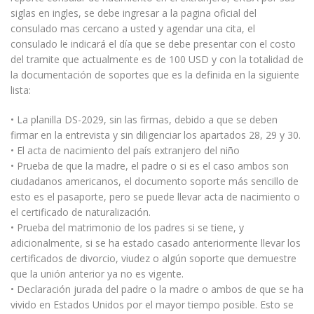
siglas en ingles, se debe ingresar a la pagina oficial del
consulado mas cercano a usted y agendar una cita, el
consulado le indicará el día que se debe presentar con el costo
del tramite que actualmente es de 100 USD y con la totalidad de
la documentación de soportes que es la definida en la siguiente
lista:
• La planilla DS-2029, sin las firmas, debido a que se deben
firmar en la entrevista y sin diligenciar los apartados 28, 29 y 30.
• El acta de nacimiento del país extranjero del niño
• Prueba de que la madre, el padre o si es el caso ambos son
ciudadanos americanos, el documento soporte más sencillo de
esto es el pasaporte, pero se puede llevar acta de nacimiento o
el certificado de naturalización.
• Prueba del matrimonio de los padres si se tiene, y
adicionalmente, si se ha estado casado anteriormente llevar los
certificados de divorcio, viudez o algún soporte que demuestre
que la unión anterior ya no es vigente.
• Declaración jurada del padre o la madre o ambos de que se ha
vivido en Estados Unidos por el mayor tiempo posible. Esto se