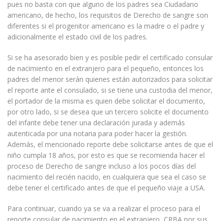
pues no basta con que alguno de los padres sea Ciudadano
americano, de hecho, los requisitos de Derecho de sangre son
diferentes si el progenitor americano es la madre o el padre y
adicionalmente el estado civil de los padres.
Si se ha asesorado bien y es posible pedir el certificado consular
de nacimiento en el extranjero para el pequeño, entonces los
padres del menor serán quienes están autorizados para solicitar
el reporte ante el consulado, si se tiene una custodia del menor,
el portador de la misma es quien debe solicitar el documento,
por otro lado, si se desea que un tercero solicite el documento
del infante debe tener una declaración jurada y además
autenticada por una notaria para poder hacer la gestión.
Además, el mencionado reporte debe solicitarse antes de que el
niño cumpla 18 años, por esto es que se recomienda hacer el
proceso de Derecho de sangre incluso a los pocos días del
nacimiento del recién nacido, en cualquiera que sea el caso se
debe tener el certificado antes de que el pequeño viaje a USA.
Para continuar, cuando ya se va a realizar el proceso para el
reporte consular de nacimiento en el extranjero, CRBA por sus