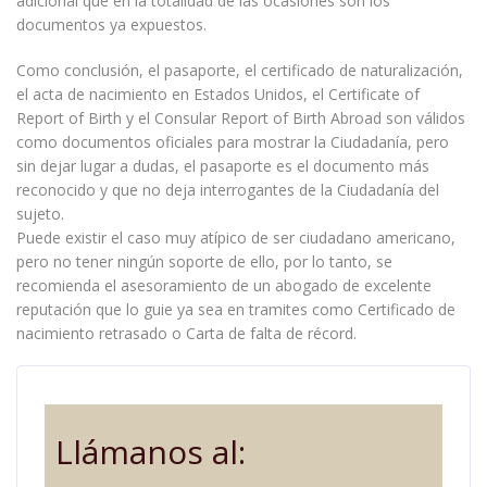
adicional que en la totalidad de las ocasiones son los
documentos ya expuestos.
Como conclusión, el pasaporte, el certificado de naturalización,
el acta de nacimiento en Estados Unidos, el Certificate of
Report of Birth y el Consular Report of Birth Abroad son válidos
como documentos oficiales para mostrar la Ciudadanía, pero
sin dejar lugar a dudas, el pasaporte es el documento más
reconocido y que no deja interrogantes de la Ciudadanía del
sujeto.
Puede existir el caso muy atípico de ser ciudadano americano,
pero no tener ningún soporte de ello, por lo tanto, se
recomienda el asesoramiento de un abogado de excelente
reputación que lo guie ya sea en tramites como Certificado de
nacimiento retrasado o Carta de falta de récord.
Llámanos al: