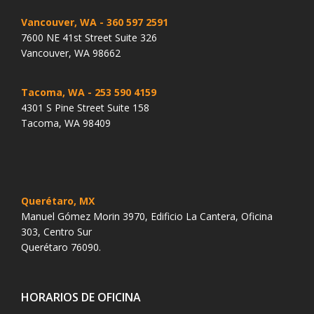
Vancouver, WA
- 360 597 2591
7600 NE 41st Street Suite 326
Vancouver, WA 98662
Tacoma, WA
- 253 590 4159
4301 S Pine Street Suite 158
Tacoma, WA 98409
Querétaro, MX
Manuel Gómez Morin 3970, Edificio La Cantera, Oficina
303, Centro Sur
Querétaro 76090.
HORARIOS DE OFICINA