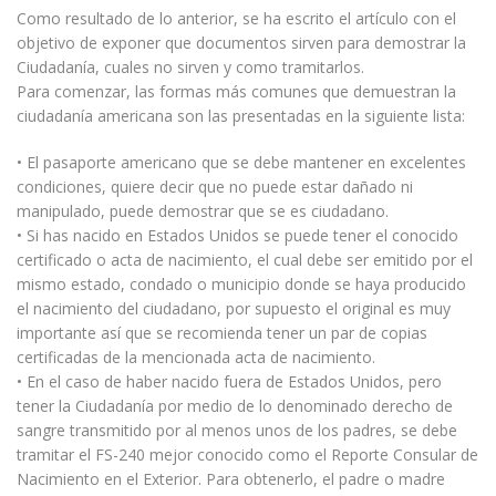
Como resultado de lo anterior, se ha escrito el artículo con el
objetivo de exponer que documentos sirven para demostrar la
Ciudadanía, cuales no sirven y como tramitarlos.
Para comenzar, las formas más comunes que demuestran la
ciudadanía americana son las presentadas en la siguiente lista:
• El pasaporte americano que se debe mantener en excelentes
condiciones, quiere decir que no puede estar dañado ni
manipulado, puede demostrar que se es ciudadano.
• Si has nacido en Estados Unidos se puede tener el conocido
certificado o acta de nacimiento, el cual debe ser emitido por el
mismo estado, condado o municipio donde se haya producido
el nacimiento del ciudadano, por supuesto el original es muy
importante así que se recomienda tener un par de copias
certificadas de la mencionada acta de nacimiento.
• En el caso de haber nacido fuera de Estados Unidos, pero
tener la Ciudadanía por medio de lo denominado derecho de
sangre transmitido por al menos unos de los padres, se debe
tramitar el FS-240 mejor conocido como el Reporte Consular de
Nacimiento en el Exterior. Para obtenerlo, el padre o madre