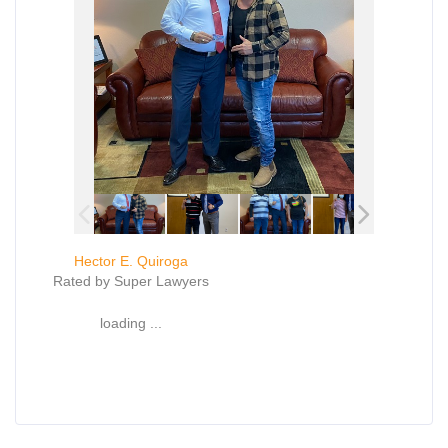
Hector E. Quiroga
Rated by Super Lawyers
loading ...