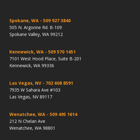
Spokane, WA
- 509 927 3840
505 N. Argonne Rd. B-109
Spokane Valley, WA 99212
Kennewick, WA
- 509 570 1451
7101 West Hood Place, Suite B-201
Kennewick, WA 99336
Las Vegas, NV
- 702 608 8591
7935 W Sahara Ave #103
Las Vegas, NV 89117
Wenatchee, WA
- 509 495 1614
212 N Chelan Ave
Wenatchee, WA 98801