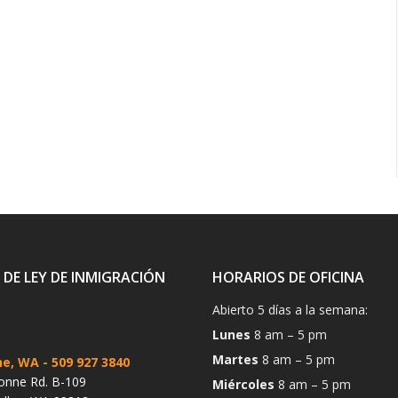
 DE LEY DE INMIGRACIÓN
HORARIOS DE OFICINA
Abierto 5 días a la semana:
Lunes
8 am – 5 pm
Martes
8 am – 5 pm
ne, WA
- 509 927 3840
onne Rd. B-109
Miércoles
8 am – 5 pm