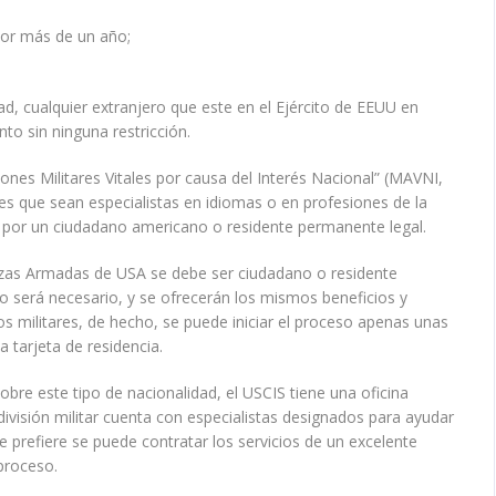
por más de un año;
dad, cualquier extranjero que este en el Ejército de EEUU en
to sin ninguna restricción.
es Militares Vitales por causa del Interés Nacional” (MAVNI,
des que sean especialistas en idiomas o en profesiones de la
 por un ciudadano americano o residente permanente legal.
rzas Armadas de USA se debe ser ciudadano o residente
o será necesario, y se ofrecerán los mismos beneficios y
 militares, de hecho, se puede iniciar el proceso apenas unas
a tarjeta de residencia.
obre este tipo de nacionalidad, el USCIS tiene una oficina
ivisión militar cuenta con especialistas designados para ayudar
se prefiere se puede contratar los servicios de un excelente
proceso.