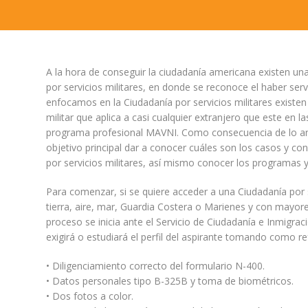
A la hora de conseguir la ciudadanía americana existen una
por servicios militares, en donde se reconoce el haber serv
enfocamos en la Ciudadanía por servicios militares existe
militar que aplica a casi cualquier extranjero que este en 
programa profesional MAVNI. Como consecuencia de lo ante
objetivo principal dar a conocer cuáles son los casos y c
por servicios militares, así mismo conocer los programas y 
Para comenzar, si se quiere acceder a una Ciudadanía por s
tierra, aire, mar, Guardia Costera o Marienes y con mayores
proceso se inicia ante el Servicio de Ciudadanía e Inmigrac
exigirá o estudiará el perfil del aspirante tomando como re
• Diligenciamiento correcto del formulario N-400.
• Datos personales tipo B-325B y toma de biométricos.
• Dos fotos a color.