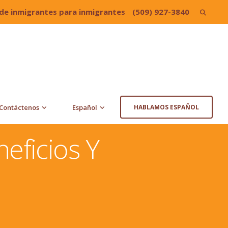
de inmigrantes para inmigrantes
(509) 927-3840
Search
for:
Contáctenos
Español
HABLAMOS ESPAÑOL
neficios Y