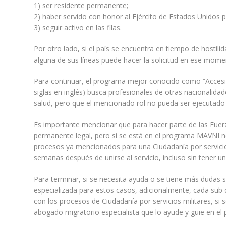
1) ser residente permanente;
2) haber servido con honor al Ejército de Estados Unidos 
3) seguir activo en las filas.
Por otro lado, si el país se encuentra en tiempo de hostili
alguna de sus líneas puede hacer la solicitud en ese momen
Para continuar, el programa mejor conocido como “Accesion
siglas en inglés) busca profesionales de otras nacionalida
salud, pero que el mencionado rol no pueda ser ejecutado
Es importante mencionar que para hacer parte de las Fue
permanente legal, pero si se está en el programa MAVNI n
procesos ya mencionados para una Ciudadanía por servicios
semanas después de unirse al servicio, incluso sin tener un
Para terminar, si se necesita ayuda o se tiene más dudas s
especializada para estos casos, adicionalmente, cada sub d
con los procesos de Ciudadanía por servicios militares, si 
abogado migratorio especialista que lo ayude y guie en el 