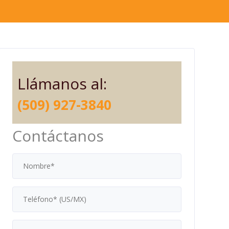
Llámanos al:
(509) 927-3840
Contáctanos