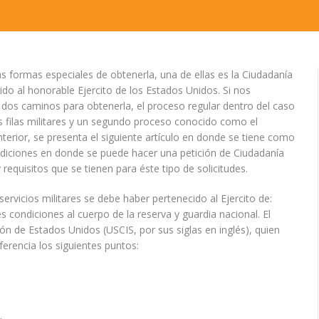
s formas especiales de obtenerla, una de ellas es la Ciudadanía
ido al honorable Ejercito de los Estados Unidos. Si nos
n dos caminos para obtenerla, el proceso regular dentro del caso
las filas militares y un segundo proceso conocido como el
rior, se presenta el siguiente artículo en donde se tiene como
ondiciones en donde se puede hacer una petición de Ciudadanía
requisitos que se tienen para éste tipo de solicitudes.
ervicios militares se debe haber pertenecido al Ejercito de:
 condiciones al cuerpo de la reserva y guardia nacional. El
ión de Estados Unidos (USCIS, por sus siglas en inglés), quien
ferencia los siguientes puntos: