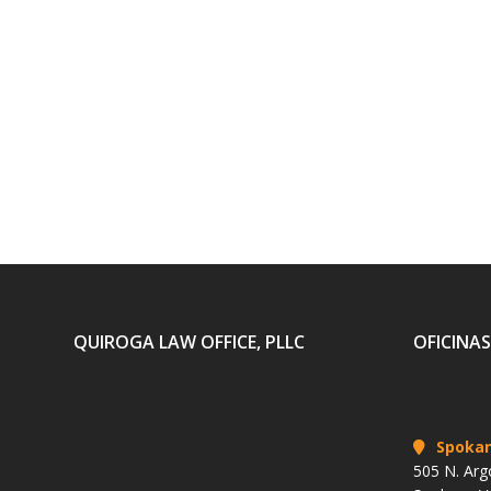
QUIROGA LAW OFFICE, PLLC
OFICINAS
Spoka
505 N. Arg