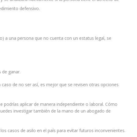
edimiento defensivo.
ivo) a una persona que no cuenta con un estatus legal, se
s de ganar.
 caso de no ser así, es mejor que se revisen otras opciones
 que podrías aplicar de manera independiente o laboral. Cómo
e puedes investigar también de la mano de un abogado de
os casos de asilo en el país para evitar futuros inconvenientes.