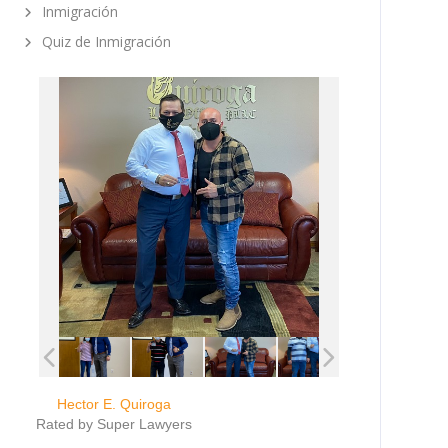
Inmigración
Quiz de Inmigración
Hector E. Quiroga
Rated by Super Lawyers