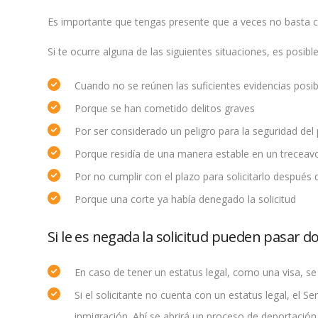
Es importante que tengas presente que a veces no basta c
Si te ocurre alguna de las siguientes situaciones, es posibl
Cuando no se reúnen las suficientes evidencias posi
Porque se han cometido delitos graves
Por ser considerado un peligro para la seguridad del 
Porque residía de una manera estable en un treceavo
Por no cumplir con el plazo para solicitarlo después 
Porque una corte ya había denegado la solicitud
Si le es negada la solicitud pueden pasar do
En caso de tener un estatus legal, como una visa, s
Si el solicitante no cuenta con un estatus legal, el S
inmigración. Ahí se abrirá un proceso de deportación