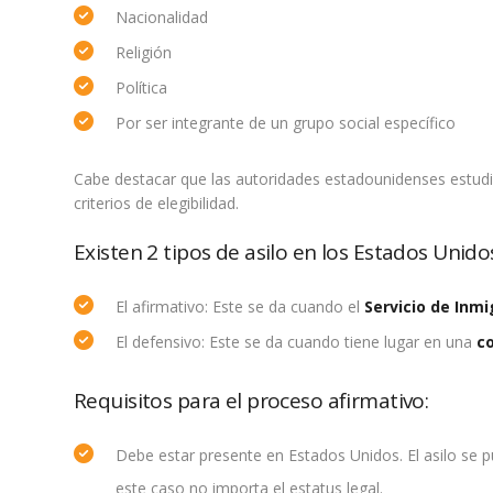
Nacionalidad
Religión
Política
Por ser integrante de un grupo social específico
Cabe destacar que las autoridades estadounidenses estudi
criterios de elegibilidad.
Existen 2 tipos de asilo en los Estados Unido
El afirmativo: Este se da cuando el
Servicio de Inm
El defensivo: Este se da cuando tiene lugar en una
co
Requisitos para el proceso afirmativo:
Debe estar presente en Estados Unidos. El asilo se pu
este caso no importa el estatus legal.