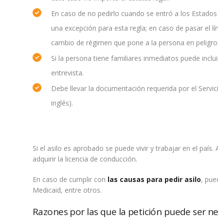
En caso de no pedirlo cuando se entró a los Estados
una excepción para esta regla; en caso de pasar el lí
cambio de régimen que pone a la persona en peligro,
Si la persona tiene familiares inmediatos puede inclu
entrevista.
Debe llevar la documentación requerida por el Servic
inglés).
Si el asilo es aprobado se puede vivir y trabajar en el pa
adquirir la licencia de conducción.
En caso de cumplir con
las causas para pedir asilo
, pue
Medicaid, entre otros.
Razones por las que la petición puede ser n