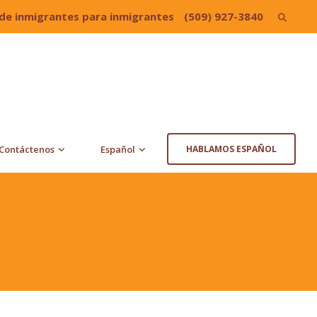
de inmigrantes para inmigrantes
(509) 927-3840
Search
for:
Contáctenos
Español
HABLAMOS ESPAÑOL