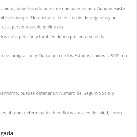
 Unidos, debe hacerlo antes de que pase un año. Aunque existe
mite de tiempo. No obstante, si en su país de origen hay un
 esta persona puede pedir asilo.
irlos en la petición y también deben presentarse en la
io de Inmigración y Ciudadanía de los Estados Unidos (USCIS, en
ís. Asimismo, puedes obtener un Número del Seguro Social y
des obtener determinados beneficios sociales de salud, como
egada