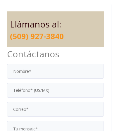
Llámanos al:
(509) 927-3840
Contáctanos