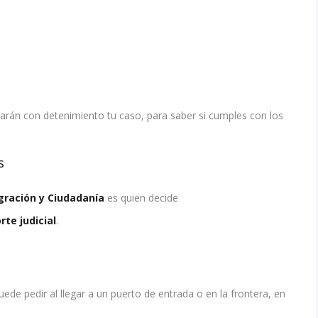
arán con detenimiento tu caso, para saber si cumples con los
s
igración y Ciudadanía
es quien decide
rte judicial
.
ede pedir al llegar a un puerto de entrada o en la frontera, en