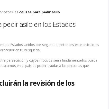
conozcas las
causas para pedir asilo
.
 pedir asilo en los Estados
en los Estados Unidos por seguridad, entonces este artículo es
vorecedor en tu búsqueda.
e sufra persecución y cuyos motivos sean fundamentados puede
 buscamos en el país es poder ayudar a las personas que
luirán la revisión de los