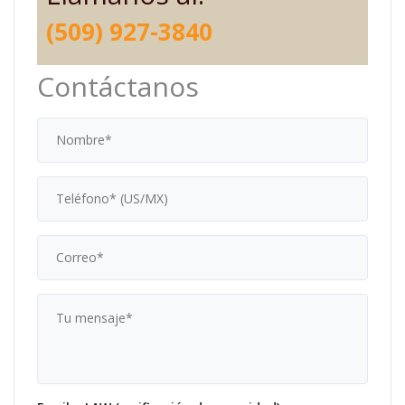
(509) 927-3840
Contáctanos