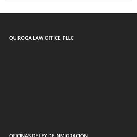
QUIROGA LAW OFFICE, PLLC
OFICINAS DE LEY DE INMIGRACIÓN