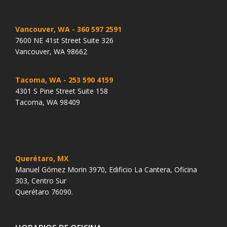
Vancouver, WA
- 360 597 2591
7600 NE 41st Street Suite 326
Vancouver, WA 98662
Tacoma, WA
- 253 590 4159
4301 S Pine Street Suite 158
Tacoma, WA 98409
Querétaro, MX
Manuel Gómez Morin 3970, Edificio La Cantera, Oficina
303, Centro Sur
Querétaro 76090.