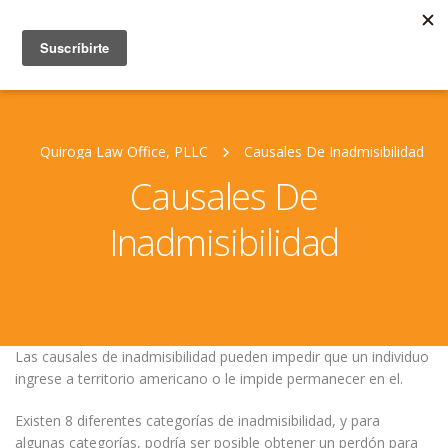
Quiroga Law Office, PLLC
Causales De Inadmisibilidad
Causales De
Inadmisibilidad
Las causales de inadmisibilidad pueden impedir que un individuo
ingrese a territorio americano o le impide permanecer en el.
Existen 8 diferentes categorías de inadmisibilidad, y para
algunas categorías, podría ser posible obtener un perdón para