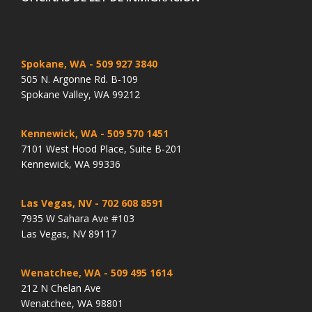
Spokane, WA
- 509 927 3840
505 N. Argonne Rd. B-109
Spokane Valley, WA 99212
Kennewick, WA
- 509 570 1451
7101 West Hood Place, Suite B-201
Kennewick, WA 99336
Las Vegas, NV
- 702 608 8591
7935 W Sahara Ave #103
Las Vegas, NV 89117
Wenatchee, WA
- 509 495 1614
212 N Chelan Ave
Wenatchee, WA 98801