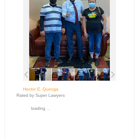
Hector E. Quiroga
Rated by Super Lawyers
loading ...