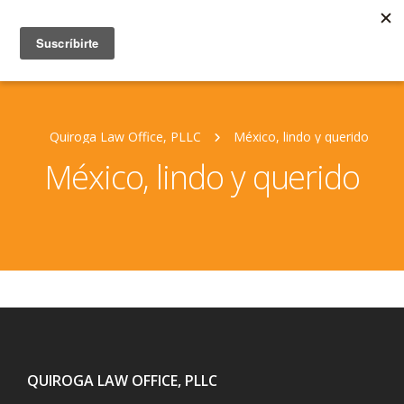
Quiroga Law Office, PLLC
México, lindo y querido
México, lindo y querido
QUIROGA LAW OFFICE, PLLC