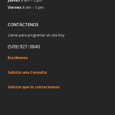
Jueves
8 am – 5 pm
Viernes
8 am – 5 pm
CONTÁCTENOS
Llame para programar un cita hoy
(509) 927-3840
Escribenos
Solicita una Consulta
Solicite que lo contactemos