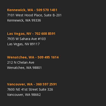
Kennewick, WA
- 509 570 1451
7101 West Hood Place, Suite B-201
Kennewick, WA 99336
Las Vegas, NV
- 702 608 8591
7935 W Sahara Ave #103
Las Vegas, NV 89117
Wenatchee, WA
- 509 495 1614
212 N Chelan Ave
Wenatchee, WA 98801
Vancouver, WA
- 360 597 2591
7600 NE 41st Street Suite 326
Vancouver, WA 98662