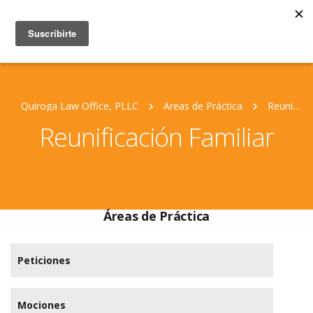
Quiroga Law Office, PLLC
Áreas de Práctica
Reunificación Familiar
Reunificación Familiar
Áreas de Práctica
Peticiones
Mociones