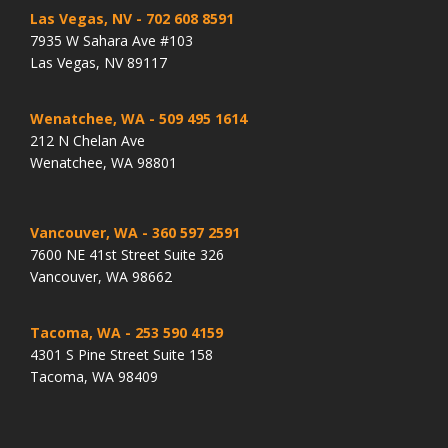
Las Vegas, NV
- 702 608 8591
7935 W Sahara Ave #103
Las Vegas, NV 89117
Wenatchee, WA
- 509 495 1614
212 N Chelan Ave
Wenatchee, WA 98801
Vancouver, WA
- 360 597 2591
7600 NE 41st Street Suite 326
Vancouver, WA 98662
Tacoma, WA
- 253 590 4159
4301 S Pine Street Suite 158
Tacoma, WA 98409