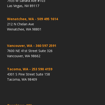
7935 W Sahara Ave #103
Las Vegas, NV 89117
Wenatchee, WA
- 509 495 1614
212 N Chelan Ave
Wenatchee, WA 98801
Vancouver, WA
- 360 597 2591
7600 NE 41st Street Suite 326
Vancouver, WA 98662
Tacoma, WA
- 253 590 4159
4301 S Pine Street Suite 158
Tacoma, WA 98409