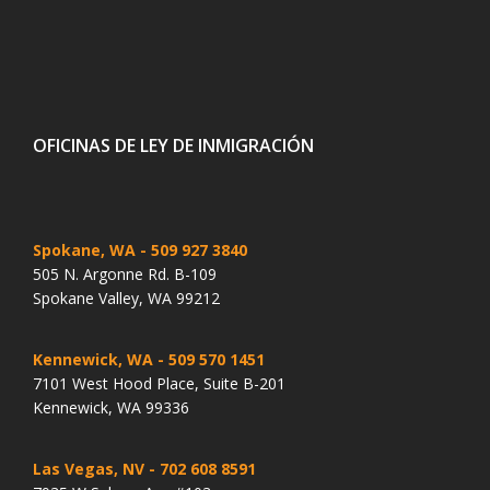
OFICINAS DE LEY DE INMIGRACIÓN
Spokane, WA
- 509 927 3840
505 N. Argonne Rd. B-109
Spokane Valley, WA 99212
Kennewick, WA
- 509 570 1451
7101 West Hood Place, Suite B-201
Kennewick, WA 99336
Las Vegas, NV
- 702 608 8591