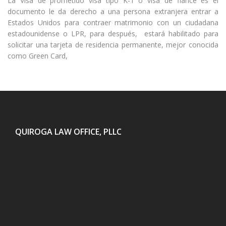
La Visa de prometido visa tipo K-1 o visa de fiance es el
documento le da derecho a una persona extranjera entrar a
Estados Unidos para contraer matrimonio con un ciudadana
estadounidense o LPR, para después, estará habilitado para
solicitar una tarjeta de residencia permanente, mejor conocida
como Green Card,
QUIROGA LAW OFFICE, PLLC