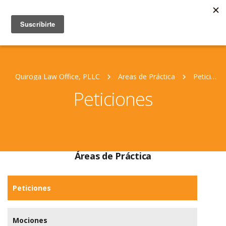
Quiroga Law Office, PLLC
Áreas de Práctica
Peticiones
Peticiones
Áreas de Práctica
Peticiones
Mociones