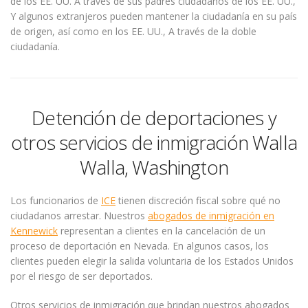
de los EE. UU. A través de sus padres ciudadanos de los EE. UU.,
Y algunos extranjeros pueden mantener la ciudadanía en su país
de origen, así como en los EE. UU., A través de la doble
ciudadanía.
Detención de deportaciones y
otros servicios de inmigración Walla
Walla, Washington
Los funcionarios de
ICE
tienen discreción fiscal sobre qué no
ciudadanos arrestar. Nuestros
abogados de inmigración en
Kennewick
representan a clientes en la cancelación de un
proceso de deportación en Nevada. En algunos casos, los
clientes pueden elegir la salida voluntaria de los Estados Unidos
por el riesgo de ser deportados.
Otros servicios de inmigración que brindan nuestros abogados