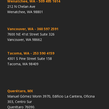
Wenatchee, WA
- 509 495 1614
212 N Chelan Ave
Wenatchee, WA 98801
Vancouver, WA
- 360 597 2591
7600 NE 41st Street Suite 326
Vancouver, WA 98662
Tacoma, WA
- 253 590 4159
4301 S Pine Street Suite 158
Tacoma, WA 98409
Querétaro, MX
Manuel Gómez Morin 3970, Edificio La Cantera, Oficina
303, Centro Sur
Querétaro 76090.