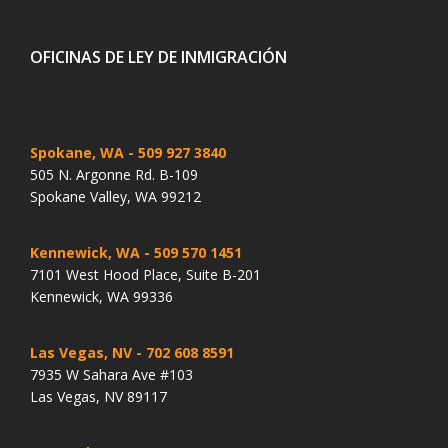
OFICINAS DE LEY DE INMIGRACIÓN
Spokane, WA
- 509 927 3840
505 N. Argonne Rd. B-109
Spokane Valley, WA 99212
Kennewick, WA
- 509 570 1451
7101 West Hood Place, Suite B-201
Kennewick, WA 99336
Las Vegas, NV
- 702 608 8591
7935 W Sahara Ave #103
Las Vegas, NV 89117