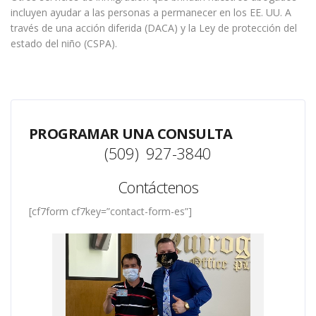
incluyen ayudar a las personas a permanecer en los EE. UU. A
través de una acción diferida (DACA) y la Ley de protección del
estado del niño (CSPA).
PROGRAMAR UNA CONSULTA
(509) 927-3840
Contáctenos
[cf7form cf7key=”contact-form-es”]