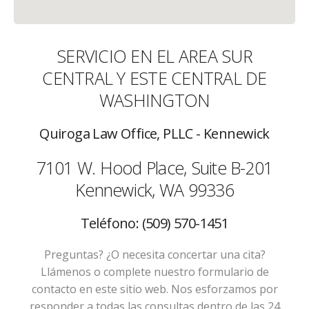
SERVICIO EN EL AREA SUR
CENTRAL Y ESTE CENTRAL DE
WASHINGTON
Quiroga Law Office, PLLC - Kennewick
7101 W. Hood Place, Suite B-201
Kennewick, WA 99336
Teléfono: (509) 570-1451
Preguntas? ¿O necesita concertar una cita?
Llámenos o complete nuestro formulario de
contacto en este sitio web. Nos esforzamos por
responder a todas las consultas dentro de las 24