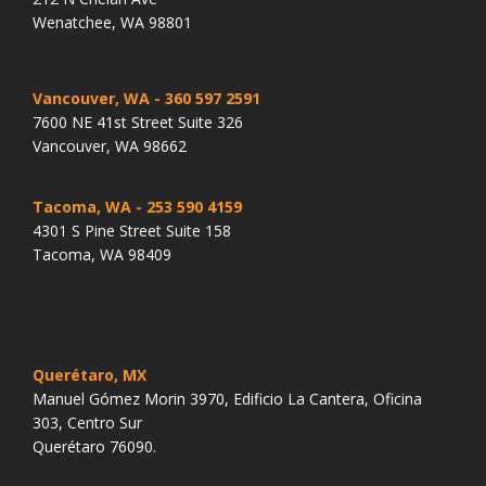
Wenatchee, WA 98801
Vancouver, WA
- 360 597 2591
7600 NE 41st Street Suite 326
Vancouver, WA 98662
Tacoma, WA
- 253 590 4159
4301 S Pine Street Suite 158
Tacoma, WA 98409
Querétaro, MX
Manuel Gómez Morin 3970, Edificio La Cantera, Oficina
303, Centro Sur
Querétaro 76090.