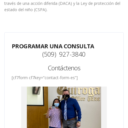
través de una acción diferida (DACA) y la Ley de protección del
estado del niño (CSPA).
PROGRAMAR UNA CONSULTA
(509) 927-3840
Contáctenos
[cf7form cf7key=”contact-form-es”]