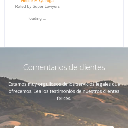
Hector E. Quiroga
Rated by Super Lawyers
loading ...
Comentarios de clientes
Estamos muy orgullosos de los servicios legales que
ofrecemos. Lea los testimonios de nuestros clientes
felices.