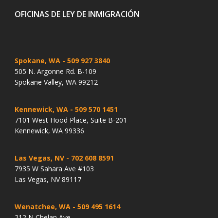
OFICINAS DE LEY DE INMIGRACIÓN
Spokane, WA
- 509 927 3840
505 N. Argonne Rd. B-109
Spokane Valley, WA 99212
Kennewick, WA
- 509 570 1451
7101 West Hood Place, Suite B-201
Kennewick, WA 99336
Las Vegas, NV
- 702 608 8591
7935 W Sahara Ave #103
Las Vegas, NV 89117
Wenatchee, WA
- 509 495 1614
212 N Chelan Ave