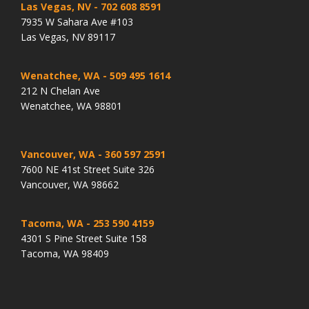
Las Vegas, NV
- 702 608 8591
7935 W Sahara Ave #103
Las Vegas, NV 89117
Wenatchee, WA
- 509 495 1614
212 N Chelan Ave
Wenatchee, WA 98801
Vancouver, WA
- 360 597 2591
7600 NE 41st Street Suite 326
Vancouver, WA 98662
Tacoma, WA
- 253 590 4159
4301 S Pine Street Suite 158
Tacoma, WA 98409