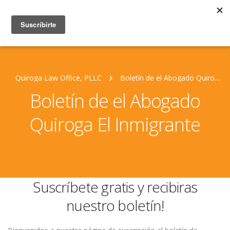
Quiroga Law Office, PLLC
Boletín de el Abogado Quiroga El Inmigrante
Boletín de el Abogado
Quiroga El Inmigrante
Suscríbete gratis y recibiras
nuestro boletín!