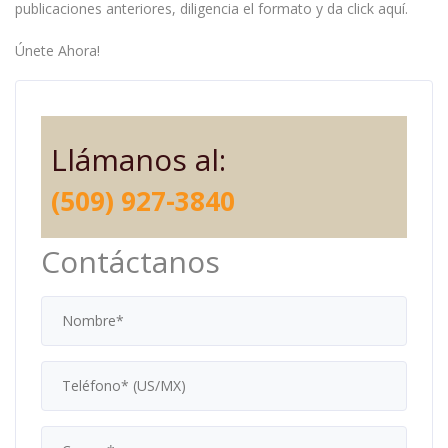
publicaciones anteriores, diligencia el formato y da click aquí.
Únete Ahora!
Llámanos al:
(509) 927-3840
Contáctanos