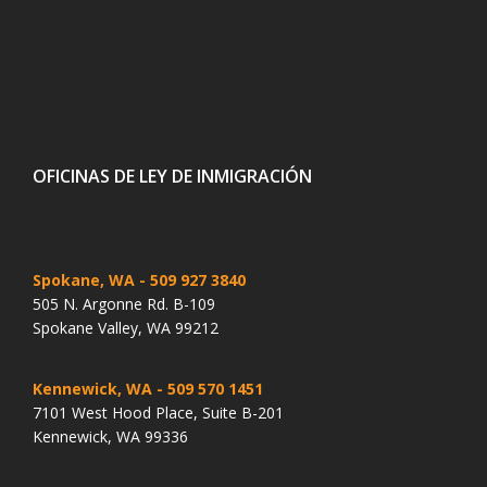
OFICINAS DE LEY DE INMIGRACIÓN
Spokane, WA
- 509 927 3840
505 N. Argonne Rd. B-109
Spokane Valley, WA 99212
Kennewick, WA
- 509 570 1451
7101 West Hood Place, Suite B-201
Kennewick, WA 99336