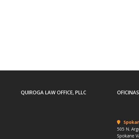
QUIROGA LAW OFFICE, PLLC
OFICINAS
Spoka
505 N. Arg
Spokane V