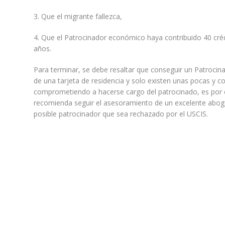
3. Que el migrante fallezca,
4. Que el Patrocinador económico haya contribuido 40 créd
años.
Para terminar, se debe resaltar que conseguir un Patrocin
de una tarjeta de residencia y solo existen unas pocas y con
comprometiendo a hacerse cargo del patrocinado, es por e
recomienda seguir el asesoramiento de un excelente aboga
posible patrocinador que sea rechazado por el USCIS.