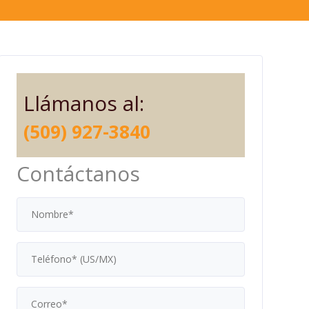
Llámanos al:
(509) 927-3840
Contáctanos