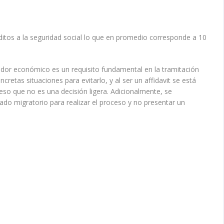
itos a la seguridad social lo que en promedio corresponde a 10
ador económico es un requisito fundamental en la tramitación
cretas situaciones para evitarlo, y al ser un affidavit se está
so que no es una decisión ligera. Adicionalmente, se
do migratorio para realizar el proceso y no presentar un