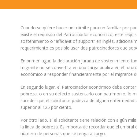
Cuando se quiere hacer un trámite para un familiar por p
existe el requisito del Patrocinador económico, este requ
sostenimiento o “affidavit of support” en inglés, adicional
requerimiento es posible usar dos patrocinadores que sopo
En primer lugar, la declaración jurada de sostenimiento fu
migrante no se convertirá en una carga publica en el futur
económico a responder financieramente por el migrante du
En segundo lugar, el Patrocinador económico debe contar c
pobreza, o en su defecto sustentarlo con patrimonio, lo 
suceder que el solicitante padezca de alguna enfermedad 
superior al 125 por ciento.
Por otro lado, si el solicitante tiene relación con algún mil
la línea de pobreza. Es importante recordar que el umbral 
número de personas que se tenga a cargo.