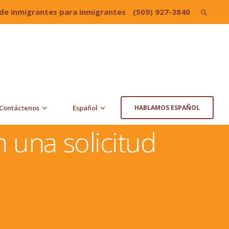
de inmigrantes para inmigrantes
(509) 927-3840
Search
for:
Contáctenos
Español
HABLAMOS ESPAÑOL
 una solicitud